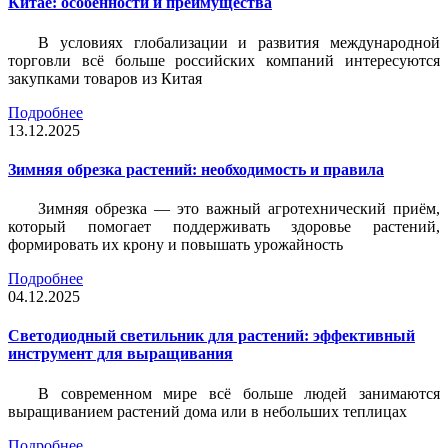
Китае: особенности и преимущества
В условиях глобализации и развития международной
торговли всё больше российских компаний интересуются
закупками товаров из Китая
Подробнее
13.12.2025
Зимняя обрезка растений: необходимость и правила
Зимняя обрезка — это важный агротехнический приём,
который помогает поддерживать здоровье растений,
формировать их крону и повышать урожайность
Подробнее
04.12.2025
Светодиодный светильник для растений: эффективный
инструмент для выращивания
В современном мире всё больше людей занимаются
выращиванием растений дома или в небольших теплицах
Подробнее