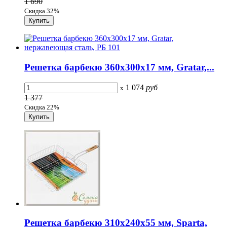
1 690
Скидка 32%
Решетка барбекю 360х300х17 мм, Gratar,...
1 074
руб
x
1 377
Скидка 22%
Решетка барбекю 310х240х55 мм, Sparta,