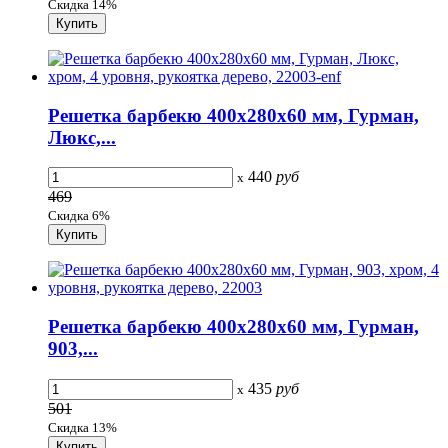
Скидка 14%
Решетка барбекю 400х280х60 мм, Гурман,
Люкс,...
440
руб
x
469
Скидка 6%
Решетка барбекю 400х280х60 мм, Гурман,
903,...
435
руб
x
501
Скидка 13%