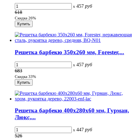
457
руб
x
618
Скидка 26%
Решетка барбекю 350х260 мм, Forester,...
457
руб
x
683
Скидка 33%
Решетка барбекю 400х280х60 мм, Гурман,
Люкс,...
447
руб
x
526