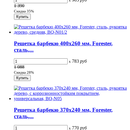
x
1 390
Скидка 35%
Решетка барбекю 400х260 мм, Forester,
сталь,...
783
руб
x
1 088
Скидка 28%
Решетка барбекю 370х240 мм, Forester,
сталь,...
770
руб
x