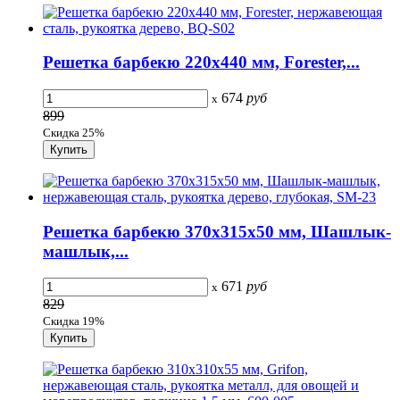
Решетка барбекю 220х440 мм, Forester,...
674
руб
x
899
Скидка 25%
Решетка барбекю 370х315х50 мм, Шашлык-
машлык,...
671
руб
x
829
Скидка 19%