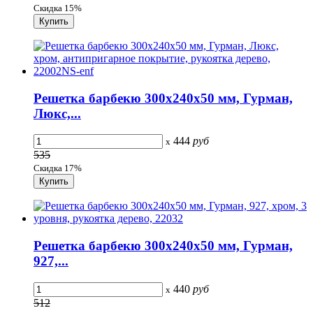
Скидка 15%
Решетка барбекю 300х240х50 мм, Гурман,
Люкс,...
444
руб
x
535
Скидка 17%
Решетка барбекю 300х240х50 мм, Гурман,
927,...
440
руб
x
512