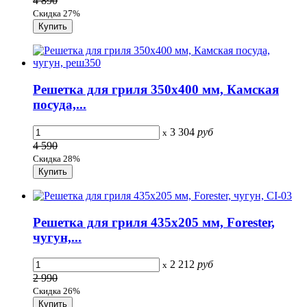
4 890
Скидка 27%
Решетка для гриля 350х400 мм, Камская
посуда,...
3 304
руб
x
4 590
Скидка 28%
Решетка для гриля 435х205 мм, Forester,
чугун,...
2 212
руб
x
2 990
Скидка 26%