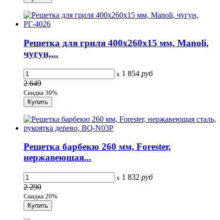
Решетка для гриля 400х260х15 мм, Manoli,
чугун,...
1 854
руб
x
2 649
Скидка 30%
Решетка барбекю 260 мм, Forester,
нержавеющая...
1 832
руб
x
2 290
Скидка 20%