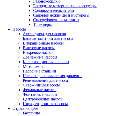
Газонокосилки
Расходные материалы и аксессуары
Садовые измельчители
Садовые ножницы и кусторезы
Снегоуборочные машины
Триммеры
Насосы
Аксессуары для насосов
Блок автоматики для насоса
Вибрационные насосы
Винтовые насосы
Вихревые насосы
Дренажные насосы
Канализационные насосы
Мотопомпы
Насосные станции
Насосы для повышения давления
Реле давления для насоса
Скважинные насосы
Фекальные насосы
Фонтанные насосы
Центробежные насосы
Циркуляционные насосы
Отдых на даче
Бассейны