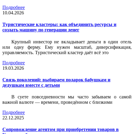
Подробнее
10.04.2026
Туристические кластеры: как объединить ресурсы и
создать машину по генерации денег
Крупный инвестор не вкладывает деньги в один отель
или одну ферму. Ему нужен масштаб, диверсификация,
управляемость. Туристический кластер даёт всё это
Подробнее
19.03.2026
Связь поколений: выбираем подарок бабушкам и
дедушкам вместе с детьми
В суете повседневности мы часто забываем о самой
важной валюте — времени, проведённом с близкими
Подробнее
22.12.2025
Сопровождение агентом при приобретении товаров в