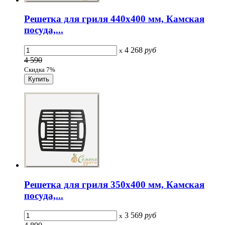
Решетка для гриля 440х400 мм, Камская
посуда,...
4 268
руб
x
4 590
Скидка 7%
Решетка для гриля 350х400 мм, Камская
посуда,...
3 569
руб
x