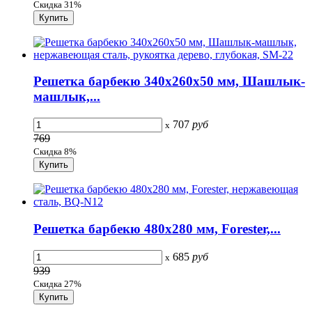
Скидка 31%
Решетка барбекю 340х260х50 мм, Шашлык-
машлык,...
707
руб
x
769
Скидка 8%
Решетка барбекю 480х280 мм, Forester,...
685
руб
x
939
Скидка 27%