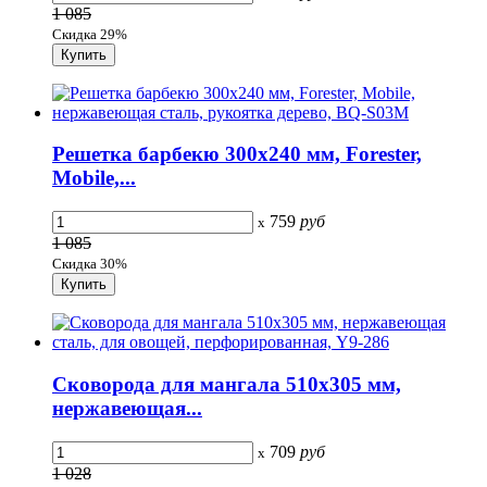
1 085
Скидка 29%
Решетка барбекю 300х240 мм, Forester,
Mobile,...
759
руб
x
1 085
Скидка 30%
Сковорода для мангала 510х305 мм,
нержавеющая...
709
руб
x
1 028