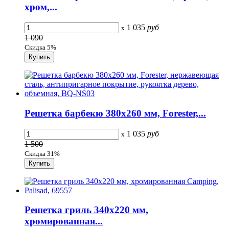
хром,...
1 035
руб
x
1 090
Скидка 5%
Решетка барбекю 380х260 мм, Forester,...
1 035
руб
x
1 500
Скидка 31%
Решетка гриль 340х220 мм,
хромированная...