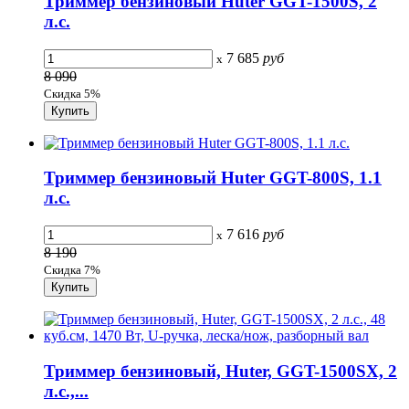
Триммер бензиновый Huter GGT-1500S, 2
л.с.
7 685
руб
x
8 090
Скидка 5%
Триммер бензиновый Huter GGT-800S, 1.1
л.с.
7 616
руб
x
8 190
Скидка 7%
Триммер бензиновый, Huter, GGT-1500SX, 2
л.с.,...