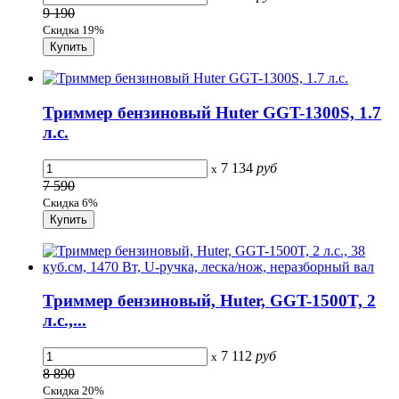
9 190
Скидка 19%
Триммер бензиновый Huter GGT-1300S, 1.7
л.с.
7 134
руб
x
7 590
Скидка 6%
Триммер бензиновый, Huter, GGT-1500T, 2
л.с.,...
7 112
руб
x
8 890
Скидка 20%