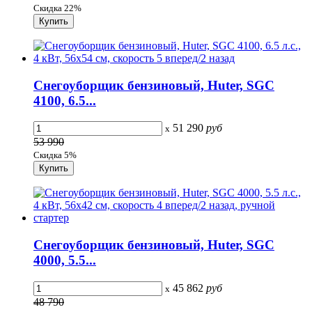
Скидка 22%
Снегоуборщик бензиновый, Huter, SGC
4100, 6.5...
51 290
руб
x
53 990
Скидка 5%
Снегоуборщик бензиновый, Huter, SGC
4000, 5.5...
45 862
руб
x
48 790