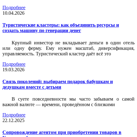
Подробнее
10.04.2026
Туристические кластеры: как объединить ресурсы и
создать машину по генерации денег
Крупный инвестор не вкладывает деньги в один отель
или одну ферму. Ему нужен масштаб, диверсификация,
управляемость. Туристический кластер даёт всё это
Подробнее
19.03.2026
Связь поколений: выбираем подарок бабушкам и
дедушкам вместе с детьми
В суете повседневности мы часто забываем о самой
важной валюте — времени, проведённом с близкими
Подробнее
22.12.2025
Сопровождение агентом при приобретении товаров в