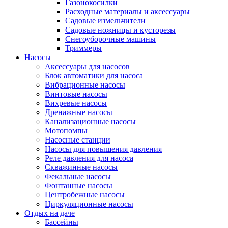
Газонокосилки
Расходные материалы и аксессуары
Садовые измельчители
Садовые ножницы и кусторезы
Снегоуборочные машины
Триммеры
Насосы
Аксессуары для насосов
Блок автоматики для насоса
Вибрационные насосы
Винтовые насосы
Вихревые насосы
Дренажные насосы
Канализационные насосы
Мотопомпы
Насосные станции
Насосы для повышения давления
Реле давления для насоса
Скважинные насосы
Фекальные насосы
Фонтанные насосы
Центробежные насосы
Циркуляционные насосы
Отдых на даче
Бассейны