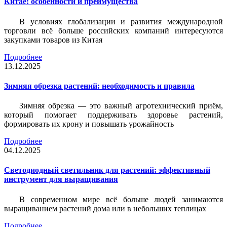
Китае: особенности и преимущества
В условиях глобализации и развития международной
торговли всё больше российских компаний интересуются
закупками товаров из Китая
Подробнее
13.12.2025
Зимняя обрезка растений: необходимость и правила
Зимняя обрезка — это важный агротехнический приём,
который помогает поддерживать здоровье растений,
формировать их крону и повышать урожайность
Подробнее
04.12.2025
Светодиодный светильник для растений: эффективный
инструмент для выращивания
В современном мире всё больше людей занимаются
выращиванием растений дома или в небольших теплицах
Подробнее