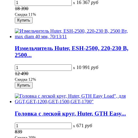
16 367
руб
x
18 390
Скидка 11%
Измельчитель Huter, ESH-2500, 220-230 В,
2500...
10 991
руб
x
12 490
Скидка 12%
Головка с леской круг, Huter, GTH Easy...
671
руб
x
839
Скидка 20%