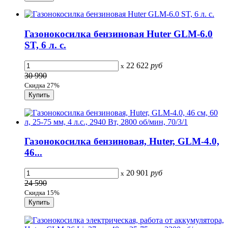
Газонокосилка бензиновая Huter GLM-6.0
ST, 6 л. с.
22 622
руб
x
30 990
Скидка 27%
Газонокосилка бензиновая, Huter, GLM-4.0,
46...
20 901
руб
x
24 590
Скидка 15%