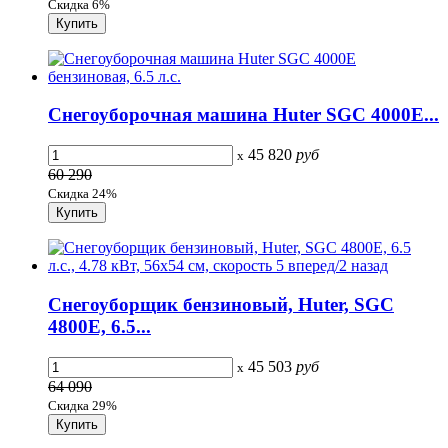
Скидка 6%
Снегоуборочная машина Huter SGC 4000Е...
45 820
руб
x
60 290
Скидка 24%
Снегоуборщик бензиновый, Huter, SGC
4800Е, 6.5...
45 503
руб
x
64 090
Скидка 29%