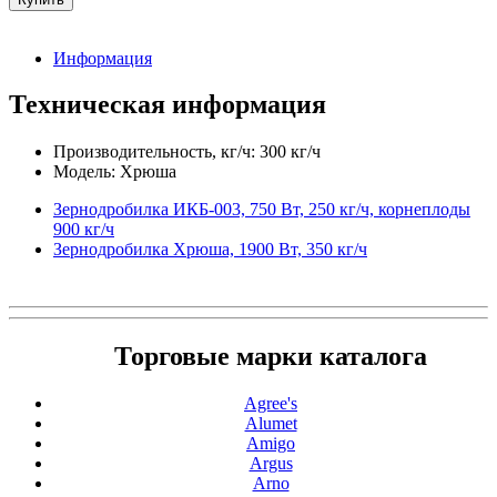
Информация
Техническая информация
Производительность, кг/ч: 300 кг/ч
Модель: Хрюша
Зернодробилка ИКБ-003, 750 Вт, 250 кг/ч, корнеплоды
900 кг/ч
Зернодробилка Хрюша, 1900 Вт, 350 кг/ч
Торговые марки каталога
Agree's
Alumet
Amigo
Argus
Arno