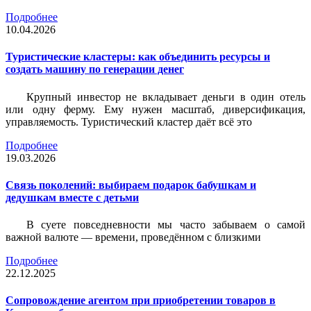
Подробнее
10.04.2026
Туристические кластеры: как объединить ресурсы и
создать машину по генерации денег
Крупный инвестор не вкладывает деньги в один отель
или одну ферму. Ему нужен масштаб, диверсификация,
управляемость. Туристический кластер даёт всё это
Подробнее
19.03.2026
Связь поколений: выбираем подарок бабушкам и
дедушкам вместе с детьми
В суете повседневности мы часто забываем о самой
важной валюте — времени, проведённом с близкими
Подробнее
22.12.2025
Сопровождение агентом при приобретении товаров в