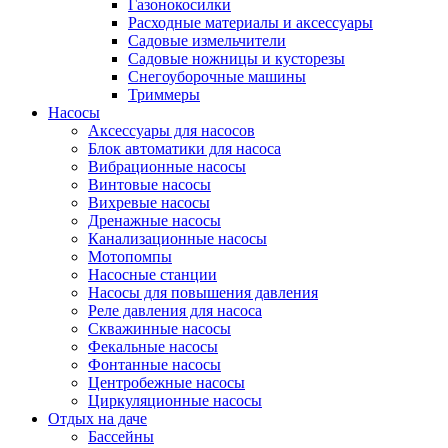
Газонокосилки
Расходные материалы и аксессуары
Садовые измельчители
Садовые ножницы и кусторезы
Снегоуборочные машины
Триммеры
Насосы
Аксессуары для насосов
Блок автоматики для насоса
Вибрационные насосы
Винтовые насосы
Вихревые насосы
Дренажные насосы
Канализационные насосы
Мотопомпы
Насосные станции
Насосы для повышения давления
Реле давления для насоса
Скважинные насосы
Фекальные насосы
Фонтанные насосы
Центробежные насосы
Циркуляционные насосы
Отдых на даче
Бассейны