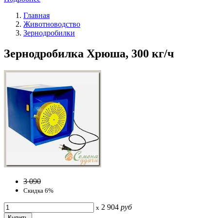
Главная
Животноводство
Зернодробилки
Зернодробилка Хрюша, 300 кг/ч
3 090
Скидка 6%
2 904
руб
x