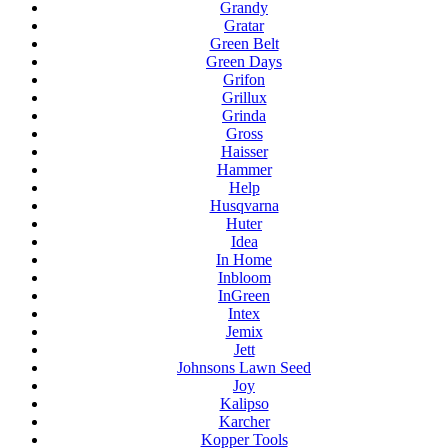
Grandy
Gratar
Green Belt
Green Days
Grifon
Grillux
Grinda
Gross
Haisser
Hammer
Help
Husqvarna
Huter
Idea
In Home
Inbloom
InGreen
Intex
Jemix
Jett
Johnsons Lawn Seed
Joy
Kalipso
Karcher
Kopper Tools