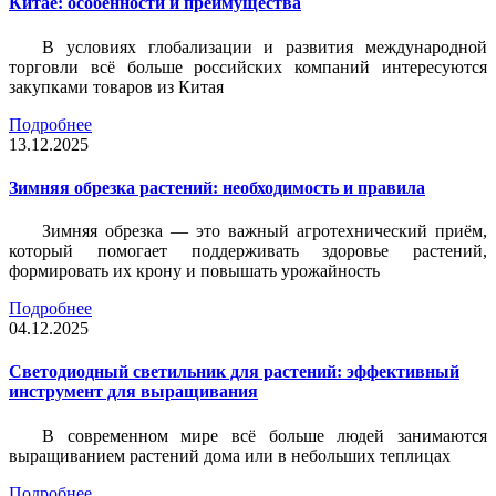
Китае: особенности и преимущества
В условиях глобализации и развития международной
торговли всё больше российских компаний интересуются
закупками товаров из Китая
Подробнее
13.12.2025
Зимняя обрезка растений: необходимость и правила
Зимняя обрезка — это важный агротехнический приём,
который помогает поддерживать здоровье растений,
формировать их крону и повышать урожайность
Подробнее
04.12.2025
Светодиодный светильник для растений: эффективный
инструмент для выращивания
В современном мире всё больше людей занимаются
выращиванием растений дома или в небольших теплицах
Подробнее