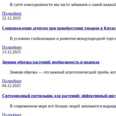
В суете повседневности мы часто забываем о самой важн
Подробнее
22.12.2025
Сопровождение агентом при приобретении товаров в Китае
В условиях глобализации и развития международной торго
Подробнее
13.12.2025
Зимняя обрезка растений: необходимость и правила
Зимняя обрезка — это важный агротехнический приём, ко
Подробнее
04.12.2025
Светодиодный светильник для растений: эффективный ин
В современном мире всё больше людей занимаются выращ
Подробнее