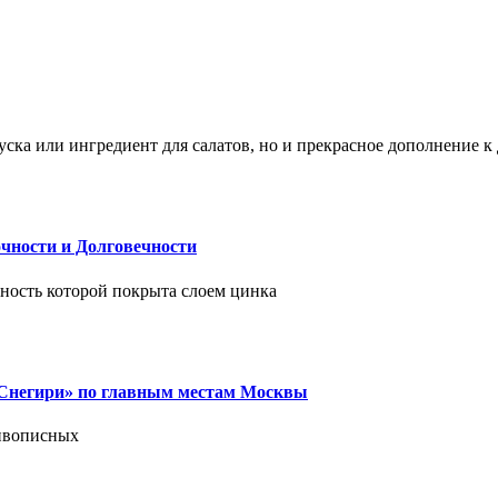
ска или ингредиент для салатов, но и прекрасное дополнение 
чности и Долговечности
хность которой покрыта слоем цинка
 «Снегири» по главным местам Москвы
живописных