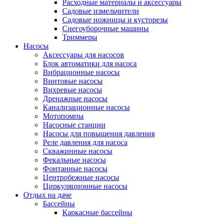
Расходные материалы и аксессуары
Садовые измельчители
Садовые ножницы и кусторезы
Снегоуборочные машины
Триммеры
Насосы
Аксессуары для насосов
Блок автоматики для насоса
Вибрационные насосы
Винтовые насосы
Вихревые насосы
Дренажные насосы
Канализационные насосы
Мотопомпы
Насосные станции
Насосы для повышения давления
Реле давления для насоса
Скважинные насосы
Фекальные насосы
Фонтанные насосы
Центробежные насосы
Циркуляционные насосы
Отдых на даче
Бассейны
Каркасные бассейны