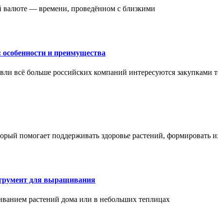
ой валюте — времени, проведённом с близкими
: особенности и преимущества
вли всё больше российских компаний интересуются закупками т
торый помогает поддерживать здоровье растений, формировать 
струмент для выращивания
иванием растений дома или в небольших теплицах