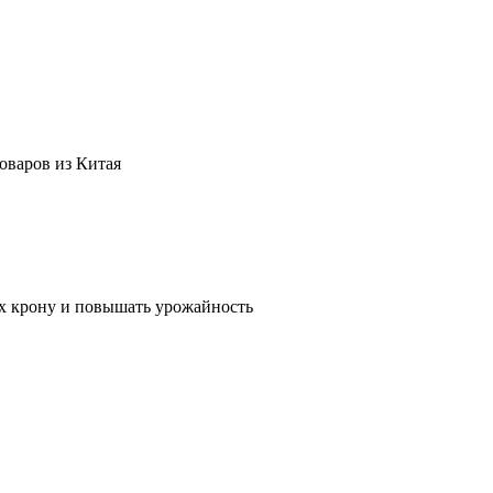
оваров из Китая
их крону и повышать урожайность