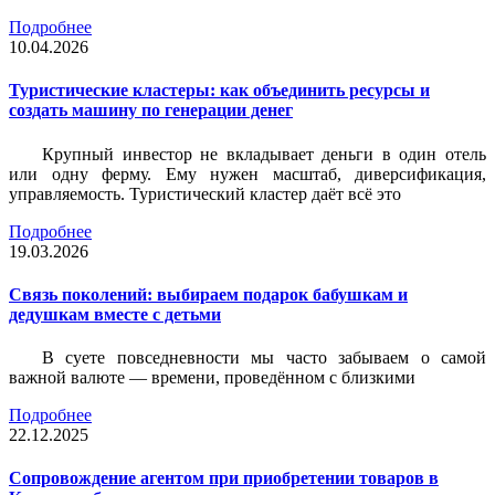
Подробнее
10.04.2026
Туристические кластеры: как объединить ресурсы и
создать машину по генерации денег
Крупный инвестор не вкладывает деньги в один отель
или одну ферму. Ему нужен масштаб, диверсификация,
управляемость. Туристический кластер даёт всё это
Подробнее
19.03.2026
Связь поколений: выбираем подарок бабушкам и
дедушкам вместе с детьми
В суете повседневности мы часто забываем о самой
важной валюте — времени, проведённом с близкими
Подробнее
22.12.2025
Сопровождение агентом при приобретении товаров в