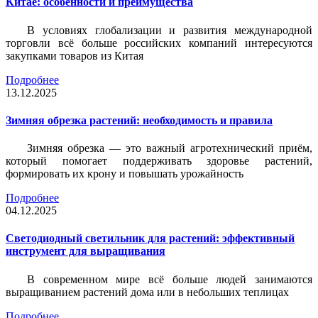
Китае: особенности и преимущества
В условиях глобализации и развития международной
торговли всё больше российских компаний интересуются
закупками товаров из Китая
Подробнее
13.12.2025
Зимняя обрезка растений: необходимость и правила
Зимняя обрезка — это важный агротехнический приём,
который помогает поддерживать здоровье растений,
формировать их крону и повышать урожайность
Подробнее
04.12.2025
Светодиодный светильник для растений: эффективный
инструмент для выращивания
В современном мире всё больше людей занимаются
выращиванием растений дома или в небольших теплицах
Подробнее