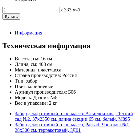
333
руб
x
Информация
Техническая информация
Высота, см: 16 см
Длина, см: 408 см
Материал: пластмасса
Страна производства: Россия
Тип: забор
Цвет: коричневый
Артикул производителя: Б06
Модель: Дачник №6
Вес в упаковке: 2 кг
Забор декоративный пластмасса, Альтернатива, Летний
сад №2, 37х2350 см, длина секции 65 см, белый, М895
Забор декоративный пластмасса, Palisad, Частокол №1,
28х300 см, терракотовый, ЗД01