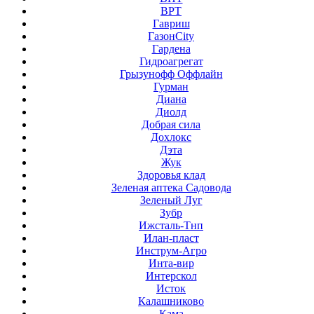
ВРТ
Гавриш
ГазонCity
Гардена
Гидроагрегат
Грызунофф Оффлайн
Гурман
Диана
Диолд
Добрая сила
Дохлокс
Дэта
Жук
Здоровья клад
Зеленая аптека Садовода
Зеленый Луг
Зубр
Ижсталь-Тнп
Илан-пласт
Инструм-Агро
Инта-вир
Интерскол
Исток
Калашниково
Кама