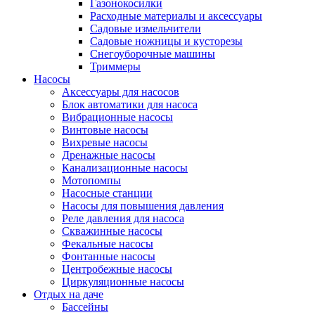
Газонокосилки
Расходные материалы и аксессуары
Садовые измельчители
Садовые ножницы и кусторезы
Снегоуборочные машины
Триммеры
Насосы
Аксессуары для насосов
Блок автоматики для насоса
Вибрационные насосы
Винтовые насосы
Вихревые насосы
Дренажные насосы
Канализационные насосы
Мотопомпы
Насосные станции
Насосы для повышения давления
Реле давления для насоса
Скважинные насосы
Фекальные насосы
Фонтанные насосы
Центробежные насосы
Циркуляционные насосы
Отдых на даче
Бассейны