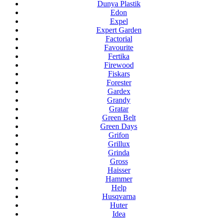
Dunya Plastik
Edon
Expel
Expert Garden
Factorial
Favourite
Fertika
Firewood
Fiskars
Forester
Gardex
Grandy
Gratar
Green Belt
Green Days
Grifon
Grillux
Grinda
Gross
Haisser
Hammer
Help
Husqvarna
Huter
Idea