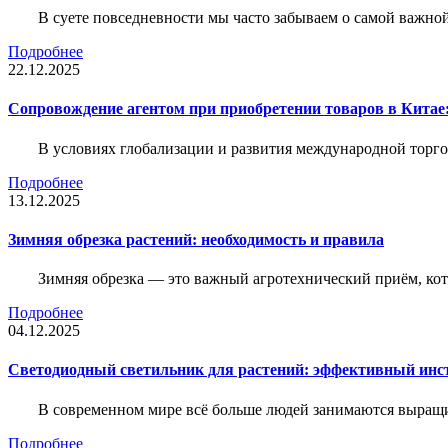
В суете повседневности мы часто забываем о самой важн
Подробнее
22.12.2025
Сопровождение агентом при приобретении товаров в Китае
В условиях глобализации и развития международной торго
Подробнее
13.12.2025
Зимняя обрезка растений: необходимость и правила
Зимняя обрезка — это важный агротехнический приём, ко
Подробнее
04.12.2025
Светодиодный светильник для растений: эффективный ин
В современном мире всё больше людей занимаются выращ
Подробнее