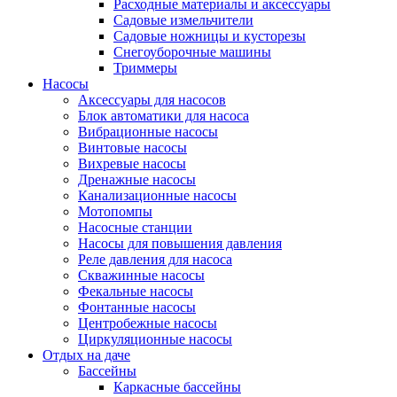
Расходные материалы и аксессуары
Садовые измельчители
Садовые ножницы и кусторезы
Снегоуборочные машины
Триммеры
Насосы
Аксессуары для насосов
Блок автоматики для насоса
Вибрационные насосы
Винтовые насосы
Вихревые насосы
Дренажные насосы
Канализационные насосы
Мотопомпы
Насосные станции
Насосы для повышения давления
Реле давления для насоса
Скважинные насосы
Фекальные насосы
Фонтанные насосы
Центробежные насосы
Циркуляционные насосы
Отдых на даче
Бассейны
Каркасные бассейны