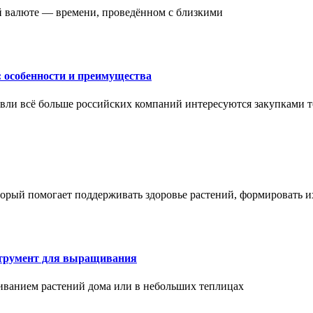
ой валюте — времени, проведённом с близкими
: особенности и преимущества
вли всё больше российских компаний интересуются закупками т
торый помогает поддерживать здоровье растений, формировать 
струмент для выращивания
иванием растений дома или в небольших теплицах