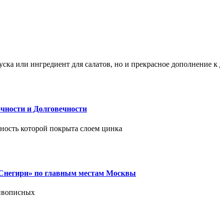
ска или ингредиент для салатов, но и прекрасное дополнение 
чности и Долговечности
хность которой покрыта слоем цинка
 «Снегири» по главным местам Москвы
живописных