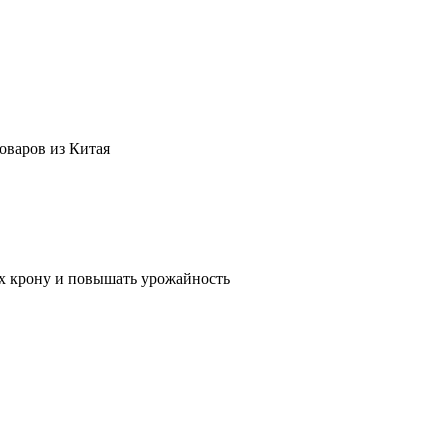
оваров из Китая
их крону и повышать урожайность