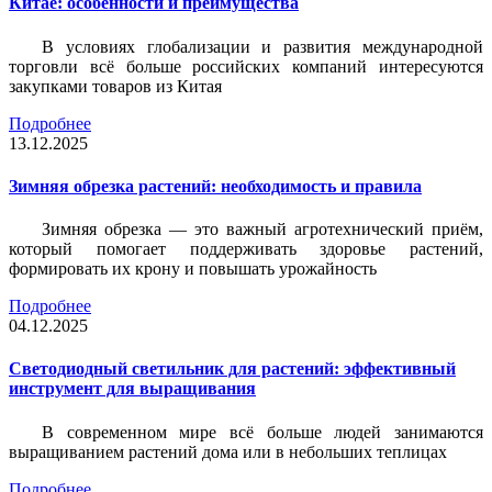
Китае: особенности и преимущества
В условиях глобализации и развития международной
торговли всё больше российских компаний интересуются
закупками товаров из Китая
Подробнее
13.12.2025
Зимняя обрезка растений: необходимость и правила
Зимняя обрезка — это важный агротехнический приём,
который помогает поддерживать здоровье растений,
формировать их крону и повышать урожайность
Подробнее
04.12.2025
Светодиодный светильник для растений: эффективный
инструмент для выращивания
В современном мире всё больше людей занимаются
выращиванием растений дома или в небольших теплицах
Подробнее