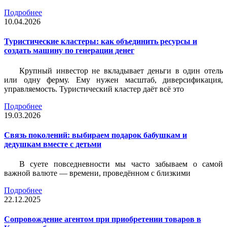
Подробнее
10.04.2026
Туристические кластеры: как объединить ресурсы и
создать машину по генерации денег
Крупный инвестор не вкладывает деньги в один отель
или одну ферму. Ему нужен масштаб, диверсификация,
управляемость. Туристический кластер даёт всё это
Подробнее
19.03.2026
Связь поколений: выбираем подарок бабушкам и
дедушкам вместе с детьми
В суете повседневности мы часто забываем о самой
важной валюте — времени, проведённом с близкими
Подробнее
22.12.2025
Сопровождение агентом при приобретении товаров в