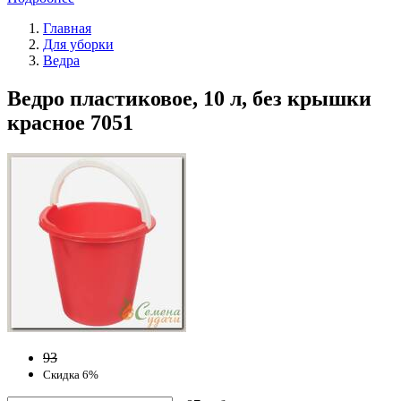
Главная
Для уборки
Ведра
Ведро пластиковое, 10 л, без крышки
красное 7051
93
Скидка 6%