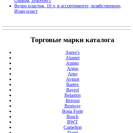
сливом, IS40006/1
Ведро пластик, 10 л, в ассортименте, хозяйственное,
Илан-пласт
Торговые марки каталога
Agree's
Alumet
Amigo
Argus
Arno
Avgust
Bartex
Bayrol
Belamos
Berossi
Bestway
Bona Forte
Bosch
BWT
Camelion
Darel