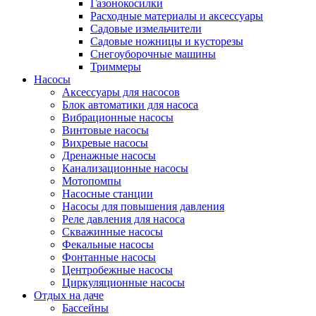
Газонокосилки
Расходные материалы и аксессуары
Садовые измельчители
Садовые ножницы и кусторезы
Снегоуборочные машины
Триммеры
Насосы
Аксессуары для насосов
Блок автоматики для насоса
Вибрационные насосы
Винтовые насосы
Вихревые насосы
Дренажные насосы
Канализационные насосы
Мотопомпы
Насосные станции
Насосы для повышения давления
Реле давления для насоса
Скважинные насосы
Фекальные насосы
Фонтанные насосы
Центробежные насосы
Циркуляционные насосы
Отдых на даче
Бассейны