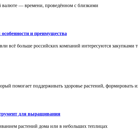
ой валюте — времени, проведённом с близкими
: особенности и преимущества
вли всё больше российских компаний интересуются закупками т
торый помогает поддерживать здоровье растений, формировать 
струмент для выращивания
иванием растений дома или в небольших теплицах