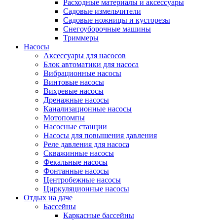
Расходные материалы и аксессуары
Садовые измельчители
Садовые ножницы и кусторезы
Снегоуборочные машины
Триммеры
Насосы
Аксессуары для насосов
Блок автоматики для насоса
Вибрационные насосы
Винтовые насосы
Вихревые насосы
Дренажные насосы
Канализационные насосы
Мотопомпы
Насосные станции
Насосы для повышения давления
Реле давления для насоса
Скважинные насосы
Фекальные насосы
Фонтанные насосы
Центробежные насосы
Циркуляционные насосы
Отдых на даче
Бассейны
Каркасные бассейны