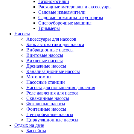
Газонокосилки
Расходные материалы и аксессуары
Садовые измельчители
Садовые ножницы и кусторезы
Снегоуборочные машины
Триммеры
Насосы
Аксессуары для насосов
Блок автоматики для насоса
Вибрационные насосы
Винтовые насосы
Вихревые насосы
Дренажные насосы
Канализационные насосы
Мотопомпы
Насосные станции
Насосы для повышения давления
Реле давления для насоса
Скважинные насосы
Фекальные насосы
Фонтанные насосы
Центробежные насосы
Циркуляционные насосы
Отдых на даче
Бассейны