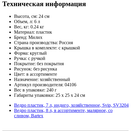
Техническая информация
Высота, см: 24 см
Объем, л: 6 л
Вес, кг: 0.24 кг
Материал: пластик
Бренд: Милих
Страна производства: Россия
Крышка в комплекте: с крышкой
Форма: круглый
Ручка: с ручкой
Покрытие: без покрытия
Рисунок: без рисунка
Цвет: в ассортименте
Назначение: хозяйственный
Артикул производителя: 04106
Вес в упаковке: 240 г
Габариты упаковки: 25 x 25 x 24 см
Ведро пластик, 7 л, индиго, хозяйственное, Svip, SV3204
Ведро пластик, 8 л, в ассортименте, малярное, со
сливом, Bartex