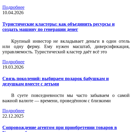
Подробнее
10.04.2026
Туристические кластеры: как объединить ресурсы и
создать машину по генерации денег
Крупный инвестор не вкладывает деньги в один отель
или одну ферму. Ему нужен масштаб, диверсификация,
управляемость. Туристический кластер даёт всё это
Подробнее
19.03.2026
Связь поколений: выбираем подарок бабушкам и
дедушкам вместе с детьми
В суете повседневности мы часто забываем о самой
важной валюте — времени, проведённом с близкими
Подробнее
22.12.2025
Сопровождение агентом при приобретении товаров в