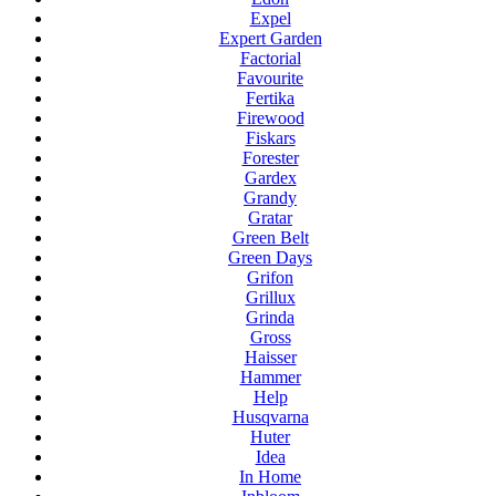
Expel
Expert Garden
Factorial
Favourite
Fertika
Firewood
Fiskars
Forester
Gardex
Grandy
Gratar
Green Belt
Green Days
Grifon
Grillux
Grinda
Gross
Haisser
Hammer
Help
Husqvarna
Huter
Idea
In Home