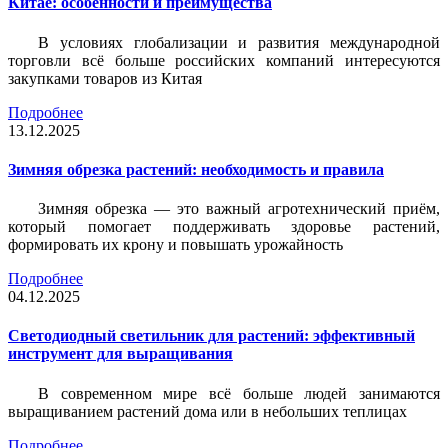
Китае: особенности и преимущества
В условиях глобализации и развития международной
торговли всё больше российских компаний интересуются
закупками товаров из Китая
Подробнее
13.12.2025
Зимняя обрезка растений: необходимость и правила
Зимняя обрезка — это важный агротехнический приём,
который помогает поддерживать здоровье растений,
формировать их крону и повышать урожайность
Подробнее
04.12.2025
Светодиодный светильник для растений: эффективный
инструмент для выращивания
В современном мире всё больше людей занимаются
выращиванием растений дома или в небольших теплицах
Подробнее