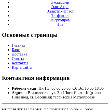
Экокиллер
ЭлитАгро
Элластик-Пласт
Эльфпласт
Энергопром
Эра
Основные
страницы
Главная
Блог
Доставка
Оплата
Контакты
Карта сайта
Контактная
информация
Рабочие часы:
Пн-Пт: 08:00-20:00, Сб-Вс: 10:00-18:00
Адрес:
г. Владивосток, ул. 2-я Шоссейная 1 К (район
Пивзавод, ст. Весенняя) территория Металлобазы
ИНТЕРНЕТ МАГАЗИН САДОВНИКА © 2014 - 2026