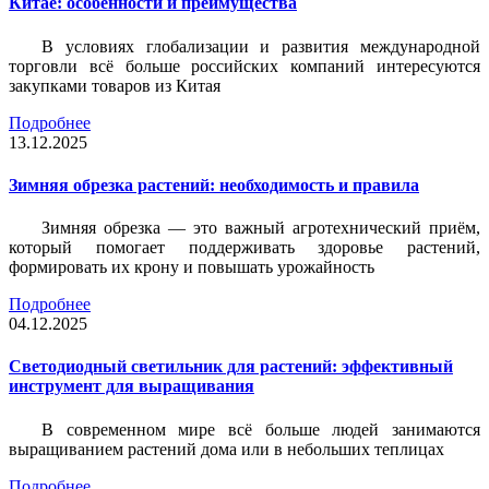
Китае: особенности и преимущества
В условиях глобализации и развития международной
торговли всё больше российских компаний интересуются
закупками товаров из Китая
Подробнее
13.12.2025
Зимняя обрезка растений: необходимость и правила
Зимняя обрезка — это важный агротехнический приём,
который помогает поддерживать здоровье растений,
формировать их крону и повышать урожайность
Подробнее
04.12.2025
Светодиодный светильник для растений: эффективный
инструмент для выращивания
В современном мире всё больше людей занимаются
выращиванием растений дома или в небольших теплицах
Подробнее