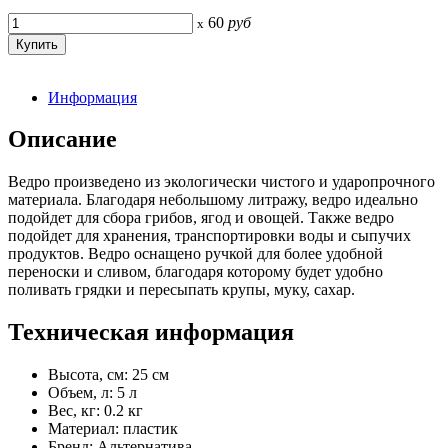
60
руб
x
Информация
Описание
Ведро произведено из экологически чистого и ударопрочного
материала. Благодаря небольшому литражу, ведро идеально
подойдет для сбора грибов, ягод и овощей. Также ведро
подойдет для хранения, транспортировки воды и сыпучих
продуктов. Ведро оснащено ручкой для более удобной
переноски и сливом, благодаря которому будет удобно
поливать грядки и пересыпать крупы, муку, сахар.
Техническая информация
Высота, см: 25 см
Объем, л: 5 л
Вес, кг: 0.2 кг
Материал: пластик
Бренд: Альтернатива