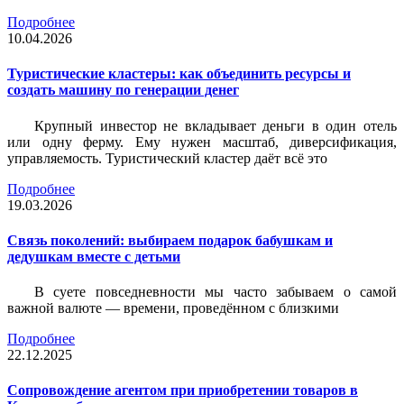
Подробнее
10.04.2026
Туристические кластеры: как объединить ресурсы и
создать машину по генерации денег
Крупный инвестор не вкладывает деньги в один отель
или одну ферму. Ему нужен масштаб, диверсификация,
управляемость. Туристический кластер даёт всё это
Подробнее
19.03.2026
Связь поколений: выбираем подарок бабушкам и
дедушкам вместе с детьми
В суете повседневности мы часто забываем о самой
важной валюте — времени, проведённом с близкими
Подробнее
22.12.2025
Сопровождение агентом при приобретении товаров в