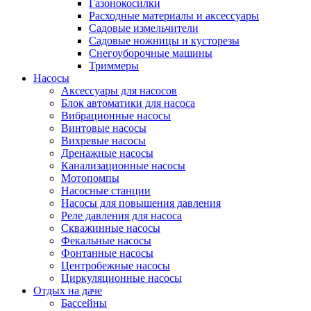
Газонокосилки
Расходные материалы и аксессуары
Садовые измельчители
Садовые ножницы и кусторезы
Снегоуборочные машины
Триммеры
Насосы
Аксессуары для насосов
Блок автоматики для насоса
Вибрационные насосы
Винтовые насосы
Вихревые насосы
Дренажные насосы
Канализационные насосы
Мотопомпы
Насосные станции
Насосы для повышения давления
Реле давления для насоса
Скважинные насосы
Фекальные насосы
Фонтанные насосы
Центробежные насосы
Циркуляционные насосы
Отдых на даче
Бассейны