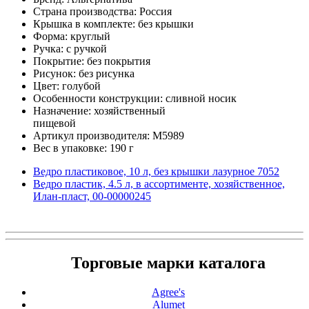
Страна производства: Россия
Крышка в комплекте: без крышки
Форма: круглый
Ручка: с ручкой
Покрытие: без покрытия
Рисунок: без рисунка
Цвет: голубой
Особенности конструкции: сливной носик
Назначение: хозяйственный
пищевой
Артикул производителя: М5989
Вес в упаковке: 190 г
Ведро пластиковое, 10 л, без крышки лазурное 7052
Ведро пластик, 4.5 л, в ассортименте, хозяйственное,
Илан-пласт, 00-00000245
Торговые марки каталога
Agree's
Alumet