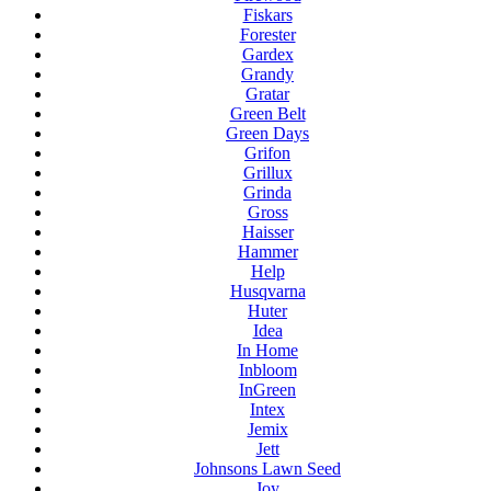
Fiskars
Forester
Gardex
Grandy
Gratar
Green Belt
Green Days
Grifon
Grillux
Grinda
Gross
Haisser
Hammer
Help
Husqvarna
Huter
Idea
In Home
Inbloom
InGreen
Intex
Jemix
Jett
Johnsons Lawn Seed
Joy