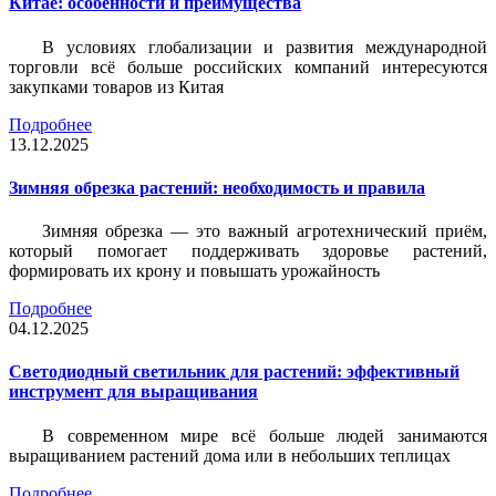
Китае: особенности и преимущества
В условиях глобализации и развития международной
торговли всё больше российских компаний интересуются
закупками товаров из Китая
Подробнее
13.12.2025
Зимняя обрезка растений: необходимость и правила
Зимняя обрезка — это важный агротехнический приём,
который помогает поддерживать здоровье растений,
формировать их крону и повышать урожайность
Подробнее
04.12.2025
Светодиодный светильник для растений: эффективный
инструмент для выращивания
В современном мире всё больше людей занимаются
выращиванием растений дома или в небольших теплицах
Подробнее