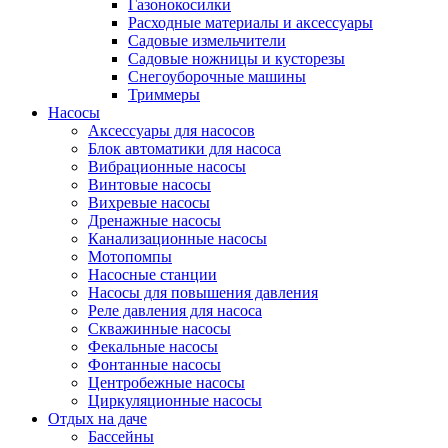
Газонокосилки
Расходные материалы и аксессуары
Садовые измельчители
Садовые ножницы и кусторезы
Снегоуборочные машины
Триммеры
Насосы
Аксессуары для насосов
Блок автоматики для насоса
Вибрационные насосы
Винтовые насосы
Вихревые насосы
Дренажные насосы
Канализационные насосы
Мотопомпы
Насосные станции
Насосы для повышения давления
Реле давления для насоса
Скважинные насосы
Фекальные насосы
Фонтанные насосы
Центробежные насосы
Циркуляционные насосы
Отдых на даче
Бассейны