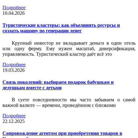
Подробнее
10.04.2026
Туристические кластеры: как объединить ресурсы и
создать машину по генерации денег
Крупный инвестор не вкладывает деньги в один отель
или одну ферму. Ему нужен масштаб, диверсификация,
управляемость. Туристический кластер даёт всё это
Подробнее
19.03.2026
Связь поколений: выбираем подарок бабушкам и
дедушкам вместе с детьми
В суете повседневности мы часто забываем о самой
важной валюте — времени, проведённом с близкими
Подробнее
22.12.2025
Сопровождение агентом при приобретении товаров в