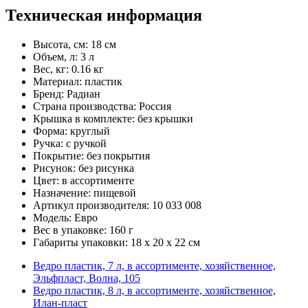
Техническая информация
Высота, см: 18 см
Объем, л: 3 л
Вес, кг: 0.16 кг
Материал: пластик
Бренд: Радиан
Страна производства: Россия
Крышка в комплекте: без крышки
Форма: круглый
Ручка: с ручкой
Покрытие: без покрытия
Рисунок: без рисунка
Цвет: в ассортименте
Назначение: пищевой
Артикул производителя: 10 033 008
Модель: Евро
Вес в упаковке: 160 г
Габариты упаковки: 18 x 20 x 22 см
Ведро пластик, 7 л, в ассортименте, хозяйственное,
Эльфпласт, Волна, 105
Ведро пластик, 8 л, в ассортименте, хозяйственное,
Илан-пласт