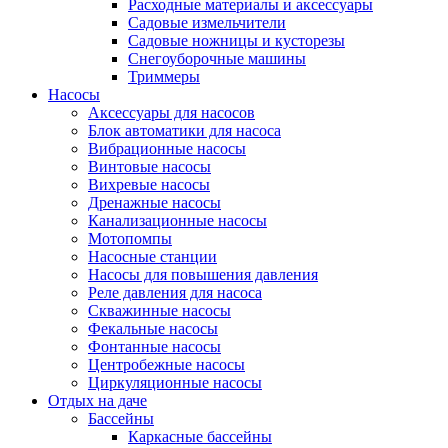
Расходные материалы и аксессуары
Садовые измельчители
Садовые ножницы и кусторезы
Снегоуборочные машины
Триммеры
Насосы
Аксессуары для насосов
Блок автоматики для насоса
Вибрационные насосы
Винтовые насосы
Вихревые насосы
Дренажные насосы
Канализационные насосы
Мотопомпы
Насосные станции
Насосы для повышения давления
Реле давления для насоса
Скважинные насосы
Фекальные насосы
Фонтанные насосы
Центробежные насосы
Циркуляционные насосы
Отдых на даче
Бассейны
Каркасные бассейны