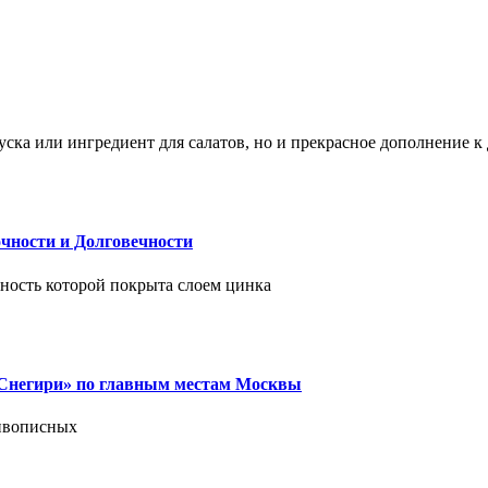
ска или ингредиент для салатов, но и прекрасное дополнение 
чности и Долговечности
хность которой покрыта слоем цинка
 «Снегири» по главным местам Москвы
живописных