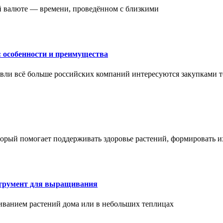
ой валюте — времени, проведённом с близкими
: особенности и преимущества
вли всё больше российских компаний интересуются закупками т
торый помогает поддерживать здоровье растений, формировать 
струмент для выращивания
иванием растений дома или в небольших теплицах