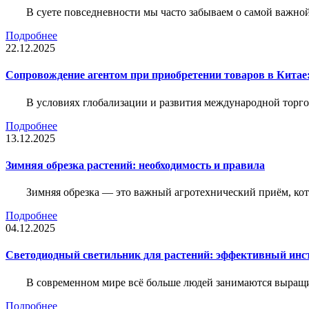
В суете повседневности мы часто забываем о самой важн
Подробнее
22.12.2025
Сопровождение агентом при приобретении товаров в Китае
В условиях глобализации и развития международной торго
Подробнее
13.12.2025
Зимняя обрезка растений: необходимость и правила
Зимняя обрезка — это важный агротехнический приём, ко
Подробнее
04.12.2025
Светодиодный светильник для растений: эффективный ин
В современном мире всё больше людей занимаются выращ
Подробнее