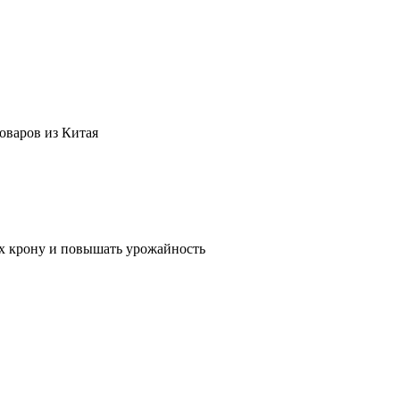
оваров из Китая
их крону и повышать урожайность