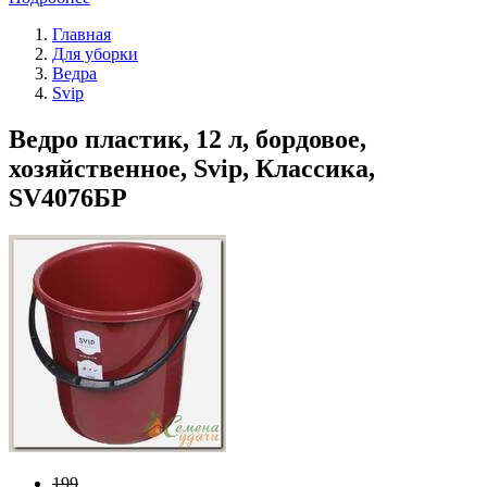
Главная
Для уборки
Ведра
Svip
Ведро пластик, 12 л, бордовое,
хозяйственное, Svip, Классика,
SV4076БР
199