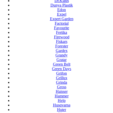
Dr.Klaus
Dunya Plastik
Edon
Expel
Expert Garden
Factorial
Favourite
Fertika
Firewood
Fiskars
Forester
Gardex
Grandy
Gratar
Green Belt
Green Days
Grifon
Grillux
Grinda
Gross
Haisser
Hammer
Help
Husqvarna
Huter