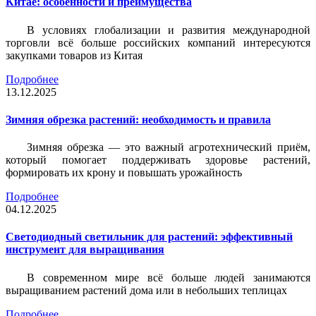
Китае: особенности и преимущества
В условиях глобализации и развития международной
торговли всё больше российских компаний интересуются
закупками товаров из Китая
Подробнее
13.12.2025
Зимняя обрезка растений: необходимость и правила
Зимняя обрезка — это важный агротехнический приём,
который помогает поддерживать здоровье растений,
формировать их крону и повышать урожайность
Подробнее
04.12.2025
Светодиодный светильник для растений: эффективный
инструмент для выращивания
В современном мире всё больше людей занимаются
выращиванием растений дома или в небольших теплицах
Подробнее