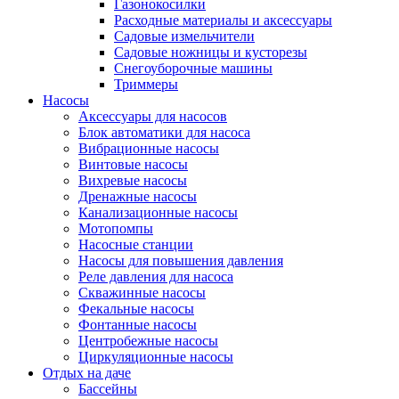
Газонокосилки
Расходные материалы и аксессуары
Садовые измельчители
Садовые ножницы и кусторезы
Снегоуборочные машины
Триммеры
Насосы
Аксессуары для насосов
Блок автоматики для насоса
Вибрационные насосы
Винтовые насосы
Вихревые насосы
Дренажные насосы
Канализационные насосы
Мотопомпы
Насосные станции
Насосы для повышения давления
Реле давления для насоса
Скважинные насосы
Фекальные насосы
Фонтанные насосы
Центробежные насосы
Циркуляционные насосы
Отдых на даче
Бассейны