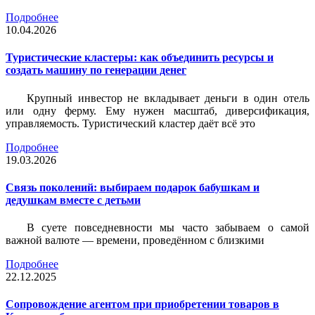
Подробнее
10.04.2026
Туристические кластеры: как объединить ресурсы и
создать машину по генерации денег
Крупный инвестор не вкладывает деньги в один отель
или одну ферму. Ему нужен масштаб, диверсификация,
управляемость. Туристический кластер даёт всё это
Подробнее
19.03.2026
Связь поколений: выбираем подарок бабушкам и
дедушкам вместе с детьми
В суете повседневности мы часто забываем о самой
важной валюте — времени, проведённом с близкими
Подробнее
22.12.2025
Сопровождение агентом при приобретении товаров в