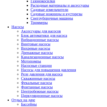
Газонокосилки
Расходные материалы и аксессуары
Садовые измельчители
Садовые ножницы и кусторезы
Снегоуборочные машины
Триммеры
Насосы
Аксессуары для насосов
Блок автоматики для насоса
Вибрационные насосы
Винтовые насосы
Вихревые насосы
Дренажные насосы
Канализационные насосы
Мотопомпы
Насосные станции
Насосы для повышения давления
Реле давления для насоса
Скважинные насосы
Фекальные насосы
Фонтанные насосы
Центробежные насосы
Циркуляционные насосы
Отдых на даче
Бассейны