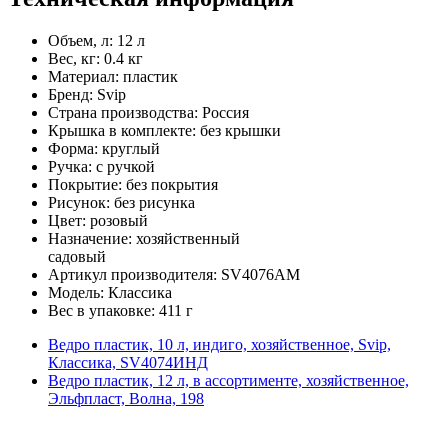
Объем, л: 12 л
Вес, кг: 0.4 кг
Материал: пластик
Бренд: Svip
Страна производства: Россия
Крышка в комплекте: без крышки
Форма: круглый
Ручка: с ручкой
Покрытие: без покрытия
Рисунок: без рисунка
Цвет: розовый
Назначение: хозяйственный
садовый
Артикул производителя: SV4076АМ
Модель: Классика
Вес в упаковке: 411 г
Ведро пластик, 10 л, индиго, хозяйственное, Svip,
Классика, SV4074ИНД
Ведро пластик, 12 л, в ассортименте, хозяйственное,
Эльфпласт, Волна, 198