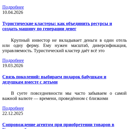
Подробнее
10.04.2026
Туристические кластеры: как объединить ресурсы и
создать машину по генерации денег
Крупный инвестор не вкладывает деньги в один отель
или одну ферму. Ему нужен масштаб, диверсификация,
управляемость. Туристический кластер даёт всё это
Подробнее
19.03.2026
Связь поколений: выбираем подарок бабушкам и
дедушкам вместе с детьми
В суете повседневности мы часто забываем о самой
важной валюте — времени, проведённом с близкими
Подробнее
22.12.2025
Сопровождение агентом при приобретении товаров в