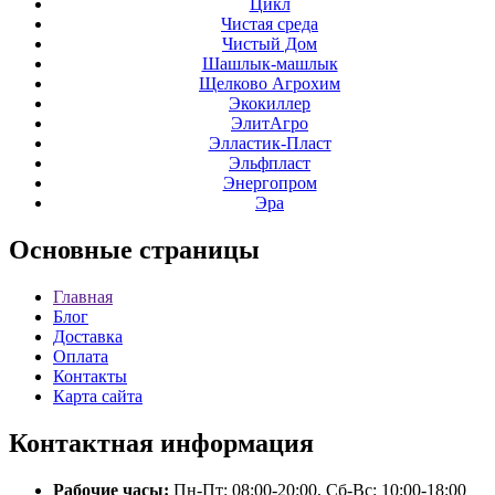
Цикл
Чистая среда
Чистый Дом
Шашлык-машлык
Щелково Агрохим
Экокиллер
ЭлитАгро
Элластик-Пласт
Эльфпласт
Энергопром
Эра
Основные
страницы
Главная
Блог
Доставка
Оплата
Контакты
Карта сайта
Контактная
информация
Рабочие часы:
Пн-Пт: 08:00-20:00, Сб-Вс: 10:00-18:00