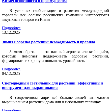
Китае: особенности и преимущества
В условиях глобализации и развития международной
торговли всё больше российских компаний интересуются
закупками товаров из Китая
Подробнее
13.12.2025
Зимняя обрезка растений: необходимость и правила
Зимняя обрезка — это важный агротехнический приём,
который помогает поддерживать здоровье растений,
формировать их крону и повышать урожайность
Подробнее
04.12.2025
Светодиодный светильник для растений: эффективный
инструмент для выращивания
В современном мире всё больше людей занимаются
выращиванием растений дома или в небольших теплицах
Подробнее