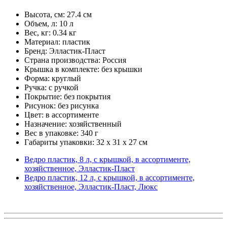
Высота, см: 27.4 см
Объем, л: 10 л
Вес, кг: 0.34 кг
Материал: пластик
Бренд: Элластик-Пласт
Страна производства: Россия
Крышка в комплекте: без крышки
Форма: круглый
Ручка: с ручкой
Покрытие: без покрытия
Рисунок: без рисунка
Цвет: в ассортименте
Назначение: хозяйственный
Вес в упаковке: 340 г
Габариты упаковки: 32 x 31 x 27 см
Ведро пластик, 8 л, с крышкой, в ассортименте,
хозяйственное, Элластик-Пласт
Ведро пластик, 12 л, с крышкой, в ассортименте,
хозяйственное, Элластик-Пласт, Люкс