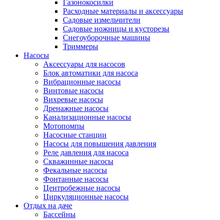
Газонокосилки
Расходные материалы и аксессуары
Садовые измельчители
Садовые ножницы и кусторезы
Снегоуборочные машины
Триммеры
Насосы
Аксессуары для насосов
Блок автоматики для насоса
Вибрационные насосы
Винтовые насосы
Вихревые насосы
Дренажные насосы
Канализационные насосы
Мотопомпы
Насосные станции
Насосы для повышения давления
Реле давления для насоса
Скважинные насосы
Фекальные насосы
Фонтанные насосы
Центробежные насосы
Циркуляционные насосы
Отдых на даче
Бассейны