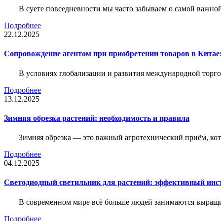
В суете повседневности мы часто забываем о самой важн
Подробнее
22.12.2025
Сопровождение агентом при приобретении товаров в Китае
В условиях глобализации и развития международной торго
Подробнее
13.12.2025
Зимняя обрезка растений: необходимость и правила
Зимняя обрезка — это важный агротехнический приём, ко
Подробнее
04.12.2025
Светодиодный светильник для растений: эффективный ин
В современном мире всё больше людей занимаются выращ
Подробнее