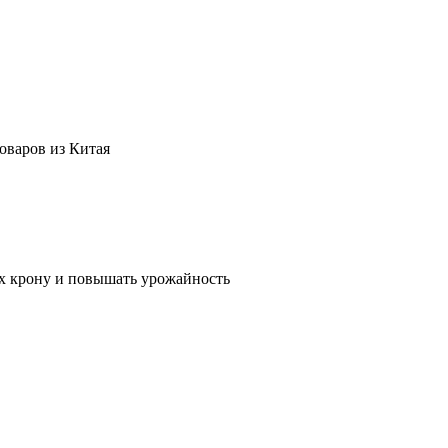
оваров из Китая
их крону и повышать урожайность