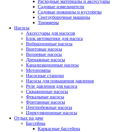
Расходные материалы и аксессуары
Садовые измельчители
Садовые ножницы и кусторезы
Снегоуборочные машины
Триммеры
Насосы
Аксессуары для насосов
Блок автоматики для насоса
Вибрационные насосы
Винтовые насосы
Вихревые насосы
Дренажные насосы
Канализационные насосы
Мотопомпы
Насосные станции
Насосы для повышения давления
Реле давления для насоса
Скважинные насосы
Фекальные насосы
Фонтанные насосы
Центробежные насосы
Циркуляционные насосы
Отдых на даче
Бассейны
Каркасные бассейны