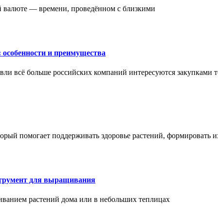
ой валюте — времени, проведённом с близкими
: особенности и преимущества
вли всё больше российских компаний интересуются закупками т
торый помогает поддерживать здоровье растений, формировать 
струмент для выращивания
иванием растений дома или в небольших теплицах