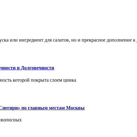
ска или ингредиент для салатов, но и прекрасное дополнение 
чности и Долговечности
хность которой покрыта слоем цинка
 «Снегири» по главным местам Москвы
живописных