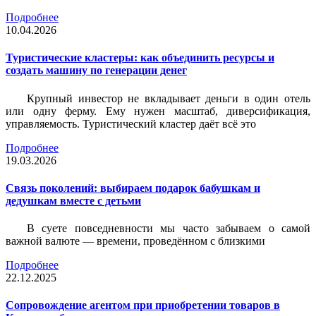
Подробнее
10.04.2026
Туристические кластеры: как объединить ресурсы и
создать машину по генерации денег
Крупный инвестор не вкладывает деньги в один отель
или одну ферму. Ему нужен масштаб, диверсификация,
управляемость. Туристический кластер даёт всё это
Подробнее
19.03.2026
Связь поколений: выбираем подарок бабушкам и
дедушкам вместе с детьми
В суете повседневности мы часто забываем о самой
важной валюте — времени, проведённом с близкими
Подробнее
22.12.2025
Сопровождение агентом при приобретении товаров в