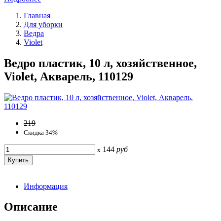
Главная
Для уборки
Ведра
Violet
Ведро пластик, 10 л, хозяйственное,
Violet, Акварель, 110129
219
Скидка 34%
144
руб
x
Информация
Описание