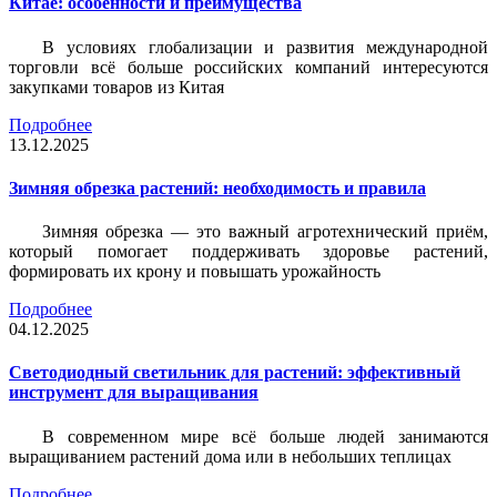
Китае: особенности и преимущества
В условиях глобализации и развития международной
торговли всё больше российских компаний интересуются
закупками товаров из Китая
Подробнее
13.12.2025
Зимняя обрезка растений: необходимость и правила
Зимняя обрезка — это важный агротехнический приём,
который помогает поддерживать здоровье растений,
формировать их крону и повышать урожайность
Подробнее
04.12.2025
Светодиодный светильник для растений: эффективный
инструмент для выращивания
В современном мире всё больше людей занимаются
выращиванием растений дома или в небольших теплицах
Подробнее