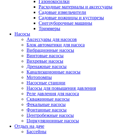
Газонокосилки
Расходные материалы и аксессуары
Садовые измельчители
Садовые ножницы и кусторезы
Снегоуборочные машины
Триммеры
Насосы
Аксессуары для насосов
Блок автоматики для насоса
Вибрационные насосы
Винтовые насосы
Вихревые насосы
Дренажные насосы
Канализационные насосы
Мотопомпы
Насосные станции
Насосы для повышения давления
Реле давления для насоса
Скважинные насосы
Фекальные насосы
Фонтанные насосы
Центробежные насосы
Циркуляционные насосы
Отдых на даче
Бассейны