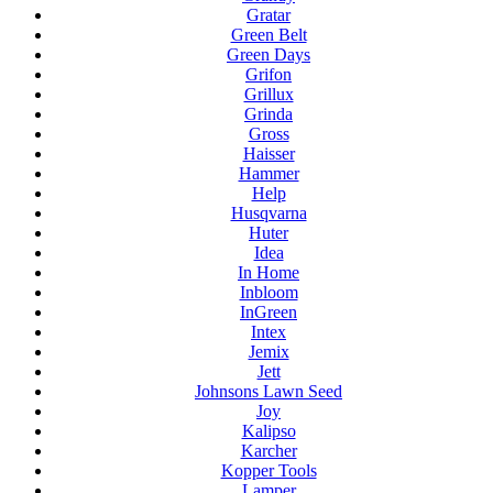
Gratar
Green Belt
Green Days
Grifon
Grillux
Grinda
Gross
Haisser
Hammer
Help
Husqvarna
Huter
Idea
In Home
Inbloom
InGreen
Intex
Jemix
Jett
Johnsons Lawn Seed
Joy
Kalipso
Karcher
Kopper Tools
Lamper