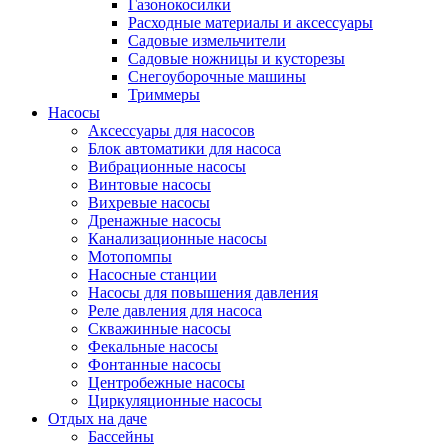
Газонокосилки
Расходные материалы и аксессуары
Садовые измельчители
Садовые ножницы и кусторезы
Снегоуборочные машины
Триммеры
Насосы
Аксессуары для насосов
Блок автоматики для насоса
Вибрационные насосы
Винтовые насосы
Вихревые насосы
Дренажные насосы
Канализационные насосы
Мотопомпы
Насосные станции
Насосы для повышения давления
Реле давления для насоса
Скважинные насосы
Фекальные насосы
Фонтанные насосы
Центробежные насосы
Циркуляционные насосы
Отдых на даче
Бассейны