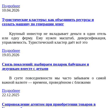
Подробнее
10.04.2026
Туристические кластеры: как объединить ресурсы и
создать машину по генерации денег
Крупный инвестор не вкладывает деньги в один отель
или одну ферму. Ему нужен масштаб, диверсификация,
управляемость. Туристический кластер даёт всё это
Подробнее
19.03.2026
Связь поколений: выбираем подарок бабушкам и
дедушкам вместе с детьми
В суете повседневности мы часто забываем о самой
важной валюте — времени, проведённом с близкими
Подробнее
22.12.2025
Сопровождение агентом при приобретении товаров в