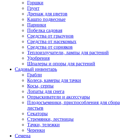
Горшки
Грунт
Дренаж для цветов
Кашпо подвесные
Парники
Побелка садовая
Средства от грызунов
Средства от насекомых
Средства от сорняков
Теплоизлучатели, лампы для растений
Удобрения
Шпалеры и опоры для растений
Садовый инвентарь
Грабли
Колеса, камеры для тачки
Косы, серпы
Лопаты для снега
Опрыскиватели и аксессуары
Плодосъемники, приспособления для сбора
листьев
Секаторы
Стремянки, лестницы
Тачки, тележки
Черенки
Семена