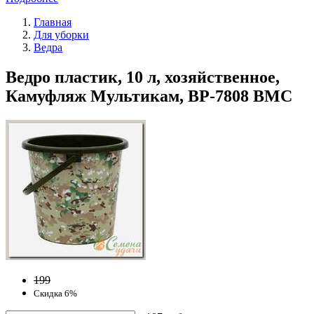
Главная
Для уборки
Ведра
Ведро пластик, 10 л, хозяйственное,
Камуфляж Мультикам, ВР-7808 ВМС
199
Скидка 6%