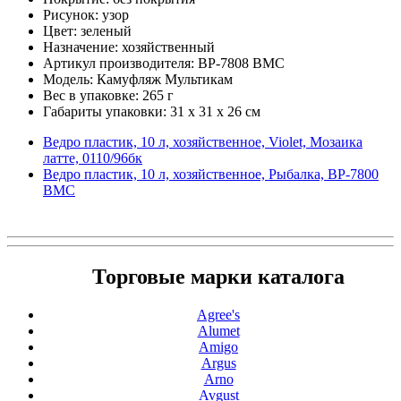
Рисунок: узор
Цвет: зеленый
Назначение: хозяйственный
Артикул производителя: ВР-7808 ВМС
Модель: Камуфляж Мультикам
Вес в упаковке: 265 г
Габариты упаковки: 31 x 31 x 26 см
Ведро пластик, 10 л, хозяйственное, Violet, Мозаика
латте, 0110/96бк
Ведро пластик, 10 л, хозяйственное, Рыбалка, ВР-7800
ВМС
Торговые марки каталога
Agree's
Alumet
Amigo
Argus
Arno
Avgust