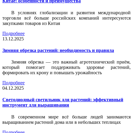
Китае: особенности и преимущества
В условиях глобализации и развития международной
торговли всё больше российских компаний интересуются
закупками товаров из Китая
Подробнее
13.12.2025
Зимняя обрезка растений: необходимость и правила
Зимняя обрезка — это важный агротехнический приём,
который помогает поддерживать здоровье растений,
формировать их крону и повышать урожайность
Подробнее
04.12.2025
Светодиодный светильник для растений: эффективный
инструмент для выращивания
В современном мире всё больше людей занимаются
выращиванием растений дома или в небольших теплицах
Подробнее