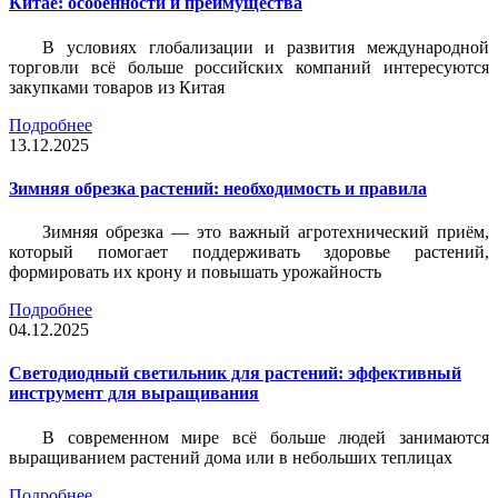
Китае: особенности и преимущества
В условиях глобализации и развития международной
торговли всё больше российских компаний интересуются
закупками товаров из Китая
Подробнее
13.12.2025
Зимняя обрезка растений: необходимость и правила
Зимняя обрезка — это важный агротехнический приём,
который помогает поддерживать здоровье растений,
формировать их крону и повышать урожайность
Подробнее
04.12.2025
Светодиодный светильник для растений: эффективный
инструмент для выращивания
В современном мире всё больше людей занимаются
выращиванием растений дома или в небольших теплицах
Подробнее