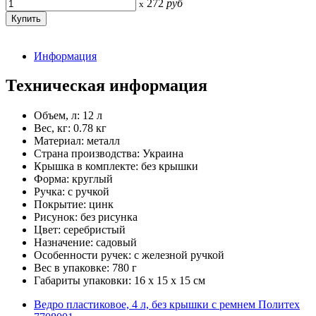
272
руб
x
Информация
Техническая информация
Объем, л: 12 л
Вес, кг: 0.78 кг
Материал: металл
Страна производства: Украина
Крышка в комплекте: без крышки
Форма: круглый
Ручка: с ручкой
Покрытие: цинк
Рисунок: без рисунка
Цвет: серебристый
Назначение: садовый
Особенности ручек: с железной ручкой
Вес в упаковке: 780 г
Габариты упаковки: 16 x 15 x 15 см
Ведро пластиковое, 4 л, без крышки с ремнем Политех