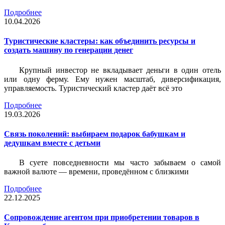
Подробнее
10.04.2026
Туристические кластеры: как объединить ресурсы и
создать машину по генерации денег
Крупный инвестор не вкладывает деньги в один отель
или одну ферму. Ему нужен масштаб, диверсификация,
управляемость. Туристический кластер даёт всё это
Подробнее
19.03.2026
Связь поколений: выбираем подарок бабушкам и
дедушкам вместе с детьми
В суете повседневности мы часто забываем о самой
важной валюте — времени, проведённом с близкими
Подробнее
22.12.2025
Сопровождение агентом при приобретении товаров в