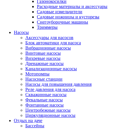
Газонокосилки
Расходные материалы и аксессуары
Садовые измельчители
Садовые ножницы и кусторезы
Снегоуборочные машины
Триммеры
Насосы
Аксессуары для насосов
Блок автоматики для насоса
Вибрационные насосы
Винтовые насосы
Вихревые насосы
Дренажные насосы
Канализационные насосы
Мотопомпы
Насосные станции
Насосы для повышения давления
Реле давления для насоса
Скважинные насосы
Фекальные насосы
Фонтанные насосы
Центробежные насосы
Циркуляционные насосы
Отдых на даче
Бассейны