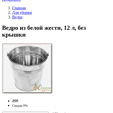
Главная
Для уборки
Ведра
Ведро из белой жести, 12 л, без
крышки
299
Скидка 9%