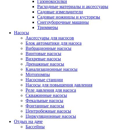
Газонокосилки
Расходные материалы и аксессуары
Садовые измельчители
Садовые ножницы и кусторезы
Снегоуборочные машины
Триммеры
Насосы
Аксессуары для насосов
Блок автоматики для насоса
Вибрационные насосы
Винтовые насосы
Вихревые насосы
Дренажные насосы
Канализационные насосы
Мотопомпы
Насосные станции
Насосы для повышения давления
Реле давления для насоса
Скважинные насосы
Фекальные насосы
Фонтанные насосы
Центробежные насосы
Циркуляционные насосы
Отдых на даче
Бассейны