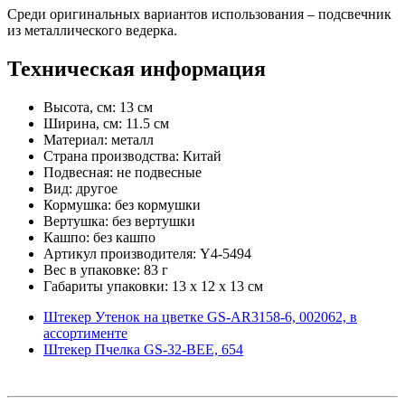
Среди оригинальных вариантов использования – подсвечник
из металлического ведерка.
Техническая информация
Высота, см: 13 см
Ширина, см: 11.5 см
Материал: металл
Страна производства: Китай
Подвесная: не подвесные
Вид: другое
Кормушка: без кормушки
Вертушка: без вертушки
Кашпо: без кашпо
Артикул производителя: Y4-5494
Вес в упаковке: 83 г
Габариты упаковки: 13 x 12 x 13 см
Штекер Утенок на цветке GS-AR3158-6, 002062, в
ассортименте
Штекер Пчелка GS-32-ВЕЕ, 654