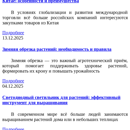
Китае: особенности и преимущества
В условиях глобализации и развития международной
торговли всё больше российских компаний интересуются
закупками товаров из Китая
Подробнее
13.12.2025
Зимняя обрезка растений: необходимость и правила
Зимняя обрезка — это важный агротехнический приём,
который помогает поддерживать здоровье растений,
формировать их крону и повышать урожайность
Подробнее
04.12.2025
Светодиодный светильник для растений: эффективный
инструмент для выращивания
В современном мире всё больше людей занимаются
выращиванием растений дома или в небольших теплицах
Подробнее