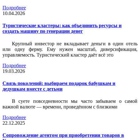
Подробнее
10.04.2026
Туристические кластеры: как объединить ресурсы и
создать машину по генерации денег
Крупный инвестор не вкладывает деньги в один отель
или одну ферму. Ему нужен масштаб, диверсификация,
управляемость. Туристический кластер даёт всё это
Подробнее
19.03.2026
Связь поколений: выбираем подарок бабушкам и
дедушкам вместе с детьми
В суете повседневности мы часто забываем о самой
важной валюте — времени, проведённом с близкими
Подробнее
22.12.2025
Сопровождение агентом при приобретении товаров в