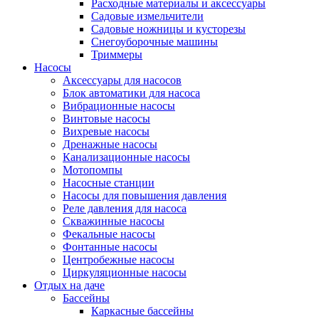
Расходные материалы и аксессуары
Садовые измельчители
Садовые ножницы и кусторезы
Снегоуборочные машины
Триммеры
Насосы
Аксессуары для насосов
Блок автоматики для насоса
Вибрационные насосы
Винтовые насосы
Вихревые насосы
Дренажные насосы
Канализационные насосы
Мотопомпы
Насосные станции
Насосы для повышения давления
Реле давления для насоса
Скважинные насосы
Фекальные насосы
Фонтанные насосы
Центробежные насосы
Циркуляционные насосы
Отдых на даче
Бассейны
Каркасные бассейны