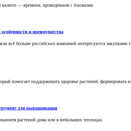
ой валюте — времени, проведённом с близкими
: особенности и преимущества
вли всё больше российских компаний интересуются закупками т
торый помогает поддерживать здоровье растений, формировать 
струмент для выращивания
иванием растений дома или в небольших теплицах