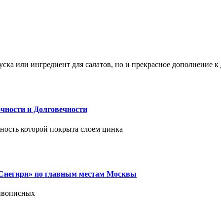
ска или ингредиент для салатов, но и прекрасное дополнение 
чности и Долговечности
хность которой покрыта слоем цинка
 «Снегири» по главным местам Москвы
живописных