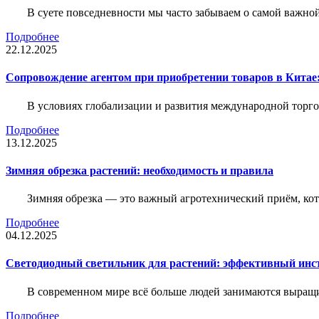
В суете повседневности мы часто забываем о самой важн
Подробнее
22.12.2025
Сопровождение агентом при приобретении товаров в Китае
В условиях глобализации и развития международной торго
Подробнее
13.12.2025
Зимняя обрезка растений: необходимость и правила
Зимняя обрезка — это важный агротехнический приём, ко
Подробнее
04.12.2025
Светодиодный светильник для растений: эффективный ин
В современном мире всё больше людей занимаются выращ
Подробнее