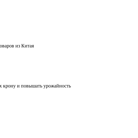
оваров из Китая
их крону и повышать урожайность