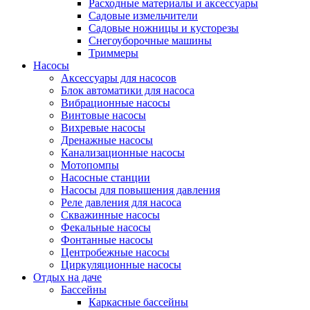
Расходные материалы и аксессуары
Садовые измельчители
Садовые ножницы и кусторезы
Снегоуборочные машины
Триммеры
Насосы
Аксессуары для насосов
Блок автоматики для насоса
Вибрационные насосы
Винтовые насосы
Вихревые насосы
Дренажные насосы
Канализационные насосы
Мотопомпы
Насосные станции
Насосы для повышения давления
Реле давления для насоса
Скважинные насосы
Фекальные насосы
Фонтанные насосы
Центробежные насосы
Циркуляционные насосы
Отдых на даче
Бассейны
Каркасные бассейны