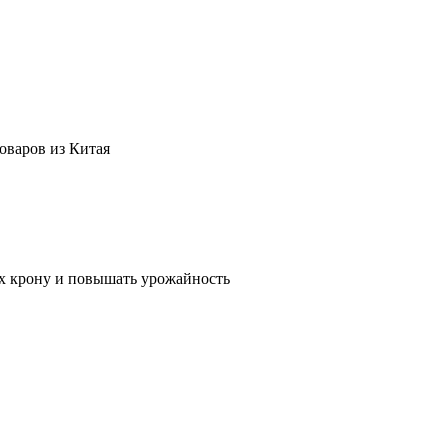
оваров из Китая
их крону и повышать урожайность