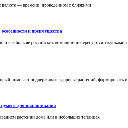
ой валюте — времени, проведённом с близкими
: особенности и преимущества
вли всё больше российских компаний интересуются закупками т
торый помогает поддерживать здоровье растений, формировать 
струмент для выращивания
иванием растений дома или в небольших теплицах