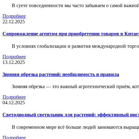
В суете повседневности мы часто забываем о самой важн
Подробнее
22.12.2025
Сопровождение агентом при приобретении товаров в Китае
В условиях глобализации и развития международной торго
Подробнее
13.12.2025
Зимняя обрезка растений: необходимость и правила
Зимняя обрезка — это важный агротехнический приём, ко
Подробнее
04.12.2025
Светодиодный светильник для растений: эффективный ин
В современном мире всё больше людей занимаются выращ
Подробнее