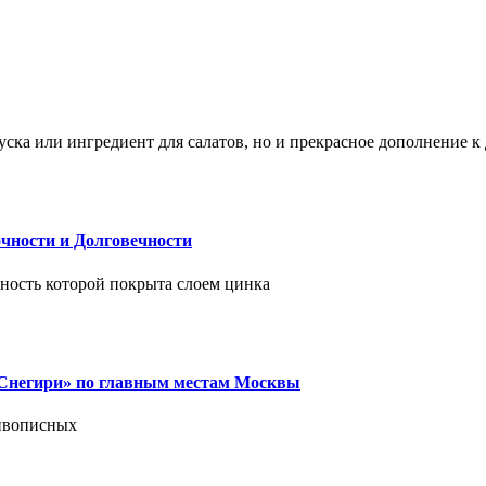
ска или ингредиент для салатов, но и прекрасное дополнение 
чности и Долговечности
хность которой покрыта слоем цинка
 «Снегири» по главным местам Москвы
живописных