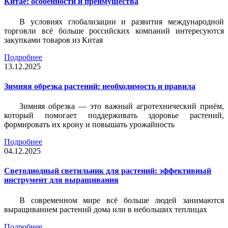
Китае: особенности и преимущества
В условиях глобализации и развития международной
торговли всё больше российских компаний интересуются
закупками товаров из Китая
Подробнее
13.12.2025
Зимняя обрезка растений: необходимость и правила
Зимняя обрезка — это важный агротехнический приём,
который помогает поддерживать здоровье растений,
формировать их крону и повышать урожайность
Подробнее
04.12.2025
Светодиодный светильник для растений: эффективный
инструмент для выращивания
В современном мире всё больше людей занимаются
выращиванием растений дома или в небольших теплицах
Подробнее