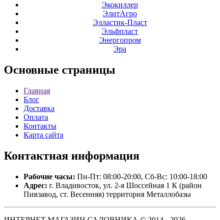
Экокиллер
ЭлитАгро
Элластик-Пласт
Эльфпласт
Энергопром
Эра
Основные
страницы
Главная
Блог
Доставка
Оплата
Контакты
Карта сайта
Контактная
информация
Рабочие часы:
Пн-Пт: 08:00-20:00, Сб-Вс: 10:00-18:00
Адрес:
г. Владивосток, ул. 2-я Шоссейная 1 К (район
Пивзавод, ст. Весенняя) территория Металлобазы
ИНТЕРНЕТ МАГАЗИН САДОВНИКА © 2014 - 2026