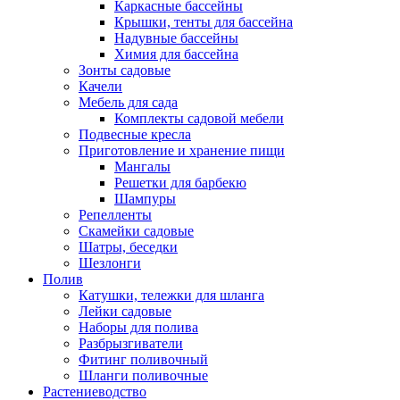
Каркасные бассейны
Крышки, тенты для бассейна
Надувные бассейны
Химия для бассейна
Зонты садовые
Качели
Мебель для сада
Комплекты садовой мебели
Подвесные кресла
Приготовление и хранение пищи
Мангалы
Решетки для барбекю
Шампуры
Репелленты
Скамейки садовые
Шатры, беседки
Шезлонги
Полив
Катушки, тележки для шланга
Лейки садовые
Наборы для полива
Разбрызгиватели
Фитинг поливочный
Шланги поливочные
Растениеводство