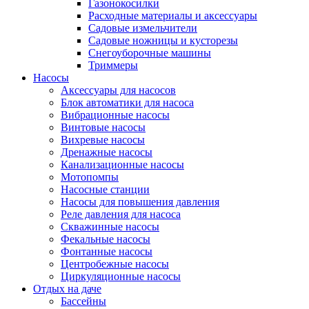
Газонокосилки
Расходные материалы и аксессуары
Садовые измельчители
Садовые ножницы и кусторезы
Снегоуборочные машины
Триммеры
Насосы
Аксессуары для насосов
Блок автоматики для насоса
Вибрационные насосы
Винтовые насосы
Вихревые насосы
Дренажные насосы
Канализационные насосы
Мотопомпы
Насосные станции
Насосы для повышения давления
Реле давления для насоса
Скважинные насосы
Фекальные насосы
Фонтанные насосы
Центробежные насосы
Циркуляционные насосы
Отдых на даче
Бассейны