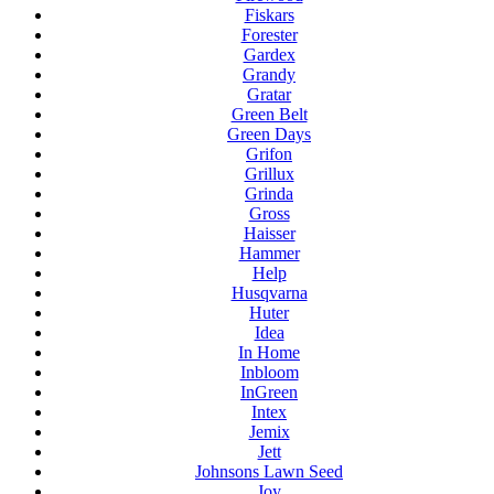
Fiskars
Forester
Gardex
Grandy
Gratar
Green Belt
Green Days
Grifon
Grillux
Grinda
Gross
Haisser
Hammer
Help
Husqvarna
Huter
Idea
In Home
Inbloom
InGreen
Intex
Jemix
Jett
Johnsons Lawn Seed
Joy