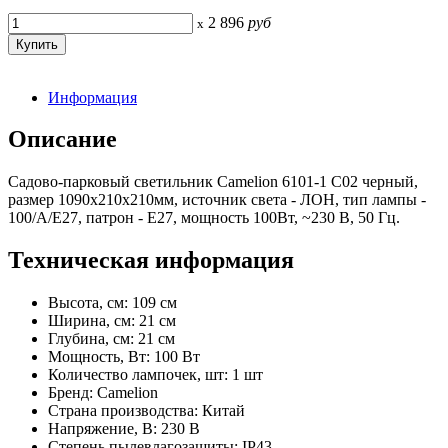
2 896
руб
x
Информация
Описание
Садово-парковый светильник Camelion 6101-1 С02 черный,
размер 1090х210х210мм, источник света - ЛОН, тип лампы -
100/А/Е27, патрон - E27, мощность 100Вт, ~230 В, 50 Гц.
Техническая информация
Высота, см: 109 см
Ширина, см: 21 см
Глубина, см: 21 см
Мощность, Вт: 100 Вт
Количество лампочек, шт: 1 шт
Бренд: Camelion
Страна производства: Китай
Напряжение, В: 230 В
Степень пылевлагозащиты: IP43