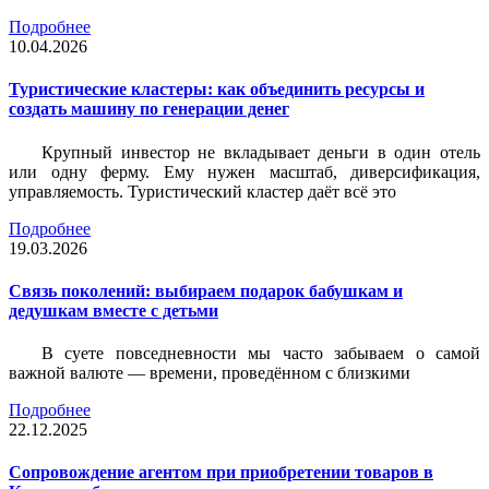
Подробнее
10.04.2026
Туристические кластеры: как объединить ресурсы и
создать машину по генерации денег
Крупный инвестор не вкладывает деньги в один отель
или одну ферму. Ему нужен масштаб, диверсификация,
управляемость. Туристический кластер даёт всё это
Подробнее
19.03.2026
Связь поколений: выбираем подарок бабушкам и
дедушкам вместе с детьми
В суете повседневности мы часто забываем о самой
важной валюте — времени, проведённом с близкими
Подробнее
22.12.2025
Сопровождение агентом при приобретении товаров в