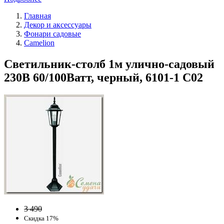
Главная
Декор и аксессуары
Фонари садовые
Camelion
Светильник-столб 1м улично-садовый
230В 60/100Ватт, черный, 6101-1 С02
3 490
Скидка 17%