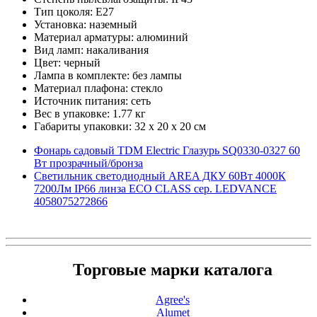
Тип цоколя: E27
Установка: наземный
Материал арматуры: алюминий
Вид ламп: накаливания
Цвет: черный
Лампа в комплекте: без лампы
Материал плафона: стекло
Источник питания: сеть
Вес в упаковке: 1.77 кг
Габариты упаковки: 32 x 20 x 20 см
Фонарь садовый TDM Electric Глазурь SQ0330-0327 60
Вт прозрачный/бронза
Светильник светодиодный AREA ДКУ 60Вт 4000К
7200Лм IP66 линза ECO CLASS сер. LEDVANCE
4058075272866
Торговые марки каталога
Agree's
Alumet