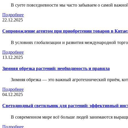
В суете повседневности мы часто забываем о самой важн
Подробнее
22.12.2025
Сопровождение агентом при приобретении товаров в Китае
В условиях глобализации и развития международной торго
Подробнее
13.12.2025
Зимняя обрезка растений: необходимость и правила
Зимняя обрезка — это важный агротехнический приём, ко
Подробнее
04.12.2025
Светодиодный светильник для растений: эффективный ин
В современном мире всё больше людей занимаются выращ
Подробнее