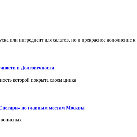
ска или ингредиент для салатов, но и прекрасное дополнение 
чности и Долговечности
хность которой покрыта слоем цинка
 «Снегири» по главным местам Москвы
живописных