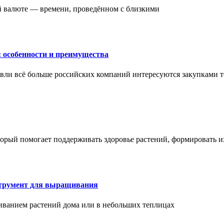
ой валюте — времени, проведённом с близкими
: особенности и преимущества
вли всё больше российских компаний интересуются закупками т
торый помогает поддерживать здоровье растений, формировать 
струмент для выращивания
иванием растений дома или в небольших теплицах