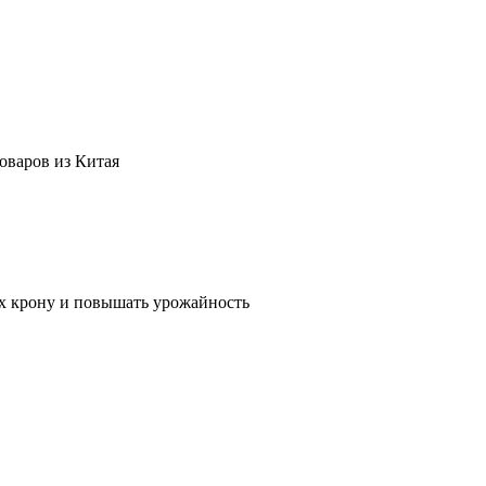
оваров из Китая
их крону и повышать урожайность