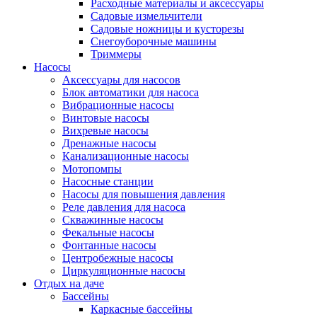
Расходные материалы и аксессуары
Садовые измельчители
Садовые ножницы и кусторезы
Снегоуборочные машины
Триммеры
Насосы
Аксессуары для насосов
Блок автоматики для насоса
Вибрационные насосы
Винтовые насосы
Вихревые насосы
Дренажные насосы
Канализационные насосы
Мотопомпы
Насосные станции
Насосы для повышения давления
Реле давления для насоса
Скважинные насосы
Фекальные насосы
Фонтанные насосы
Центробежные насосы
Циркуляционные насосы
Отдых на даче
Бассейны
Каркасные бассейны