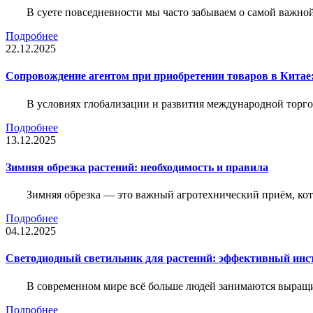
В суете повседневности мы часто забываем о самой важн
Подробнее
22.12.2025
Сопровождение агентом при приобретении товаров в Китае
В условиях глобализации и развития международной торго
Подробнее
13.12.2025
Зимняя обрезка растений: необходимость и правила
Зимняя обрезка — это важный агротехнический приём, ко
Подробнее
04.12.2025
Светодиодный светильник для растений: эффективный ин
В современном мире всё больше людей занимаются выращ
Подробнее