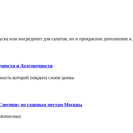
ска или ингредиент для салатов, но и прекрасное дополнение 
чности и Долговечности
хность которой покрыта слоем цинка
 «Снегири» по главным местам Москвы
живописных