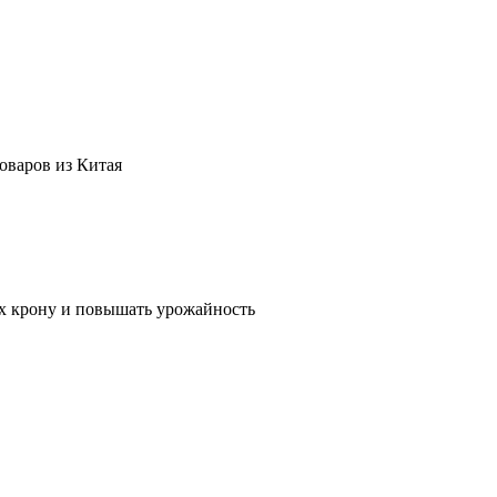
оваров из Китая
их крону и повышать урожайность