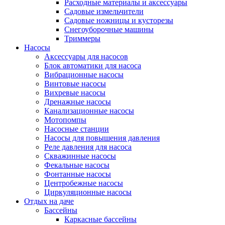
Расходные материалы и аксессуары
Садовые измельчители
Садовые ножницы и кусторезы
Снегоуборочные машины
Триммеры
Насосы
Аксессуары для насосов
Блок автоматики для насоса
Вибрационные насосы
Винтовые насосы
Вихревые насосы
Дренажные насосы
Канализационные насосы
Мотопомпы
Насосные станции
Насосы для повышения давления
Реле давления для насоса
Скважинные насосы
Фекальные насосы
Фонтанные насосы
Центробежные насосы
Циркуляционные насосы
Отдых на даче
Бассейны
Каркасные бассейны