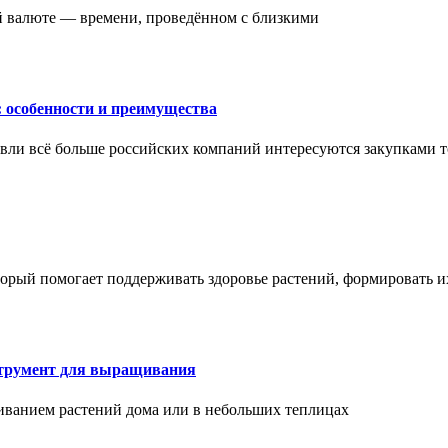
ой валюте — времени, проведённом с близкими
: особенности и преимущества
вли всё больше российских компаний интересуются закупками т
торый помогает поддерживать здоровье растений, формировать 
струмент для выращивания
иванием растений дома или в небольших теплицах