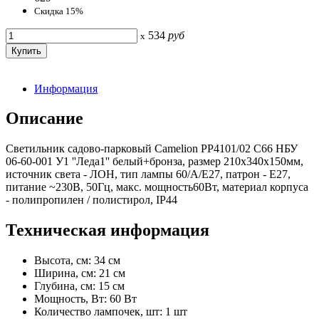
Скидка 15%
534
руб
x
Информация
Описание
Светильник садово-парковый Camelion PP4101/02 C66 НБУ
06-60-001 У1 ''Леда1'' белый+бронза, размер 210х340х150мм,
источник света - ЛОН, тип лампы 60/А/Е27, патрон - E27,
питание ~230В, 50Гц, макс. мощность60Вт, материал корпуса
- полипропилен / полистирол, IP44
Техническая информация
Высота, см: 34 см
Ширина, см: 21 см
Глубина, см: 15 см
Мощность, Вт: 60 Вт
Количество лампочек, шт: 1 шт