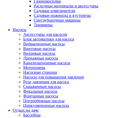
Газонокосилки
Расходные материалы и аксессуары
Садовые измельчители
Садовые ножницы и кусторезы
Снегоуборочные машины
Триммеры
Насосы
Аксессуары для насосов
Блок автоматики для насоса
Вибрационные насосы
Винтовые насосы
Вихревые насосы
Дренажные насосы
Канализационные насосы
Мотопомпы
Насосные станции
Насосы для повышения давления
Реле давления для насоса
Скважинные насосы
Фекальные насосы
Фонтанные насосы
Центробежные насосы
Циркуляционные насосы
Отдых на даче
Бассейны