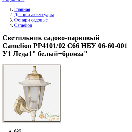
Главная
Декор и аксессуары
Фонари садовые
Camelion
Светильник садово-парковый
Camelion PP4101/02 C66 НБУ 06-60-001
У1 Леда1" белый+бронза"
629