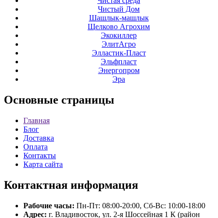
Чистая среда
Чистый Дом
Шашлык-машлык
Щелково Агрохим
Экокиллер
ЭлитАгро
Элластик-Пласт
Эльфпласт
Энергопром
Эра
Основные
страницы
Главная
Блог
Доставка
Оплата
Контакты
Карта сайта
Контактная
информация
Рабочие часы:
Пн-Пт: 08:00-20:00, Сб-Вс: 10:00-18:00
Адрес:
г. Владивосток, ул. 2-я Шоссейная 1 К (район