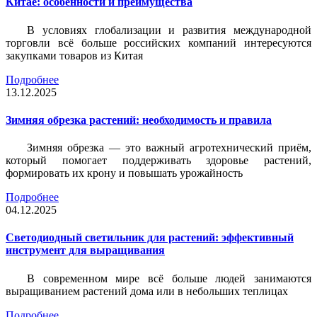
Китае: особенности и преимущества
В условиях глобализации и развития международной
торговли всё больше российских компаний интересуются
закупками товаров из Китая
Подробнее
13.12.2025
Зимняя обрезка растений: необходимость и правила
Зимняя обрезка — это важный агротехнический приём,
который помогает поддерживать здоровье растений,
формировать их крону и повышать урожайность
Подробнее
04.12.2025
Светодиодный светильник для растений: эффективный
инструмент для выращивания
В современном мире всё больше людей занимаются
выращиванием растений дома или в небольших теплицах
Подробнее