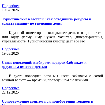
Подробнее
10.04.2026
Туристические кластеры: как объединить ресурсы и
создать машину по генерации денег
Крупный инвестор не вкладывает деньги в один отель
или одну ферму. Ему нужен масштаб, диверсификация,
управляемость. Туристический кластер даёт всё это
Подробнее
19.03.2026
Связь поколений: выбираем подарок бабушкам и
дедушкам вместе с детьми
В суете повседневности мы часто забываем о самой
важной валюте — времени, проведённом с близкими
Подробнее
22.12.2025
Сопровождение агентом при приобретении товаров в