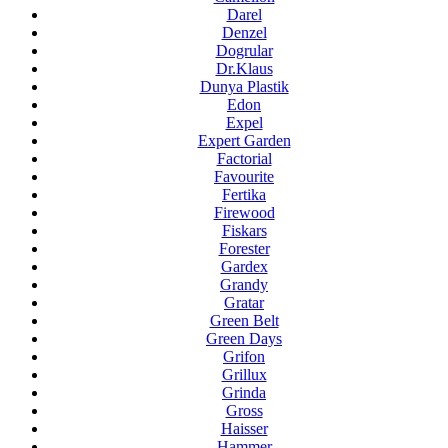
Darel
Denzel
Dogrular
Dr.Klaus
Dunya Plastik
Edon
Expel
Expert Garden
Factorial
Favourite
Fertika
Firewood
Fiskars
Forester
Gardex
Grandy
Gratar
Green Belt
Green Days
Grifon
Grillux
Grinda
Gross
Haisser
Hammer