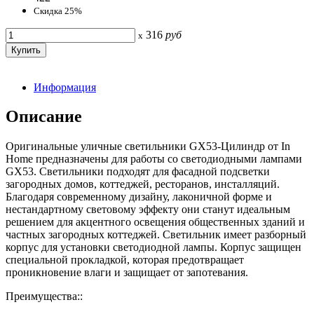
Скидка 25%
316
руб
x
Информация
Описание
Оригинальные уличные светильники GX53-Цилиндр от In
Home предназначены для работы со светодиодными лампами
GX53. Светильники подходят для фасадной подсветки
загородных домов, коттеджей, ресторанов, инсталляций.
Благодаря современному дизайну, лаконичной форме и
нестандартному световому эффекту они станут идеальным
решением для акцентного освещения общественных зданий и
частных загородных коттеджей. Светильник имеет разборный
корпус для установки светодиодной лампы. Корпус защищен
специальной прокладкой, которая предотвращает
проникновение влаги и защищает от запотевания.
Преимущества::