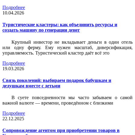
Подробнее
10.04.2026
Туристические кластеры: как объединить ресурсы и
создать машину по генерации денег
Крупный инвестор не вкладывает деньги в один отель
или одну ферму. Ему нужен масштаб, диверсификация,
управляемость. Туристический кластер даёт всё это
Подробнее
19.03.2026
Связь поколений: выбираем подарок бабушкам и
дедушкам вместе с детьми
В суете повседневности мы часто забываем о самой
важной валюте — времени, проведённом с близкими
Подробнее
22.12.2025
Сопровождение агентом при приобретении товаров в