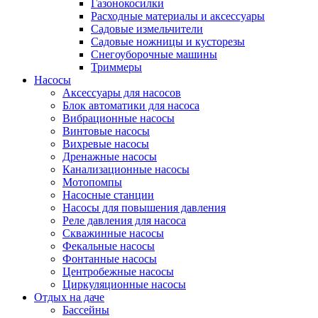
Газонокосилки
Расходные материалы и аксессуары
Садовые измельчители
Садовые ножницы и кусторезы
Снегоуборочные машины
Триммеры
Насосы
Аксессуары для насосов
Блок автоматики для насоса
Вибрационные насосы
Винтовые насосы
Вихревые насосы
Дренажные насосы
Канализационные насосы
Мотопомпы
Насосные станции
Насосы для повышения давления
Реле давления для насоса
Скважинные насосы
Фекальные насосы
Фонтанные насосы
Центробежные насосы
Циркуляционные насосы
Отдых на даче
Бассейны