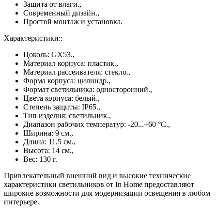
Защита от влаги.,
Современный дизайн.,
Простой монтаж и установка.
Характеристики::
Цоколь: GX53.,
Материал корпуса: пластик.,
Материал рассеивателя: стекло.,
Форма корпуса: цилиндр.,
Формат светильника: односторонний.,
Цвета корпуса: белый.,
Степень защиты: IP65.,
Тип изделия: светильник.,
Диапазон рабочих температур: -20...+60 °C.,
Ширина: 9 см.,
Длина: 11,5 см.,
Высота: 14 см.,
Вес: 130 г.
Привлекательный внешний вид и высокие технические
характеристики светильников от In Home предоставляют
широкие возможности для модернизации освещения в любом
интерьере.