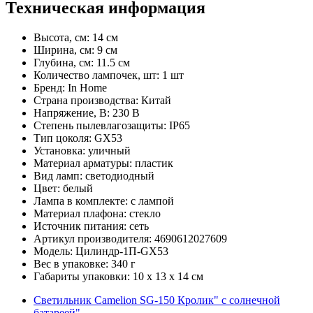
Техническая информация
Высота, см: 14 см
Ширина, см: 9 см
Глубина, см: 11.5 см
Количество лампочек, шт: 1 шт
Бренд: In Home
Страна производства: Китай
Напряжение, В: 230 В
Степень пылевлагозащиты: IP65
Тип цоколя: GX53
Установка: уличный
Материал арматуры: пластик
Вид ламп: светодиодный
Цвет: белый
Лампа в комплекте: с лампой
Материал плафона: стекло
Источник питания: сеть
Артикул производителя: 4690612027609
Модель: Цилиндр-1П-GX53
Вес в упаковке: 340 г
Габариты упаковки: 10 x 13 x 14 см
Светильник Camelion SG-150 Кролик" с солнечной
батареей"