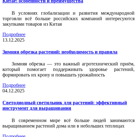
Китае: особенности и преимущества
В условиях глобализации и развития международной
торговли всё больше российских компаний интересуются
закупками товаров из Китая
Подробнее
13.12.2025
Зимняя обрезка растений: необходимость и правила
Зимняя обрезка — это важный агротехнический приём,
который помогает поддерживать здоровье растений,
формировать их крону и повышать урожайность
Подробнее
04.12.2025
Светодиодный светильник для растений: эффективный
инструмент для выращивания
В современном мире всё больше людей занимаются
выращиванием растений дома или в небольших теплицах
Подробнее