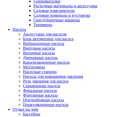
Газонокосилки
Расходные материалы и аксессуары
Садовые измельчители
Садовые ножницы и кусторезы
Снегоуборочные машины
Триммеры
Насосы
Аксессуары для насосов
Блок автоматики для насоса
Вибрационные насосы
Винтовые насосы
Вихревые насосы
Дренажные насосы
Канализационные насосы
Мотопомпы
Насосные станции
Насосы для повышения давления
Реле давления для насоса
Скважинные насосы
Фекальные насосы
Фонтанные насосы
Центробежные насосы
Циркуляционные насосы
Отдых на даче
Бассейны