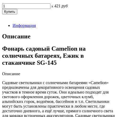
421
руб
x
Информация
Описание
Фонарь садовый Camelion на
солнечных батареях, Ежик в
стаканчике SG-145
Описание
Садовые светильники с солнечными батареями «Camelion»
предназначены для декоративного освещения садовых
участков в темное время суток. Они идеально подходят для
светового оформления дорожек, цветочных клумб,
альпийских горок, водоёмов, бассейнов и т.п. Светильники
могут быть установлены практически в любом месте, где
достаточно дневного, а ещё лучше, прямого солнечного света
для зарядки встроенных аккумуляторов. Садовые светильники