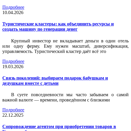
Подробнее
10.04.2026
Туристические кластеры: как объединить ресурсы и
создать машину по генерации денег
Крупный инвестор не вкладывает деньги в один отель
или одну ферму. Ему нужен масштаб, диверсификация,
управляемость. Туристический кластер даёт всё это
Подробнее
19.03.2026
Связь поколений: выбираем подарок бабушкам и
дедушкам вместе с детьми
В суете повседневности мы часто забываем о самой
важной валюте — времени, проведённом с близкими
Подробнее
22.12.2025
Сопровождение агентом при приобретении товаров в