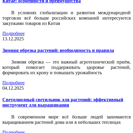
Китае: особенности и преимущества
В условиях глобализации и развития международной
торговли всё больше российских компаний интересуются
закупками товаров из Китая
Подробнее
13.12.2025
Зимняя обрезка растений: необходимость и правила
Зимняя обрезка — это важный агротехнический приём,
который помогает поддерживать здоровье растений,
формировать их крону и повышать урожайность
Подробнее
04.12.2025
Светодиодный светильник для растений: эффективный
инструмент для выращивания
В современном мире всё больше людей занимаются
выращиванием растений дома или в небольших теплицах
Подробнее