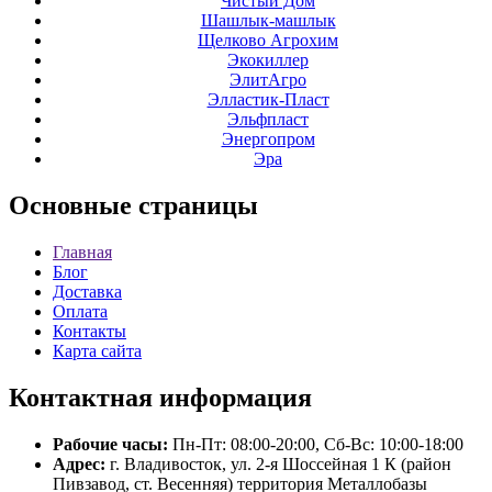
Чистый Дом
Шашлык-машлык
Щелково Агрохим
Экокиллер
ЭлитАгро
Элластик-Пласт
Эльфпласт
Энергопром
Эра
Основные
страницы
Главная
Блог
Доставка
Оплата
Контакты
Карта сайта
Контактная
информация
Рабочие часы:
Пн-Пт: 08:00-20:00, Сб-Вс: 10:00-18:00
Адрес:
г. Владивосток, ул. 2-я Шоссейная 1 К (район
Пивзавод, ст. Весенняя) территория Металлобазы