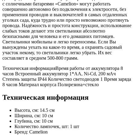
с солнечными батареями «Camelion» могут работать
совершенно автономно без подключения к электросети, без
применения проводов и выключателей в самых отдаленных
уголках сада, куда трудно или просто невозможно протянуть
провода. Надёжность и простота конструкции, использование
слабых токов делают эти светильники абсолютно
безопасными для человека и его домашних питомцев.
Светильники мобильны и легко переносимы. Если Вы
вынуждены уехать на какое-то время, а охранять садовый
участок некому, то светильники легко убрать. Их вес
составляет в среднем 500-800 грамм.
Техническая информацияВремя работы от аккумулятора 8
часов Встроенный аккумулятор 1*AA, Ni-Cd, 200 мАч
Степень защиты IP44 Количество светодиодов 1 Время заряда
8 часов Материал корпуса Полирезина+стекло
Техническая информация
Высота, см: 14.5 см
Ширина, см: 10 см
Глубина, см: 10 см
Количество лампочек, шт: 1 шт
Бренд: Camelion