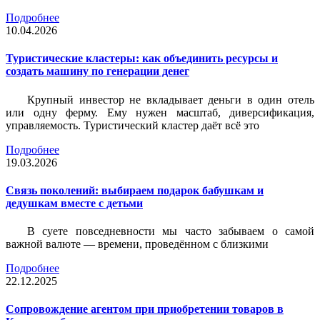
Подробнее
10.04.2026
Туристические кластеры: как объединить ресурсы и
создать машину по генерации денег
Крупный инвестор не вкладывает деньги в один отель
или одну ферму. Ему нужен масштаб, диверсификация,
управляемость. Туристический кластер даёт всё это
Подробнее
19.03.2026
Связь поколений: выбираем подарок бабушкам и
дедушкам вместе с детьми
В суете повседневности мы часто забываем о самой
важной валюте — времени, проведённом с близкими
Подробнее
22.12.2025
Сопровождение агентом при приобретении товаров в