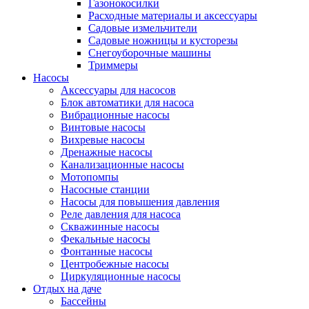
Газонокосилки
Расходные материалы и аксессуары
Садовые измельчители
Садовые ножницы и кусторезы
Снегоуборочные машины
Триммеры
Насосы
Аксессуары для насосов
Блок автоматики для насоса
Вибрационные насосы
Винтовые насосы
Вихревые насосы
Дренажные насосы
Канализационные насосы
Мотопомпы
Насосные станции
Насосы для повышения давления
Реле давления для насоса
Скважинные насосы
Фекальные насосы
Фонтанные насосы
Центробежные насосы
Циркуляционные насосы
Отдых на даче
Бассейны