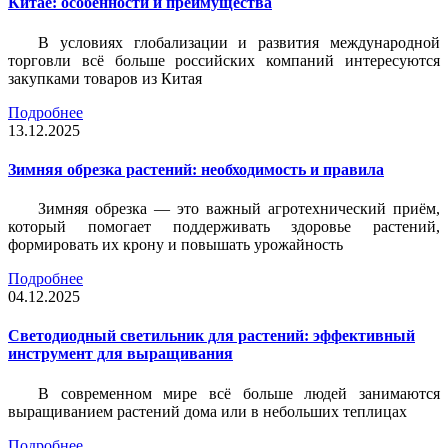
Китае: особенности и преимущества
В условиях глобализации и развития международной
торговли всё больше российских компаний интересуются
закупками товаров из Китая
Подробнее
13.12.2025
Зимняя обрезка растений: необходимость и правила
Зимняя обрезка — это важный агротехнический приём,
который помогает поддерживать здоровье растений,
формировать их крону и повышать урожайность
Подробнее
04.12.2025
Светодиодный светильник для растений: эффективный
инструмент для выращивания
В современном мире всё больше людей занимаются
выращиванием растений дома или в небольших теплицах
Подробнее