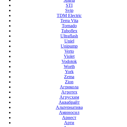
Sparta
STI
Svip
TDM Electric
Terra Vita
Tornado
Tuboflex
Ultraflash
Uniel
Unipump
Verto
Violet
Vodotok
Worth
York
Zema
Zion
Агрикола
Агротех
Агрусхим
Аквабрайт
Альтернатива
Аминосил
Арнест
Арти