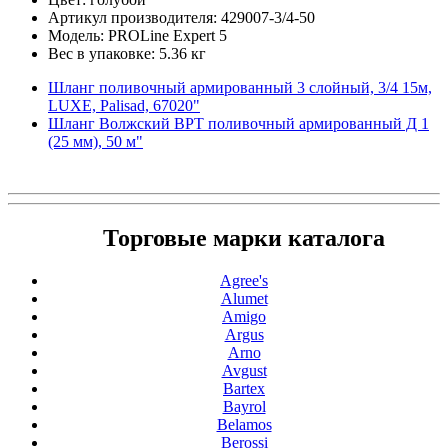
Артикул производителя: 429007-3/4-50
Модель: PROLine Expert 5
Вес в упаковке: 5.36 кг
Шланг поливочный армированный 3 слойный, 3/4 15м,
LUXE, Palisad, 67020"
Шланг Волжский ВРТ поливочный армированный Д 1
(25 мм), 50 м"
Торговые марки каталога
Agree's
Alumet
Amigo
Argus
Arno
Avgust
Bartex
Bayrol
Belamos
Berossi