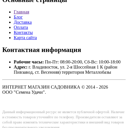
Главная
Блог
Доставка
Оплата
Контакты
Карта сайта
Контактная
информация
Рабочие часы:
Пн-Пт: 08:00-20:00, Сб-Вс: 10:00-18:00
Адрес:
г. Владивосток, ул. 2-я Шоссейная 1 К (район
Пивзавод, ст. Весенняя) территория Металлобазы
ИНТЕРНЕТ МАГАЗИН САДОВНИКА © 2014 - 2026
ООО "Семена Удачи".
Данный информационный ресурс не является публичной офертой. Наличие
и стоимость товаров уточняйте по телефону. Производители оставляют за
собой право изменять технические характеристики и внешний вид товаров
без предварительного уведомления.