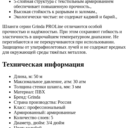
5-слойная структура с текстильным армированием
обеспечивает повышенную прочность.,
Высокая стойкость к разрывам и заломам.,
Экологически чистые: не содержат кадмий и барий.,
Шланги серии Grinda PROLine отличаются особой
прочностью и надёжностью. При этом сохраняют гибкость и
эластичность в широчайшем температурном диапазоне. Не
перегибаются и не перекручиваются при использовании.
Защищены от ультрафиолетовых лучей и не содержат вредных
для окружающей среды тяжёлых металлов.
Техническая информация
Длина, м: 50 м
Максимальное давление, атм: 30 атм
Толщина стенки шланга, мм: 3 мм
Материал: ПВХ
Бренд: Grinda
Страна производства: Россия
Класс: профессиональный
Армированный: армированные
Количество слоев: 5
Диаметр, дюйм: 3/4 дюйм
Цвет: голубой