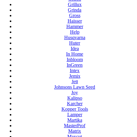
Grillux
Grinda
Gross
Haisser
Hammer
Help
Husqvarna
Huter
Idea
In Home
Inbloom
InGreen
Intex
Jemix
Jett
Johnsons Lawn Seed
Joy
Kalipso
Karcher
Kopper Tools
Lamper
Martika
MasterProf
Matrix
Maxcut