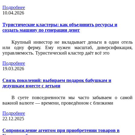
Подробнее
10.04.2026
Туристические кластеры: как объединить ресурсы и
создать машину по генерации денег
Крупный инвестор не вкладывает деньги в один отель
или одну ферму. Ему нужен масштаб, диверсификация,
управляемость. Туристический кластер даёт всё это
Подробнее
19.03.2026
Связь поколений: выбираем подарок бабушкам и
дедушкам вместе с детьми
В суете повседневности мы часто забываем о самой
важной валюте — времени, проведённом с близкими
Подробнее
22.12.2025
Сопровождение агентом при приобретении товаров в