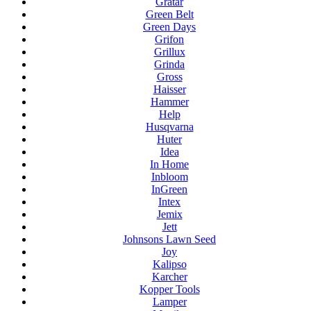
Gratar
Green Belt
Green Days
Grifon
Grillux
Grinda
Gross
Haisser
Hammer
Help
Husqvarna
Huter
Idea
In Home
Inbloom
InGreen
Intex
Jemix
Jett
Johnsons Lawn Seed
Joy
Kalipso
Karcher
Kopper Tools
Lamper