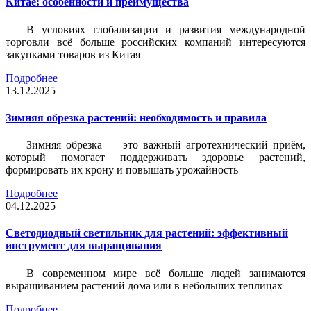
Китае: особенности и преимущества
В условиях глобализации и развития международной
торговли всё больше российских компаний интересуются
закупками товаров из Китая
Подробнее
13.12.2025
Зимняя обрезка растений: необходимость и правила
Зимняя обрезка — это важный агротехнический приём,
который помогает поддерживать здоровье растений,
формировать их крону и повышать урожайность
Подробнее
04.12.2025
Светодиодный светильник для растений: эффективный
инструмент для выращивания
В современном мире всё больше людей занимаются
выращиванием растений дома или в небольших теплицах
Подробнее