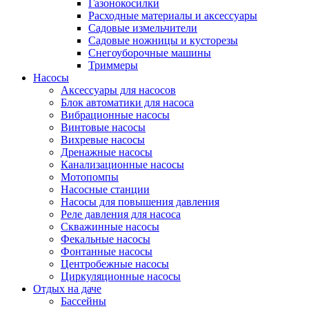
Газонокосилки
Расходные материалы и аксессуары
Садовые измельчители
Садовые ножницы и кусторезы
Снегоуборочные машины
Триммеры
Насосы
Аксессуары для насосов
Блок автоматики для насоса
Вибрационные насосы
Винтовые насосы
Вихревые насосы
Дренажные насосы
Канализационные насосы
Мотопомпы
Насосные станции
Насосы для повышения давления
Реле давления для насоса
Скважинные насосы
Фекальные насосы
Фонтанные насосы
Центробежные насосы
Циркуляционные насосы
Отдых на даче
Бассейны