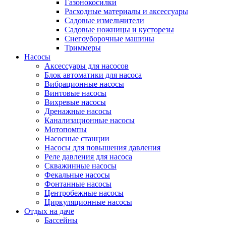
Газонокосилки
Расходные материалы и аксессуары
Садовые измельчители
Садовые ножницы и кусторезы
Снегоуборочные машины
Триммеры
Насосы
Аксессуары для насосов
Блок автоматики для насоса
Вибрационные насосы
Винтовые насосы
Вихревые насосы
Дренажные насосы
Канализационные насосы
Мотопомпы
Насосные станции
Насосы для повышения давления
Реле давления для насоса
Скважинные насосы
Фекальные насосы
Фонтанные насосы
Центробежные насосы
Циркуляционные насосы
Отдых на даче
Бассейны