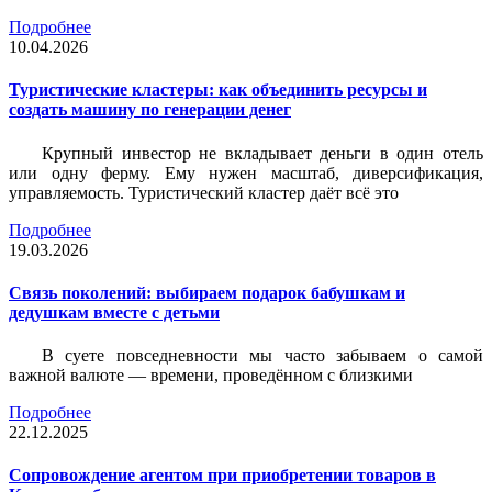
Подробнее
10.04.2026
Туристические кластеры: как объединить ресурсы и
создать машину по генерации денег
Крупный инвестор не вкладывает деньги в один отель
или одну ферму. Ему нужен масштаб, диверсификация,
управляемость. Туристический кластер даёт всё это
Подробнее
19.03.2026
Связь поколений: выбираем подарок бабушкам и
дедушкам вместе с детьми
В суете повседневности мы часто забываем о самой
важной валюте — времени, проведённом с близкими
Подробнее
22.12.2025
Сопровождение агентом при приобретении товаров в