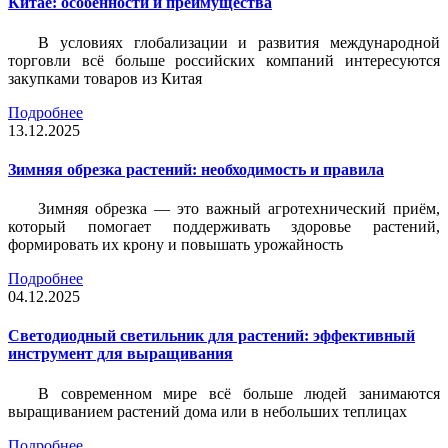
Китае: особенности и преимущества
В условиях глобализации и развития международной
торговли всё больше российских компаний интересуются
закупками товаров из Китая
Подробнее
13.12.2025
Зимняя обрезка растений: необходимость и правила
Зимняя обрезка — это важный агротехнический приём,
который помогает поддерживать здоровье растений,
формировать их крону и повышать урожайность
Подробнее
04.12.2025
Светодиодный светильник для растений: эффективный
инструмент для выращивания
В современном мире всё больше людей занимаются
выращиванием растений дома или в небольших теплицах
Подробнее