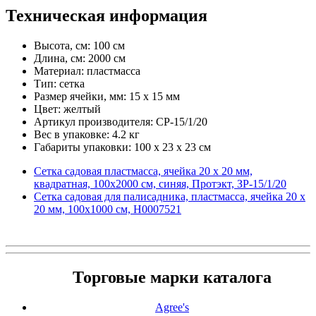
Техническая информация
Высота, см: 100 см
Длина, см: 2000 см
Материал: пластмасса
Тип: сетка
Размер ячейки, мм: 15 х 15 мм
Цвет: желтый
Артикул производителя: СР-15/1/20
Вес в упаковке: 4.2 кг
Габариты упаковки: 100 x 23 x 23 см
Сетка садовая пластмасса, ячейка 20 х 20 мм,
квадратная, 100х2000 см, синяя, Протэкт, ЗР-15/1/20
Сетка садовая для палисадника, пластмасса, ячейка 20 х
20 мм, 100х1000 см, Н0007521
Торговые марки каталога
Agree's