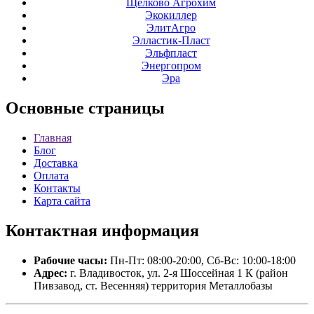
Щелково Агрохим
Экокиллер
ЭлитАгро
Элластик-Пласт
Эльфпласт
Энергопром
Эра
Основные
страницы
Главная
Блог
Доставка
Оплата
Контакты
Карта сайта
Контактная
информация
Рабочие часы:
Пн-Пт: 08:00-20:00, Сб-Вс: 10:00-18:00
Адрес:
г. Владивосток, ул. 2-я Шоссейная 1 К (район
Пивзавод, ст. Весенняя) территория Металлобазы