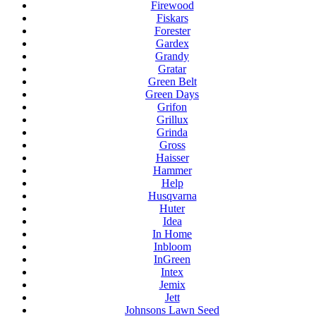
Firewood
Fiskars
Forester
Gardex
Grandy
Gratar
Green Belt
Green Days
Grifon
Grillux
Grinda
Gross
Haisser
Hammer
Help
Husqvarna
Huter
Idea
In Home
Inbloom
InGreen
Intex
Jemix
Jett
Johnsons Lawn Seed