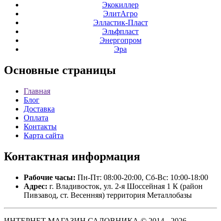
Экокиллер
ЭлитАгро
Элластик-Пласт
Эльфпласт
Энергопром
Эра
Основные
страницы
Главная
Блог
Доставка
Оплата
Контакты
Карта сайта
Контактная
информация
Рабочие часы:
Пн-Пт: 08:00-20:00, Сб-Вс: 10:00-18:00
Адрес:
г. Владивосток, ул. 2-я Шоссейная 1 К (район
Пивзавод, ст. Весенняя) территория Металлобазы
ИНТЕРНЕТ МАГАЗИН САДОВНИКА © 2014 - 2026