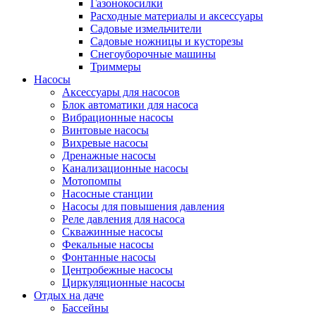
Газонокосилки
Расходные материалы и аксессуары
Садовые измельчители
Садовые ножницы и кусторезы
Снегоуборочные машины
Триммеры
Насосы
Аксессуары для насосов
Блок автоматики для насоса
Вибрационные насосы
Винтовые насосы
Вихревые насосы
Дренажные насосы
Канализационные насосы
Мотопомпы
Насосные станции
Насосы для повышения давления
Реле давления для насоса
Скважинные насосы
Фекальные насосы
Фонтанные насосы
Центробежные насосы
Циркуляционные насосы
Отдых на даче
Бассейны