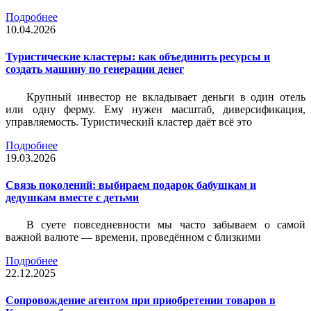
Подробнее
10.04.2026
Туристические кластеры: как объединить ресурсы и
создать машину по генерации денег
Крупный инвестор не вкладывает деньги в один отель
или одну ферму. Ему нужен масштаб, диверсификация,
управляемость. Туристический кластер даёт всё это
Подробнее
19.03.2026
Связь поколений: выбираем подарок бабушкам и
дедушкам вместе с детьми
В суете повседневности мы часто забываем о самой
важной валюте — времени, проведённом с близкими
Подробнее
22.12.2025
Сопровождение агентом при приобретении товаров в