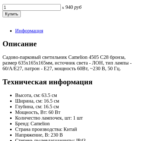
940
руб
x
Информация
Описание
Садово-парковый светильник Camelion 4505 С28 бронза,
размер 635х165х165мм, источник света - ЛОН, тип лампы -
60/А/Е27, патрон - E27, мощность 60Вт, ~230 В, 50 Гц.
Техническая информация
Высота, см: 63.5 см
Ширина, см: 16.5 см
Глубина, см: 16.5 см
Мощность, Вт: 60 Вт
Количество лампочек, шт: 1 шт
Бренд: Camelion
Страна производства: Китай
Напряжение, В: 230 В
Степень пылевлагозащиты: IP43