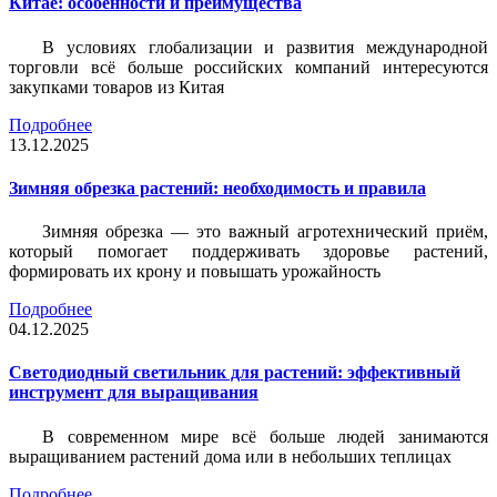
Китае: особенности и преимущества
В условиях глобализации и развития международной
торговли всё больше российских компаний интересуются
закупками товаров из Китая
Подробнее
13.12.2025
Зимняя обрезка растений: необходимость и правила
Зимняя обрезка — это важный агротехнический приём,
который помогает поддерживать здоровье растений,
формировать их крону и повышать урожайность
Подробнее
04.12.2025
Светодиодный светильник для растений: эффективный
инструмент для выращивания
В современном мире всё больше людей занимаются
выращиванием растений дома или в небольших теплицах
Подробнее