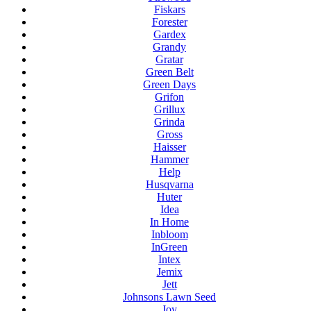
Fiskars
Forester
Gardex
Grandy
Gratar
Green Belt
Green Days
Grifon
Grillux
Grinda
Gross
Haisser
Hammer
Help
Husqvarna
Huter
Idea
In Home
Inbloom
InGreen
Intex
Jemix
Jett
Johnsons Lawn Seed
Joy