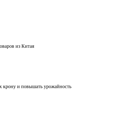
оваров из Китая
их крону и повышать урожайность