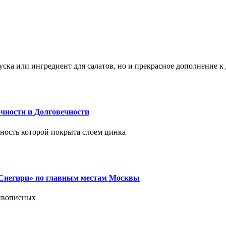
ска или ингредиент для салатов, но и прекрасное дополнение 
чности и Долговечности
хность которой покрыта слоем цинка
 «Снегири» по главным местам Москвы
живописных