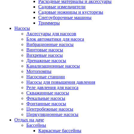
Расходные материалы и аксессуары
Садовые измельчители
Садовые ножницы и кусторезы
Снегоуборочные машины
Триммеры
Насосы
Аксессуары для насосов
Блок автоматики для насоса
Вибрационные насосы
Винтовые насосы
Вихревые насосы
Дренажные насосы
Канализационные насосы
Мотопомпы
Насосные станции
Насосы для повышения давления
Реле давления для насоса
Скважинные насосы
Фекальные насосы
Фонтанные насосы
Центробежные насосы
Циркуляционные насосы
Отдых на даче
Бассейны
Каркасные бассейны