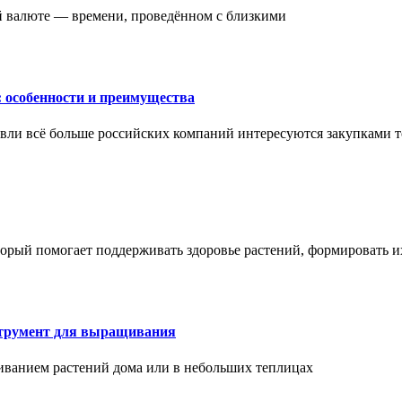
ой валюте — времени, проведённом с близкими
: особенности и преимущества
вли всё больше российских компаний интересуются закупками т
торый помогает поддерживать здоровье растений, формировать 
струмент для выращивания
иванием растений дома или в небольших теплицах