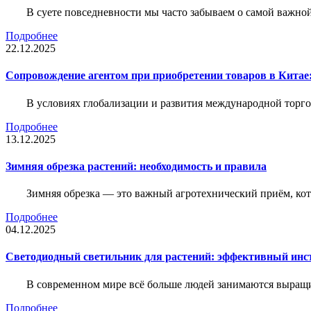
В суете повседневности мы часто забываем о самой важн
Подробнее
22.12.2025
Сопровождение агентом при приобретении товаров в Китае
В условиях глобализации и развития международной торго
Подробнее
13.12.2025
Зимняя обрезка растений: необходимость и правила
Зимняя обрезка — это важный агротехнический приём, ко
Подробнее
04.12.2025
Светодиодный светильник для растений: эффективный ин
В современном мире всё больше людей занимаются выращ
Подробнее