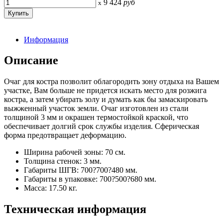
9 424
руб
x
Информация
Описание
Очаг для костра позволит облагородить зону отдыха на Вашем
участке, Вам больше не придется искать место для розжига
костра, а затем убирать золу и думать как бы замаскировать
выжженный участок земли. Очаг изготовлен из стали
толщиной 3 мм и окрашен термостойкой краской, что
обеспечивает долгий срок службы изделия. Сферическая
форма предотвращает деформацию.
Ширина рабочей зоны: 70 см.
Толщина стенок: 3 мм.
Габариты ШГВ: 700?700?480 мм.
Габариты в упаковке: 700?500?680 мм.
Масса: 17.50 кг.
Техническая информация