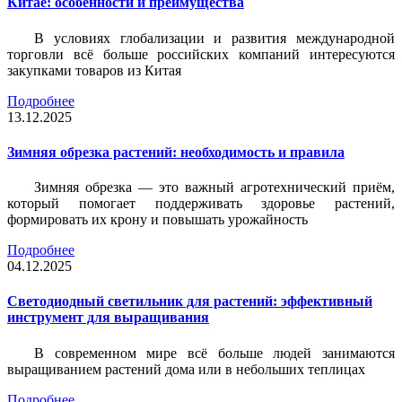
Китае: особенности и преимущества
В условиях глобализации и развития международной
торговли всё больше российских компаний интересуются
закупками товаров из Китая
Подробнее
13.12.2025
Зимняя обрезка растений: необходимость и правила
Зимняя обрезка — это важный агротехнический приём,
который помогает поддерживать здоровье растений,
формировать их крону и повышать урожайность
Подробнее
04.12.2025
Светодиодный светильник для растений: эффективный
инструмент для выращивания
В современном мире всё больше людей занимаются
выращиванием растений дома или в небольших теплицах
Подробнее