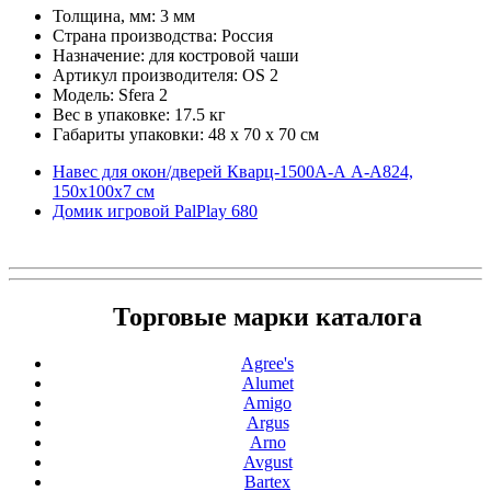
Толщина, мм: 3 мм
Страна производства: Россия
Назначение: для костровой чаши
Артикул производителя: OS 2
Модель: Sfera 2
Вес в упаковке: 17.5 кг
Габариты упаковки: 48 x 70 x 70 см
Навес для окон/дверей Кварц-1500А-А A-A824,
150х100х7 см
Домик игровой PalPlay 680
Торговые марки каталога
Agree's
Alumet
Amigo
Argus
Arno
Avgust
Bartex