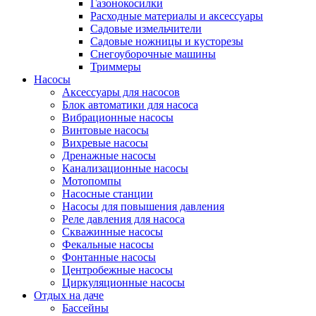
Газонокосилки
Расходные материалы и аксессуары
Садовые измельчители
Садовые ножницы и кусторезы
Снегоуборочные машины
Триммеры
Насосы
Аксессуары для насосов
Блок автоматики для насоса
Вибрационные насосы
Винтовые насосы
Вихревые насосы
Дренажные насосы
Канализационные насосы
Мотопомпы
Насосные станции
Насосы для повышения давления
Реле давления для насоса
Скважинные насосы
Фекальные насосы
Фонтанные насосы
Центробежные насосы
Циркуляционные насосы
Отдых на даче
Бассейны