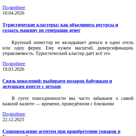
Подробнее
10.04.2026
Туристические кластеры: как объединить ресурсы и
создать машину по генерации денег
Крупный инвестор не вкладывает деньги в один отель
или одну ферму. Ему нужен масштаб, диверсификация,
управляемость. Туристический кластер даёт всё это
Подробнее
19.03.2026
Связь поколений: выбираем подарок бабушкам и
дедушкам вместе с детьми
В суете повседневности мы часто забываем о самой
важной валюте — времени, проведённом с близкими
Подробнее
22.12.2025
Сопровождение агентом при приобретении товаров в