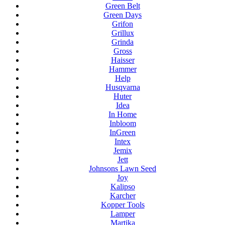
Green Belt
Green Days
Grifon
Grillux
Grinda
Gross
Haisser
Hammer
Help
Husqvarna
Huter
Idea
In Home
Inbloom
InGreen
Intex
Jemix
Jett
Johnsons Lawn Seed
Joy
Kalipso
Karcher
Kopper Tools
Lamper
Martika