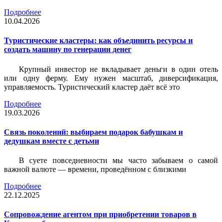
Подробнее
10.04.2026
Туристические кластеры: как объединить ресурсы и
создать машину по генерации денег
Крупный инвестор не вкладывает деньги в один отель
или одну ферму. Ему нужен масштаб, диверсификация,
управляемость. Туристический кластер даёт всё это
Подробнее
19.03.2026
Связь поколений: выбираем подарок бабушкам и
дедушкам вместе с детьми
В суете повседневности мы часто забываем о самой
важной валюте — времени, проведённом с близкими
Подробнее
22.12.2025
Сопровождение агентом при приобретении товаров в