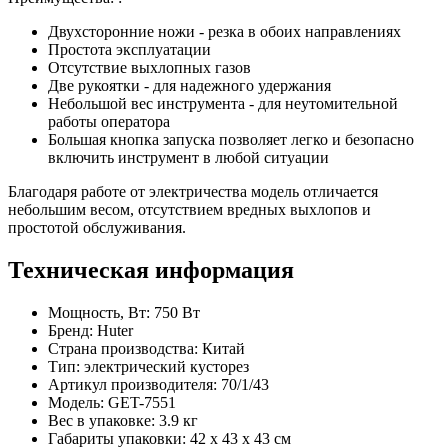
Двухсторонние ножи - резка в обоих направлениях
Простота эксплуатации
Отсутствие выхлопных газов
Две рукоятки - для надежного удержания
Небольшой вес инструмента - для неутомительной
работы оператора
Большая кнопка запуска позволяет легко и безопасно
включить инструмент в любой ситуации
Благодаря работе от электричества модель отличается
небольшим весом, отсутствием вредных выхлопов и
простотой обслуживания.
Техническая информация
Мощность, Вт: 750 Вт
Бренд: Huter
Страна производства: Китай
Тип: электрический кусторез
Артикул производителя: 70/1/43
Модель: GET-7551
Вес в упаковке: 3.9 кг
Габариты упаковки: 42 x 43 x 43 см