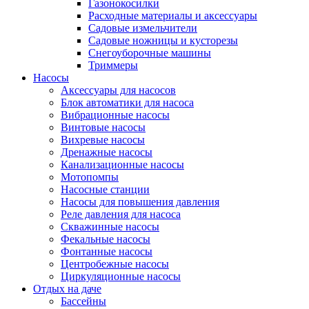
Газонокосилки
Расходные материалы и аксессуары
Садовые измельчители
Садовые ножницы и кусторезы
Снегоуборочные машины
Триммеры
Насосы
Аксессуары для насосов
Блок автоматики для насоса
Вибрационные насосы
Винтовые насосы
Вихревые насосы
Дренажные насосы
Канализационные насосы
Мотопомпы
Насосные станции
Насосы для повышения давления
Реле давления для насоса
Скважинные насосы
Фекальные насосы
Фонтанные насосы
Центробежные насосы
Циркуляционные насосы
Отдых на даче
Бассейны