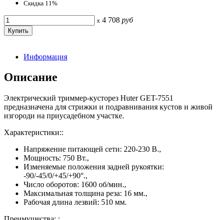
Скидка 11%
4 708
руб
x
Информация
Описание
Электрический триммер-кусторез Huter GET-7551
предназначена для стрижки и подравнивания кустов и живой
изгороди на приусадебном участке.
Характеристики::
Напряжение питающей сети: 220-230 В.,
Мощность: 750 Вт.,
Изменяемые положения задней рукоятки:
-90/-45/0/+45/+90°.,
Число оборотов: 1600 об/мин.,
Максимальная толщина реза: 16 мм.,
Рабочая длина лезвий: 510 мм.
Преимущества: :