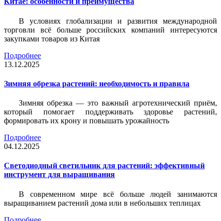
Китае: особенности и преимущества
В условиях глобализации и развития международной
торговли всё больше российских компаний интересуются
закупками товаров из Китая
Подробнее
13.12.2025
Зимняя обрезка растений: необходимость и правила
Зимняя обрезка — это важный агротехнический приём,
который помогает поддерживать здоровье растений,
формировать их крону и повышать урожайность
Подробнее
04.12.2025
Светодиодный светильник для растений: эффективный
инструмент для выращивания
В современном мире всё больше людей занимаются
выращиванием растений дома или в небольших теплицах
Подробнее