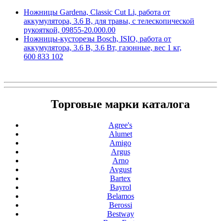
Ножницы Gardena, Classic Cut Li, работа от
аккумулятора, 3.6 В, для травы, с телескопической
рукояткой, 09855-20.000.00
Ножницы-кусторезы Bosch, ISIO, работа от
аккумулятора, 3.6 В, 3.6 Вт, газонные, вес 1 кг,
600 833 102
Торговые марки каталога
Agree's
Alumet
Amigo
Argus
Arno
Avgust
Bartex
Bayrol
Belamos
Berossi
Bestway