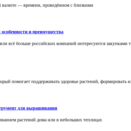
ой валюте — времени, проведённом с близкими
: особенности и преимущества
вли всё больше российских компаний интересуются закупками т
торый помогает поддерживать здоровье растений, формировать 
струмент для выращивания
иванием растений дома или в небольших теплицах