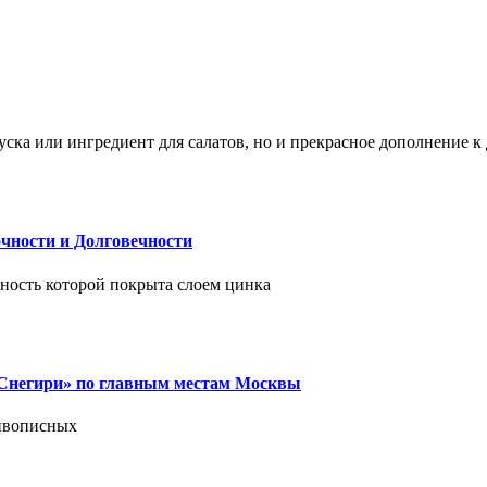
ска или ингредиент для салатов, но и прекрасное дополнение 
чности и Долговечности
хность которой покрыта слоем цинка
 «Снегири» по главным местам Москвы
живописных