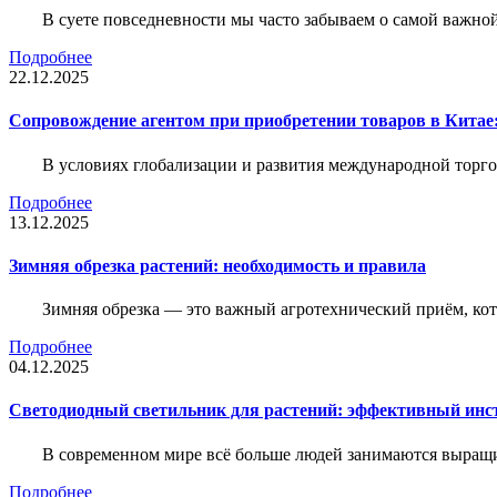
В суете повседневности мы часто забываем о самой важн
Подробнее
22.12.2025
Сопровождение агентом при приобретении товаров в Китае
В условиях глобализации и развития международной торго
Подробнее
13.12.2025
Зимняя обрезка растений: необходимость и правила
Зимняя обрезка — это важный агротехнический приём, ко
Подробнее
04.12.2025
Светодиодный светильник для растений: эффективный ин
В современном мире всё больше людей занимаются выращ
Подробнее