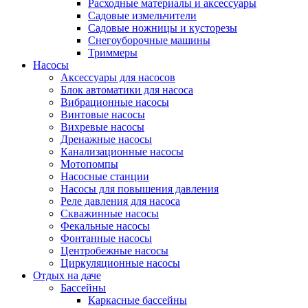
Расходные материалы и аксессуары
Садовые измельчители
Садовые ножницы и кусторезы
Снегоуборочные машины
Триммеры
Насосы
Аксессуары для насосов
Блок автоматики для насоса
Вибрационные насосы
Винтовые насосы
Вихревые насосы
Дренажные насосы
Канализационные насосы
Мотопомпы
Насосные станции
Насосы для повышения давления
Реле давления для насоса
Скважинные насосы
Фекальные насосы
Фонтанные насосы
Центробежные насосы
Циркуляционные насосы
Отдых на даче
Бассейны
Каркасные бассейны