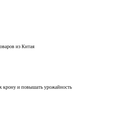
оваров из Китая
их крону и повышать урожайность