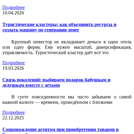
Подробнее
10.04.2026
Туристические кластеры: как объединить ресурсы и
создать машину по генерации денег
Крупный инвестор не вкладывает деньги в один отель
или одну ферму. Ему нужен масштаб, диверсификация,
управляемость. Туристический кластер даёт всё это
Подробнее
19.03.2026
Связь поколений: выбираем подарок бабушкам и
дедушкам вместе с детьми
В суете повседневности мы часто забываем о самой
важной валюте — времени, проведённом с близкими
Подробнее
22.12.2025
Сопровождение агентом при приобретении товаров в