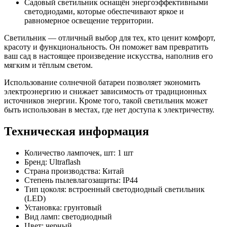
Садовый светильник оснащён энергоэффективными
светодиодами, которые обеспечивают яркое и
равномерное освещение территории.
Светильник — отличный выбор для тех, кто ценит комфорт,
красоту и функциональность. Он поможет вам превратить
ваш сад в настоящее произведение искусства, наполнив его
мягким и тёплым светом.
Использование солнечной батареи позволяет экономить
электроэнергию и снижает зависимость от традиционных
источников энергии. Кроме того, такой светильник может
быть использован в местах, где нет доступа к электричеству.
Техническая информация
Количество лампочек, шт: 1 шт
Бренд: Ultraflash
Страна производства: Китай
Степень пылевлагозащиты: IP44
Тип цоколя: встроенный светодиодный светильник
(LED)
Установка: грунтовый
Вид ламп: светодиодный
Цвет: черный