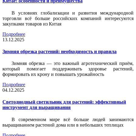
Китае: особенности и преимущества
В условиях глобализации и развития международной
торговли всё больше российских компаний интересуются
закупками товаров из Китая
Подробнее
13.12.2025
Зимняя обрезка растений: необходимость и правила
Зимняя обрезка — это важный агротехнический приём,
который помогает поддерживать здоровье растений,
формировать их крону и повышать урожайность
Подробнее
04.12.2025
Светодиодный светильник для растений: эффективный
инструмент для выращивания
В современном мире всё больше людей занимаются
выращиванием растений дома или в небольших теплицах
Подробнее