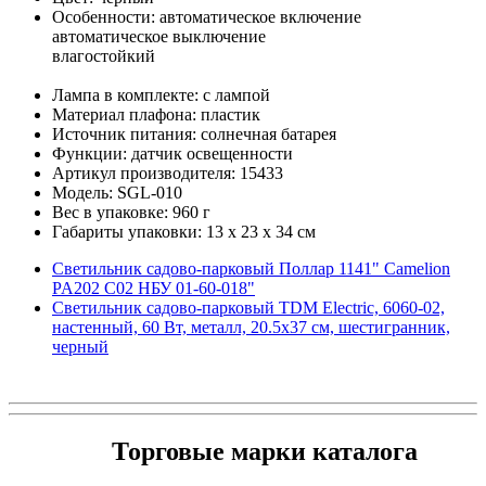
Особенности: автоматическое включение
автоматическое выключение
влагостойкий
Лампа в комплекте: с лампой
Материал плафона: пластик
Источник питания: солнечная батарея
Функции: датчик освещенности
Артикул производителя: 15433
Модель: SGL-010
Вес в упаковке: 960 г
Габариты упаковки: 13 x 23 x 34 см
Светильник садово-парковый Поллар 1141" Camelion
PA202 C02 НБУ 01-60-018"
Светильник садово-парковый TDM Electric, 6060-02,
настенный, 60 Вт, металл, 20.5х37 см, шестигранник,
черный
Торговые марки каталога