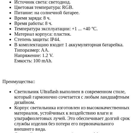
Источник света: светодиод.
Цветовая температура: RGB.
Питание: на солнечной батарее.
Время заряда: 8 ч.
Время работы: 8 ч.
Температура эксплуатации: +1 ... +40 °C.
Материал корпуса: пластик.
Степень защиты: IP44.
В комплектацию входит 1 аккумуляторная батарейка.
Типоразмер: АА.
Напряжение: 1.2 V.
Емкость: 100 mAh.
Преимущества::
Светильник Ultraflash выполнен в современном стиле,
который гармонично сочетается с любым ландшафтным
дизайном.
Корпус светильника изготовлен из высококачественных
материалов, устойчивых к воздействию влаги и
ультрафиолетовых лучей. Это обеспечивает долгий срок
службы изделия без потери его первоначального
внешнего вида.