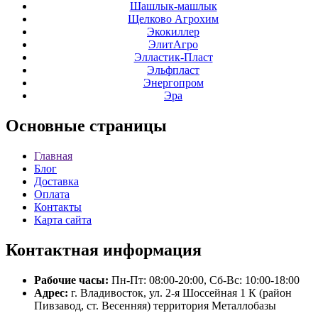
Шашлык-машлык
Щелково Агрохим
Экокиллер
ЭлитАгро
Элластик-Пласт
Эльфпласт
Энергопром
Эра
Основные
страницы
Главная
Блог
Доставка
Оплата
Контакты
Карта сайта
Контактная
информация
Рабочие часы:
Пн-Пт: 08:00-20:00, Сб-Вс: 10:00-18:00
Адрес:
г. Владивосток, ул. 2-я Шоссейная 1 К (район
Пивзавод, ст. Весенняя) территория Металлобазы