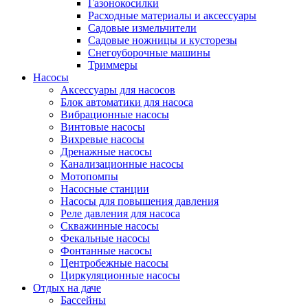
Газонокосилки
Расходные материалы и аксессуары
Садовые измельчители
Садовые ножницы и кусторезы
Снегоуборочные машины
Триммеры
Насосы
Аксессуары для насосов
Блок автоматики для насоса
Вибрационные насосы
Винтовые насосы
Вихревые насосы
Дренажные насосы
Канализационные насосы
Мотопомпы
Насосные станции
Насосы для повышения давления
Реле давления для насоса
Скважинные насосы
Фекальные насосы
Фонтанные насосы
Центробежные насосы
Циркуляционные насосы
Отдых на даче
Бассейны