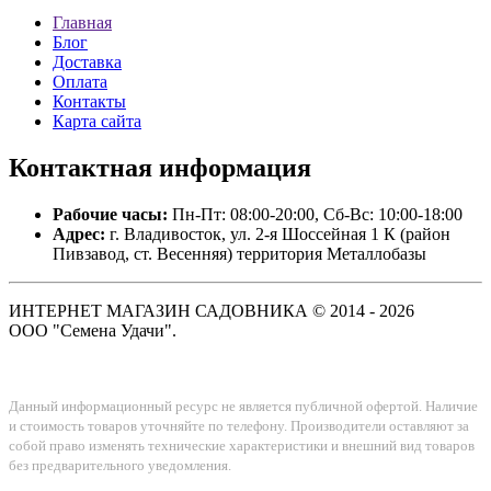
Главная
Блог
Доставка
Оплата
Контакты
Карта сайта
Контактная
информация
Рабочие часы:
Пн-Пт: 08:00-20:00, Сб-Вс: 10:00-18:00
Адрес:
г. Владивосток, ул. 2-я Шоссейная 1 К (район
Пивзавод, ст. Весенняя) территория Металлобазы
ИНТЕРНЕТ МАГАЗИН САДОВНИКА © 2014 - 2026
ООО "Семена Удачи".
Данный информационный ресурс не является публичной офертой. Наличие
и стоимость товаров уточняйте по телефону. Производители оставляют за
собой право изменять технические характеристики и внешний вид товаров
без предварительного уведомления.