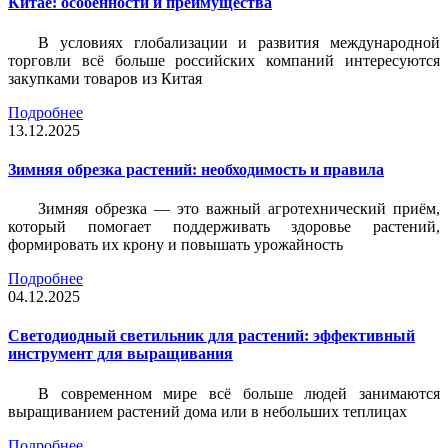
Китае: особенности и преимущества
В условиях глобализации и развития международной
торговли всё больше российских компаний интересуются
закупками товаров из Китая
Подробнее
13.12.2025
Зимняя обрезка растений: необходимость и правила
Зимняя обрезка — это важный агротехнический приём,
который помогает поддерживать здоровье растений,
формировать их крону и повышать урожайность
Подробнее
04.12.2025
Светодиодный светильник для растений: эффективный
инструмент для выращивания
В современном мире всё больше людей занимаются
выращиванием растений дома или в небольших теплицах
Подробнее