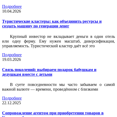
Подробнее
10.04.2026
Туристические кластеры: как объединить ресурсы и
создать машину по генерации денег
Крупный инвестор не вкладывает деньги в один отель
или одну ферму. Ему нужен масштаб, диверсификация,
управляемость. Туристический кластер даёт всё это
Подробнее
19.03.2026
Связь поколений: выбираем подарок бабушкам и
дедушкам вместе с детьми
В суете повседневности мы часто забываем о самой
важной валюте — времени, проведённом с близкими
Подробнее
22.12.2025
Сопровождение агентом при приобретении товаров в