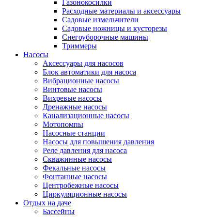
Газонокосилки
Расходные материалы и аксессуары
Садовые измельчители
Садовые ножницы и кусторезы
Снегоуборочные машины
Триммеры
Насосы
Аксессуары для насосов
Блок автоматики для насоса
Вибрационные насосы
Винтовые насосы
Вихревые насосы
Дренажные насосы
Канализационные насосы
Мотопомпы
Насосные станции
Насосы для повышения давления
Реле давления для насоса
Скважинные насосы
Фекальные насосы
Фонтанные насосы
Центробежные насосы
Циркуляционные насосы
Отдых на даче
Бассейны