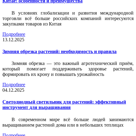
Китае: особенности и преимущества
В условиях глобализации и развития международной
торговли всё больше российских компаний интересуются
закупками товаров из Китая
Подробнее
13.12.2025
Зимняя обрезка растений: необходимость и правила
Зимняя обрезка — это важный агротехнический приём,
который помогает поддерживать здоровье растений,
формировать их крону и повышать урожайность
Подробнее
04.12.2025
Светодиодный светильник для растений: эффективный
инструмент для выращивания
В современном мире всё больше людей занимаются
выращиванием растений дома или в небольших теплицах
Подробнее