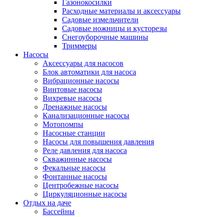
Газонокосилки
Расходные материалы и аксессуары
Садовые измельчители
Садовые ножницы и кусторезы
Снегоуборочные машины
Триммеры
Насосы
Аксессуары для насосов
Блок автоматики для насоса
Вибрационные насосы
Винтовые насосы
Вихревые насосы
Дренажные насосы
Канализационные насосы
Мотопомпы
Насосные станции
Насосы для повышения давления
Реле давления для насоса
Скважинные насосы
Фекальные насосы
Фонтанные насосы
Центробежные насосы
Циркуляционные насосы
Отдых на даче
Бассейны