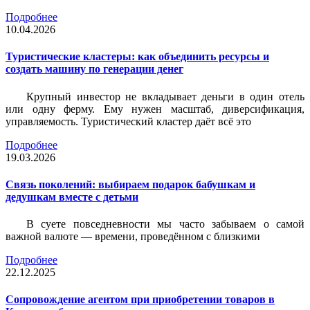
Подробнее
10.04.2026
Туристические кластеры: как объединить ресурсы и
создать машину по генерации денег
Крупный инвестор не вкладывает деньги в один отель
или одну ферму. Ему нужен масштаб, диверсификация,
управляемость. Туристический кластер даёт всё это
Подробнее
19.03.2026
Связь поколений: выбираем подарок бабушкам и
дедушкам вместе с детьми
В суете повседневности мы часто забываем о самой
важной валюте — времени, проведённом с близкими
Подробнее
22.12.2025
Сопровождение агентом при приобретении товаров в