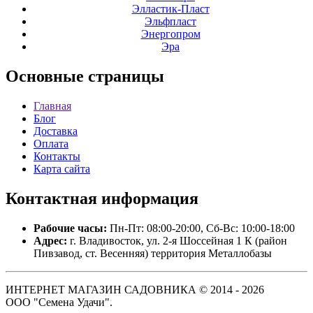
Элластик-Пласт
Эльфпласт
Энергопром
Эра
Основные
страницы
Главная
Блог
Доставка
Оплата
Контакты
Карта сайта
Контактная
информация
Рабочие часы:
Пн-Пт: 08:00-20:00, Сб-Вс: 10:00-18:00
Адрес:
г. Владивосток, ул. 2-я Шоссейная 1 К (район
Пивзавод, ст. Весенняя) территория Металлобазы
ИНТЕРНЕТ МАГАЗИН САДОВНИКА © 2014 - 2026
ООО "Семена Удачи".