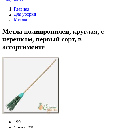
Главная
Для уборки
Метлы
Метла полипропилен, круглая, с
черенком, первый сорт, в
ассортименте
199
Скидка 12%