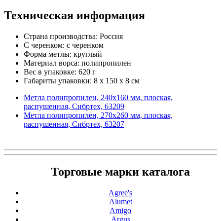
Техническая информация
Страна производства: Россия
С черенком: с черенком
Форма метлы: круглый
Материал ворса: полипропилен
Вес в упаковке: 620 г
Габариты упаковки: 8 x 150 x 8 см
Метла полипропилен, 240х160 мм, плоская,
распушенная, Сибртех, 63209
Метла полипропилен, 270х260 мм, плоская,
распушенная, Сибртех, 63207
Торговые марки каталога
Agree's
Alumet
Amigo
Argus