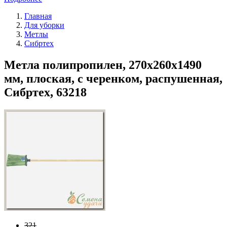
Главная
Для уборки
Метлы
Сибртех
Метла полипропилен, 270х260х1490
мм, плоская, с черенком, распушенная,
Сибртех, 63218
321