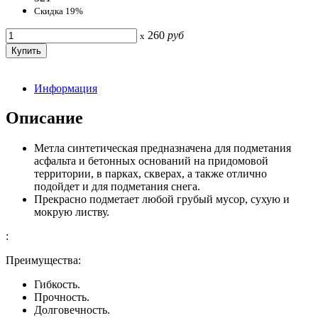
Скидка 19%
260
руб
x
Информация
Описание
Метла синтетическая предназначена для подметания
асфальта и бетонных оснований на придомовой
территории, в парках, скверах, а также отлично
подойдет и для подметания снега.
Прекрасно подметает любой грубый мусор, сухую и
мокрую листву.
:
Преимущества:
Гибкость.
Прочность.
Долговечность.