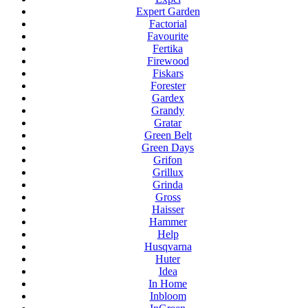
Expert Garden
Factorial
Favourite
Fertika
Firewood
Fiskars
Forester
Gardex
Grandy
Gratar
Green Belt
Green Days
Grifon
Grillux
Grinda
Gross
Haisser
Hammer
Help
Husqvarna
Huter
Idea
In Home
Inbloom