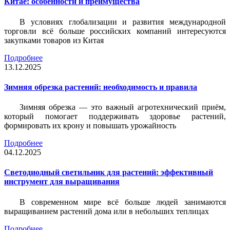
Китае: особенности и преимущества
В условиях глобализации и развития международной
торговли всё больше российских компаний интересуются
закупками товаров из Китая
Подробнее
13.12.2025
Зимняя обрезка растений: необходимость и правила
Зимняя обрезка — это важный агротехнический приём,
который помогает поддерживать здоровье растений,
формировать их крону и повышать урожайность
Подробнее
04.12.2025
Светодиодный светильник для растений: эффективный
инструмент для выращивания
В современном мире всё больше людей занимаются
выращиванием растений дома или в небольших теплицах
Подробнее