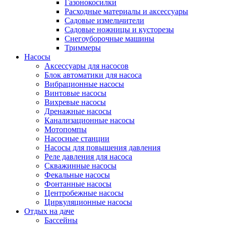
Газонокосилки
Расходные материалы и аксессуары
Садовые измельчители
Садовые ножницы и кусторезы
Снегоуборочные машины
Триммеры
Насосы
Аксессуары для насосов
Блок автоматики для насоса
Вибрационные насосы
Винтовые насосы
Вихревые насосы
Дренажные насосы
Канализационные насосы
Мотопомпы
Насосные станции
Насосы для повышения давления
Реле давления для насоса
Скважинные насосы
Фекальные насосы
Фонтанные насосы
Центробежные насосы
Циркуляционные насосы
Отдых на даче
Бассейны