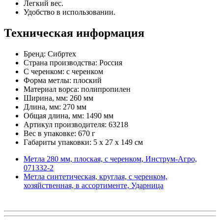
Легкий вес.
Удобство в использовании.
Техническая информация
Бренд: Сибртех
Страна производства: Россия
С черенком: с черенком
Форма метлы: плоский
Материал ворса: полипропилен
Ширина, мм: 260 мм
Длина, мм: 270 мм
Общая длина, мм: 1490 мм
Артикул производителя: 63218
Вес в упаковке: 670 г
Габариты упаковки: 5 x 27 x 149 см
Метла 280 мм, плоская, с черенком, Инструм-Агро,
071332-2
Метла синтетическая, круглая, с черенком,
хозяйственная, в ассортименте, Ударница