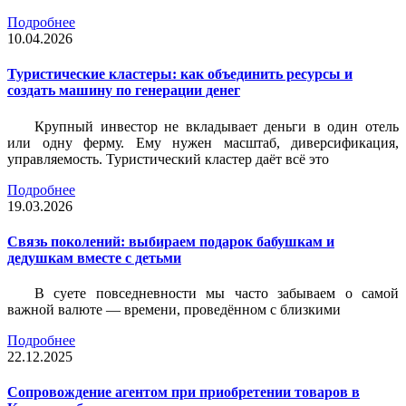
Подробнее
10.04.2026
Туристические кластеры: как объединить ресурсы и
создать машину по генерации денег
Крупный инвестор не вкладывает деньги в один отель
или одну ферму. Ему нужен масштаб, диверсификация,
управляемость. Туристический кластер даёт всё это
Подробнее
19.03.2026
Связь поколений: выбираем подарок бабушкам и
дедушкам вместе с детьми
В суете повседневности мы часто забываем о самой
важной валюте — времени, проведённом с близкими
Подробнее
22.12.2025
Сопровождение агентом при приобретении товаров в