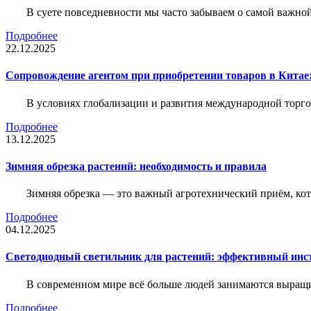
В суете повседневности мы часто забываем о самой важн
Подробнее
22.12.2025
Сопровождение агентом при приобретении товаров в Китае
В условиях глобализации и развития международной торго
Подробнее
13.12.2025
Зимняя обрезка растений: необходимость и правила
Зимняя обрезка — это важный агротехнический приём, ко
Подробнее
04.12.2025
Светодиодный светильник для растений: эффективный ин
В современном мире всё больше людей занимаются выращ
Подробнее