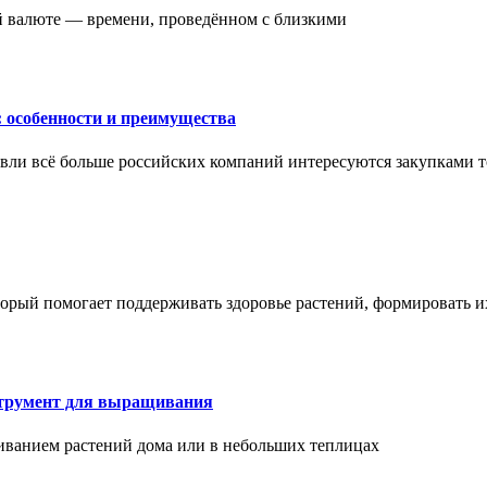
ой валюте — времени, проведённом с близкими
: особенности и преимущества
вли всё больше российских компаний интересуются закупками т
торый помогает поддерживать здоровье растений, формировать 
струмент для выращивания
иванием растений дома или в небольших теплицах