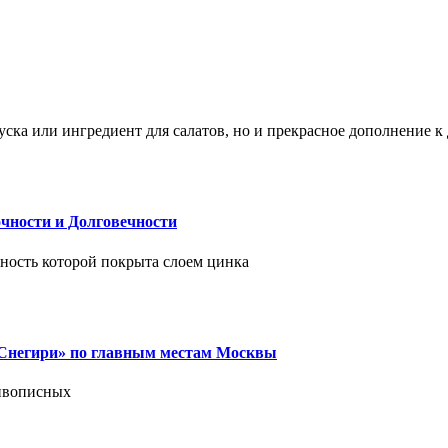
ска или ингредиент для салатов, но и прекрасное дополнение 
чности и Долговечности
хность которой покрыта слоем цинка
 «Снегири» по главным местам Москвы
живописных