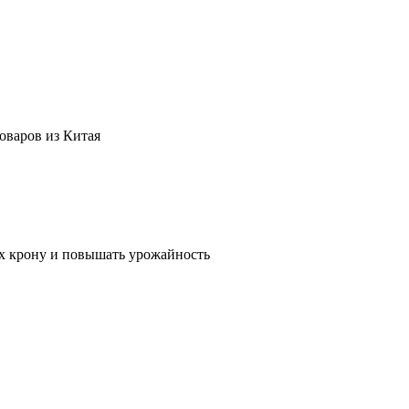
оваров из Китая
их крону и повышать урожайность