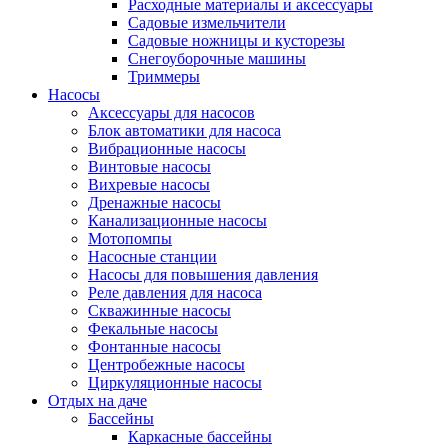
Расходные материалы и аксессуары
Садовые измельчители
Садовые ножницы и кусторезы
Снегоуборочные машины
Триммеры
Насосы
Аксессуары для насосов
Блок автоматики для насоса
Вибрационные насосы
Винтовые насосы
Вихревые насосы
Дренажные насосы
Канализационные насосы
Мотопомпы
Насосные станции
Насосы для повышения давления
Реле давления для насоса
Скважинные насосы
Фекальные насосы
Фонтанные насосы
Центробежные насосы
Циркуляционные насосы
Отдых на даче
Бассейны
Каркасные бассейны