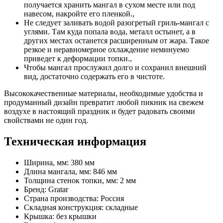
получается хранить мангал в сухом месте или под
навесом, накройте его пленкой.,
Не следует заливать водой разогретый гриль-мангал с
углями. Там куда попала вода, металл остынет, а в
других местах останется расширенным от жара. Такое
резкое и неравномерное охлаждение неминуемо
приведет к деформации топки.,
Чтобы мангал прослужил долго и сохранил внешний
вид, достаточно содержать его в чистоте.
Высококачественные материалы, необходимые удобства и
продуманный дизайн превратит любой пикник на свежем
воздухе в настоящий праздник и будет радовать своими
свойствами не один год.
Техническая информация
Ширина, мм: 380 мм
Длина мангала, мм: 846 мм
Толщина стенок топки, мм: 2 мм
Бренд: Gratar
Страна производства: Россия
Складная конструкция: складные
Крышка: без крышки