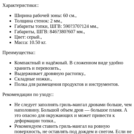
Характеристики::
Ширина рабочей зоны: 60 см.,
Толщина стенок: 2 мм.,
Габариты топки, ШГВ: 590?370?124 мм.,
Габариты, ШГВ: 846?380?607 мм.,
Цвет: серый.,
Масса: 10.50 кг.
Преимущества::
Компактный и надёжный. В сложенном виде удобно
хранить и перевозить.,
Выдерживает дровяную растопку.,
Складные ножки.,
Полка для размещения продуктов и инструментов.
Рекомендации по уходу::
Не следует заполнять гриль-мангал дровами больше, чем
наполовину. Большой объем дров — большое пламя. А
это опасно для окружающих и может привести к
деформации топки.,
Рекомендуем ставить гриль-мангал на ровную
поверхность, не оставлять под дождем и снегом. Если не