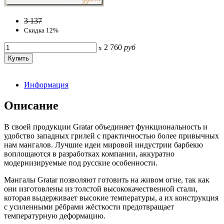
3 137
Скидка 12%
2 760
руб
x
Информация
Описание
В своей продукции Gratar объединяет функциональность и
удобство западных грилей с практичностью более привычных
нам мангалов. Лучшие идеи мировой индустрии барбекю
воплощаются в разработках компании, аккуратно
модернизируемые под русские особенности.
Мангалы Gratar позволяют готовить на живом огне, так как
они изготовлены из толстой высококачественной стали,
которая выдерживает высокие температуры, а их конструкция
с усиленными рёбрами жёсткости предотвращает
температурную деформацию.