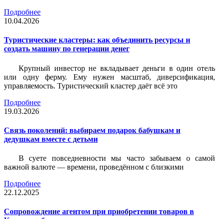
Подробнее
10.04.2026
Туристические кластеры: как объединить ресурсы и
создать машину по генерации денег
Крупный инвестор не вкладывает деньги в один отель
или одну ферму. Ему нужен масштаб, диверсификация,
управляемость. Туристический кластер даёт всё это
Подробнее
19.03.2026
Связь поколений: выбираем подарок бабушкам и
дедушкам вместе с детьми
В суете повседневности мы часто забываем о самой
важной валюте — времени, проведённом с близкими
Подробнее
22.12.2025
Сопровождение агентом при приобретении товаров в