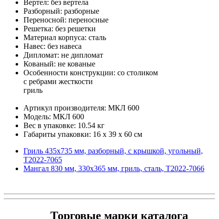
Вертел: без вертела
Разборный: разборные
Переносной: переносные
Решетка: без решетки
Материал корпуса: сталь
Навес: без навеса
Дипломат: не дипломат
Кованый: не кованые
Особенности конструкции: со столиком
с ребрами жесткости
гриль
Артикул производителя: МКЛ 600
Модель: МКЛ 600
Вес в упаковке: 10.54 кг
Габариты упаковки: 16 x 39 x 60 см
Гриль 435х735 мм, разборный, с крышкой, угольный,
T2022-7065
Мангал 830 мм, 330х365 мм, гриль, сталь, T2022-7066
Торговые марки каталога