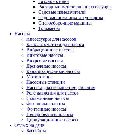
Газонокосилки
Расходные материалы и аксессуары
Садовые измельчители
Садовые ножницы и кусторезы
Снегоуборочные машины
Триммеры
Насосы
Аксессуары для насосов
Блок автоматики для насоса
Вибрационные насосы
Винтовые насосы
Вихревые насосы
Дренажные насосы
Канализационные насосы
Мотопомпы
Насосные станции
Насосы для повышения давления
Реле давления для насоса
Скважинные насосы
Фекальные насосы
Фонтанные насосы
Центробежные насосы
Циркуляционные насосы
Отдых на даче
Бассейны