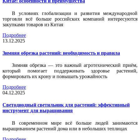
Китае: особенности и преимущества
В условиях глобализации и развития международной
торговли всё больше российских компаний интересуются
закупками товаров из Китая
Подробнее
13.12.2025
Зимняя обрезка растений: необходимость и правила
Зимняя обрезка — это важный агротехнический приём,
который помогает поддерживать здоровье растений,
формировать их крону и повышать урожайность
Подробнее
04.12.2025
Светодиодный светильник для растений: эффективный
инструмент для выращивания
В современном мире всё больше людей занимаются
выращиванием растений дома или в небольших теплицах
Подробнее