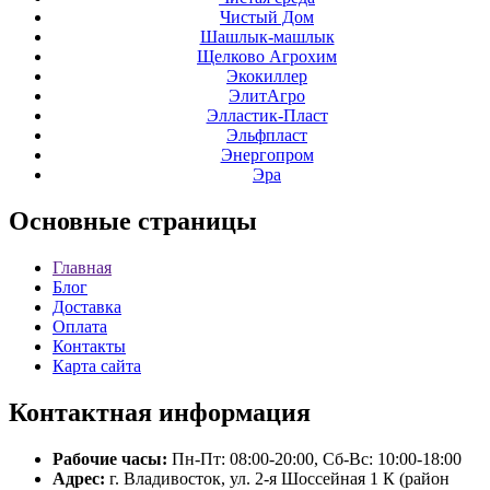
Чистый Дом
Шашлык-машлык
Щелково Агрохим
Экокиллер
ЭлитАгро
Элластик-Пласт
Эльфпласт
Энергопром
Эра
Основные
страницы
Главная
Блог
Доставка
Оплата
Контакты
Карта сайта
Контактная
информация
Рабочие часы:
Пн-Пт: 08:00-20:00, Сб-Вс: 10:00-18:00
Адрес:
г. Владивосток, ул. 2-я Шоссейная 1 К (район