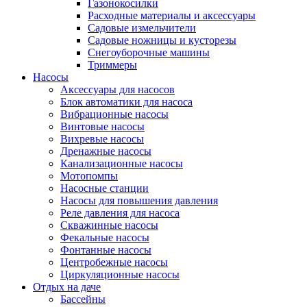
Газонокосилки
Расходные материалы и аксессуары
Садовые измельчители
Садовые ножницы и кусторезы
Снегоуборочные машины
Триммеры
Насосы
Аксессуары для насосов
Блок автоматики для насоса
Вибрационные насосы
Винтовые насосы
Вихревые насосы
Дренажные насосы
Канализационные насосы
Мотопомпы
Насосные станции
Насосы для повышения давления
Реле давления для насоса
Скважинные насосы
Фекальные насосы
Фонтанные насосы
Центробежные насосы
Циркуляционные насосы
Отдых на даче
Бассейны