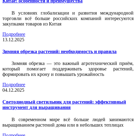
Китае: особенности и преимущества
В условиях глобализации и развития международной
торговли всё больше российских компаний интересуются
закупками товаров из Китая
Подробнее
13.12.2025
Зимняя обрезка растений: необходимость и правила
Зимняя обрезка — это важный агротехнический приём,
который помогает поддерживать здоровье растений,
формировать их крону и повышать урожайность
Подробнее
04.12.2025
Светодиодный светильник для растений: эффективный
инструмент для выращивания
В современном мире всё больше людей занимаются
выращиванием растений дома или в небольших теплицах
Подробнее