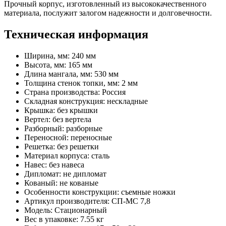
Прочный корпус, изготовленный из высококачественного
материала, послужит залогом надежности и долговечности.
Техническая информация
Ширина, мм: 240 мм
Высота, мм: 165 мм
Длина мангала, мм: 530 мм
Толщина стенок топки, мм: 2 мм
Страна производства: Россия
Складная конструкция: нескладные
Крышка: без крышки
Вертел: без вертела
Разборный: разборные
Переносной: переносные
Решетка: без решетки
Материал корпуса: сталь
Навес: без навеса
Дипломат: не дипломат
Кованый: не кованые
Особенности конструкции: съемные ножки
Артикул производителя: СП-МС 7,8
Модель: Стационарный
Вес в упаковке: 7.55 кг