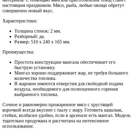
настоящим праздником. Мясо, рыба, любые овощи обретут
совершенно новый вкус.
Характеристики:
Толщина стенок: 2 мм.
Разборный: да.
Размер: 510 х 240 х 165 мм.
Преимущества:
Простота конструкции мангала обеспечивает его
быструю установку.
Мангал хорошо поддерживает жар, не требуя большого
количества топлива.
В жаровне имеются отверстия для свободной подачи
воздуха, необходимого для полноценного горения
выбранного топлива.
Сочное и равномерно прожаренное мясо с хрустящей
корочкой всегда вкуснее с пылу с жару. Готовить шашлык,
стейки, колбаски удобно, если в арсенале есть мангал. Модель
тщательно продумана и рассчитана на интенсивное
использование.