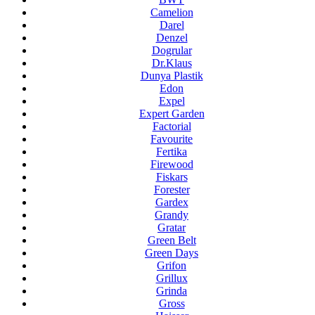
Camelion
Darel
Denzel
Dogrular
Dr.Klaus
Dunya Plastik
Edon
Expel
Expert Garden
Factorial
Favourite
Fertika
Firewood
Fiskars
Forester
Gardex
Grandy
Gratar
Green Belt
Green Days
Grifon
Grillux
Grinda
Gross