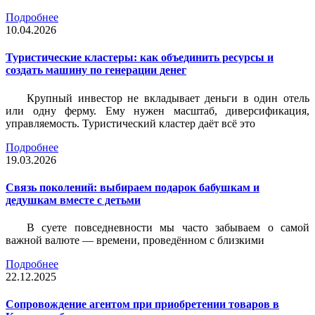
Подробнее
10.04.2026
Туристические кластеры: как объединить ресурсы и
создать машину по генерации денег
Крупный инвестор не вкладывает деньги в один отель
или одну ферму. Ему нужен масштаб, диверсификация,
управляемость. Туристический кластер даёт всё это
Подробнее
19.03.2026
Связь поколений: выбираем подарок бабушкам и
дедушкам вместе с детьми
В суете повседневности мы часто забываем о самой
важной валюте — времени, проведённом с близкими
Подробнее
22.12.2025
Сопровождение агентом при приобретении товаров в