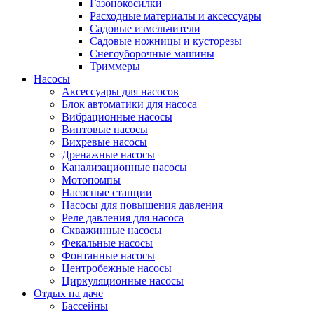
Газонокосилки
Расходные материалы и аксессуары
Садовые измельчители
Садовые ножницы и кусторезы
Снегоуборочные машины
Триммеры
Насосы
Аксессуары для насосов
Блок автоматики для насоса
Вибрационные насосы
Винтовые насосы
Вихревые насосы
Дренажные насосы
Канализационные насосы
Мотопомпы
Насосные станции
Насосы для повышения давления
Реле давления для насоса
Скважинные насосы
Фекальные насосы
Фонтанные насосы
Центробежные насосы
Циркуляционные насосы
Отдых на даче
Бассейны