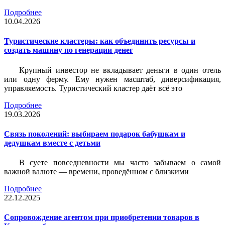
Подробнее
10.04.2026
Туристические кластеры: как объединить ресурсы и
создать машину по генерации денег
Крупный инвестор не вкладывает деньги в один отель
или одну ферму. Ему нужен масштаб, диверсификация,
управляемость. Туристический кластер даёт всё это
Подробнее
19.03.2026
Связь поколений: выбираем подарок бабушкам и
дедушкам вместе с детьми
В суете повседневности мы часто забываем о самой
важной валюте — времени, проведённом с близкими
Подробнее
22.12.2025
Сопровождение агентом при приобретении товаров в