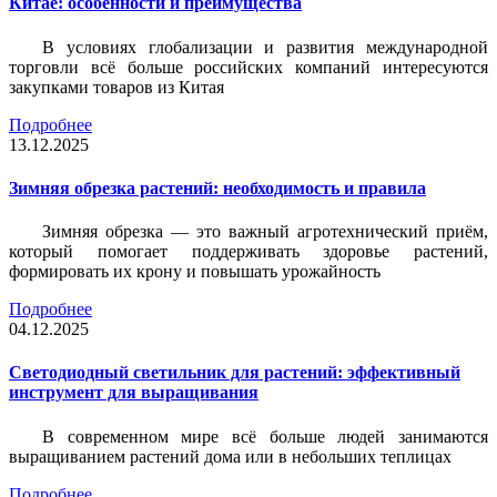
Китае: особенности и преимущества
В условиях глобализации и развития международной
торговли всё больше российских компаний интересуются
закупками товаров из Китая
Подробнее
13.12.2025
Зимняя обрезка растений: необходимость и правила
Зимняя обрезка — это важный агротехнический приём,
который помогает поддерживать здоровье растений,
формировать их крону и повышать урожайность
Подробнее
04.12.2025
Светодиодный светильник для растений: эффективный
инструмент для выращивания
В современном мире всё больше людей занимаются
выращиванием растений дома или в небольших теплицах
Подробнее