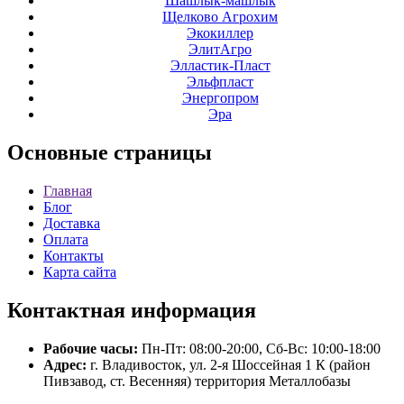
Шашлык-машлык
Щелково Агрохим
Экокиллер
ЭлитАгро
Элластик-Пласт
Эльфпласт
Энергопром
Эра
Основные
страницы
Главная
Блог
Доставка
Оплата
Контакты
Карта сайта
Контактная
информация
Рабочие часы:
Пн-Пт: 08:00-20:00, Сб-Вс: 10:00-18:00
Адрес:
г. Владивосток, ул. 2-я Шоссейная 1 К (район
Пивзавод, ст. Весенняя) территория Металлобазы