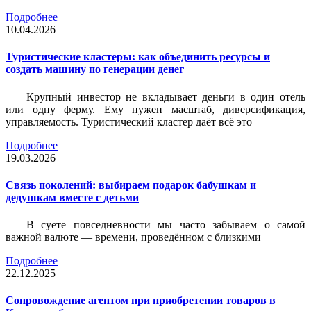
Подробнее
10.04.2026
Туристические кластеры: как объединить ресурсы и
создать машину по генерации денег
Крупный инвестор не вкладывает деньги в один отель
или одну ферму. Ему нужен масштаб, диверсификация,
управляемость. Туристический кластер даёт всё это
Подробнее
19.03.2026
Связь поколений: выбираем подарок бабушкам и
дедушкам вместе с детьми
В суете повседневности мы часто забываем о самой
важной валюте — времени, проведённом с близкими
Подробнее
22.12.2025
Сопровождение агентом при приобретении товаров в