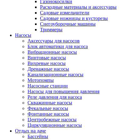
Газонокосилки
Расходные материалы и аксессуары
Садовые измельчители
Садовые ножницы и кусторезы
Снегоуборочные машины
Триммеры
Насосы
Аксессуары для насосов
Блок автоматики для насоса
Вибрационные насосы
Винтовые насосы
Вихревые насосы
Дренажные насосы
Канализационные насосы
Мотопомпы
Насосные станции
Насосы для повышения давления
Реле давления для насоса
Скважинные насосы
Фекальные насосы
Фонтанные насосы
Центробежные насосы
Циркуляционные насосы
Отдых на даче
Бассейны