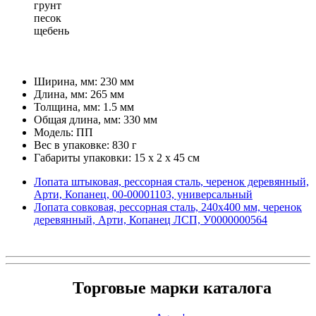
грунт
песок
щебень
Ширина, мм: 230 мм
Длина, мм: 265 мм
Толщина, мм: 1.5 мм
Общая длина, мм: 330 мм
Модель: ПП
Вес в упаковке: 830 г
Габариты упаковки: 15 x 2 x 45 см
Лопата штыковая, рессорная сталь, черенок деревянный,
Арти, Копанец, 00-00001103, универсальный
Лопата совковая, рессорная сталь, 240х400 мм, черенок
деревянный, Арти, Копанец ЛСП, У0000000564
Торговые марки каталога