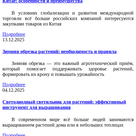
Китае: особенности и преимущества
В условиях глобализации и развития международной
торговли всё больше российских компаний интересуются
закупками товаров из Китая
Подробнее
13.12.2025
Зимняя обрезка растений: необходимость и правила
Зимняя обрезка — это важный агротехнический приём,
который помогает поддерживать здоровье растений,
формировать их крону и повышать урожайность
Подробнее
04.12.2025
Светодиодный светильник для растений: эффективный
инструмент для выращивания
В современном мире всё больше людей занимаются
выращиванием растений дома или в небольших теплицах
Подробнее