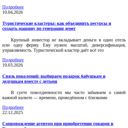
Подробнее
10.04.2026
Туристические кластеры: как объединить ресурсы и
создать машину по генерации денег
Крупный инвестор не вкладывает деньги в один отель
или одну ферму. Ему нужен масштаб, диверсификация,
управляемость. Туристический кластер даёт всё это
Подробнее
19.03.2026
Связь поколений: выбираем подарок бабушкам и
дедушкам вместе с детьми
В суете повседневности мы часто забываем о самой
важной валюте — времени, проведённом с близкими
Подробнее
22.12.2025
Сопровождение агентом при приобретении товаров в