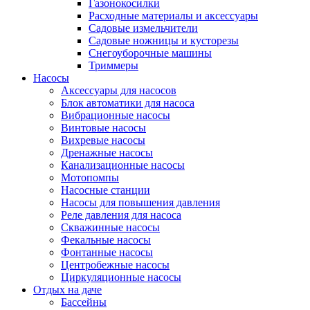
Газонокосилки
Расходные материалы и аксессуары
Садовые измельчители
Садовые ножницы и кусторезы
Снегоуборочные машины
Триммеры
Насосы
Аксессуары для насосов
Блок автоматики для насоса
Вибрационные насосы
Винтовые насосы
Вихревые насосы
Дренажные насосы
Канализационные насосы
Мотопомпы
Насосные станции
Насосы для повышения давления
Реле давления для насоса
Скважинные насосы
Фекальные насосы
Фонтанные насосы
Центробежные насосы
Циркуляционные насосы
Отдых на даче
Бассейны