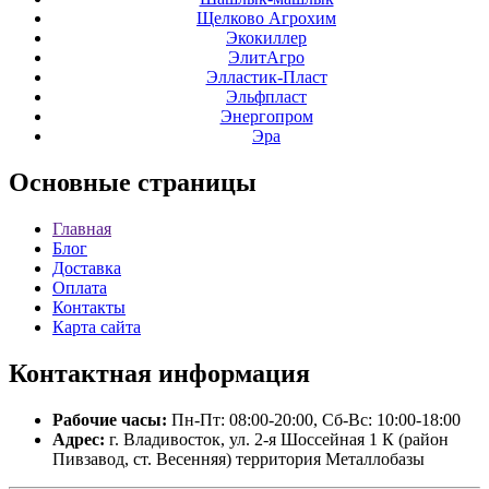
Щелково Агрохим
Экокиллер
ЭлитАгро
Элластик-Пласт
Эльфпласт
Энергопром
Эра
Основные
страницы
Главная
Блог
Доставка
Оплата
Контакты
Карта сайта
Контактная
информация
Рабочие часы:
Пн-Пт: 08:00-20:00, Сб-Вс: 10:00-18:00
Адрес:
г. Владивосток, ул. 2-я Шоссейная 1 К (район
Пивзавод, ст. Весенняя) территория Металлобазы