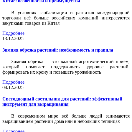
Китае: особенности и преимущества
В условиях глобализации и развития международной
торговли всё больше российских компаний интересуются
закупками товаров из Китая
Подробнее
13.12.2025
Зимняя обрезка растений: необходимость и правила
Зимняя обрезка — это важный агротехнический приём,
который помогает поддерживать здоровье растений,
формировать их крону и повышать урожайность
Подробнее
04.12.2025
Светодиодный светильник для растений: эффективный
инструмент для выращивания
В современном мире всё больше людей занимаются
выращиванием растений дома или в небольших теплицах
Подробнее