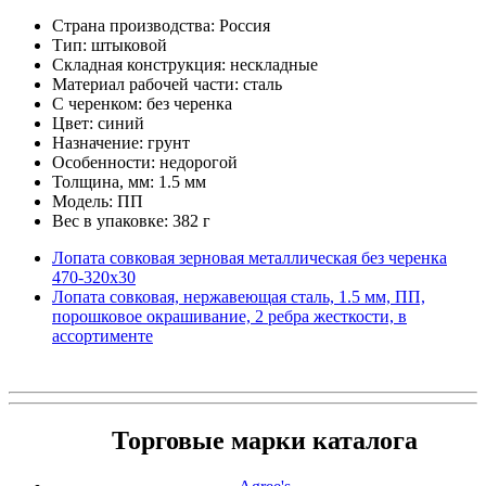
Страна производства: Россия
Тип: штыковой
Складная конструкция: нескладные
Материал рабочей части: сталь
С черенком: без черенка
Цвет: синий
Назначение: грунт
Особенности: недорогой
Толщина, мм: 1.5 мм
Модель: ПП
Вес в упаковке: 382 г
Лопата совковая зерновая металлическая без черенка
470-320х30
Лопата совковая, нержавеющая сталь, 1.5 мм, ПП,
порошковое окрашивание, 2 ребра жесткости, в
ассортименте
Торговые марки каталога