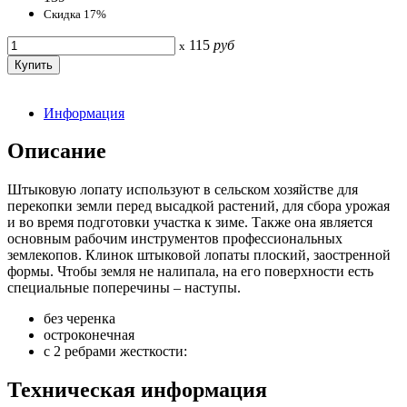
Скидка 17%
115
руб
x
Информация
Описание
Штыковую лопату используют в сельском хозяйстве для
перекопки земли перед высадкой растений, для сбора урожая
и во время подготовки участка к зиме. Также она является
основным рабочим инструментов профессиональных
землекопов. Клинок штыковой лопаты плоский, заостренной
формы. Чтобы земля не налипала, на его поверхности есть
специальные поперечины – наступы.
без черенка
остроконечная
с 2 ребрами жесткости:
Техническая информация