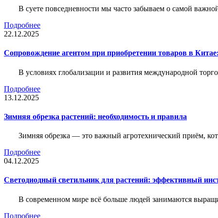
В суете повседневности мы часто забываем о самой важн
Подробнее
22.12.2025
Сопровождение агентом при приобретении товаров в Китае
В условиях глобализации и развития международной торго
Подробнее
13.12.2025
Зимняя обрезка растений: необходимость и правила
Зимняя обрезка — это важный агротехнический приём, ко
Подробнее
04.12.2025
Светодиодный светильник для растений: эффективный ин
В современном мире всё больше людей занимаются выращ
Подробнее