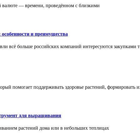
ой валюте — времени, проведённом с близкими
: особенности и преимущества
вли всё больше российских компаний интересуются закупками т
торый помогает поддерживать здоровье растений, формировать 
струмент для выращивания
иванием растений дома или в небольших теплицах