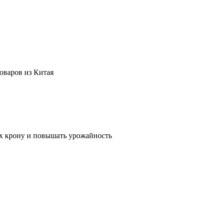
оваров из Китая
их крону и повышать урожайность