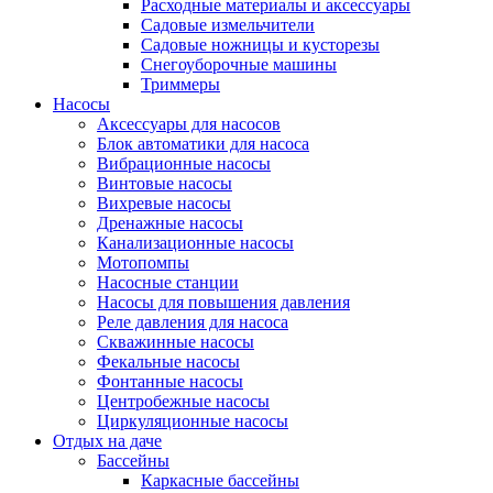
Расходные материалы и аксессуары
Садовые измельчители
Садовые ножницы и кусторезы
Снегоуборочные машины
Триммеры
Насосы
Аксессуары для насосов
Блок автоматики для насоса
Вибрационные насосы
Винтовые насосы
Вихревые насосы
Дренажные насосы
Канализационные насосы
Мотопомпы
Насосные станции
Насосы для повышения давления
Реле давления для насоса
Скважинные насосы
Фекальные насосы
Фонтанные насосы
Центробежные насосы
Циркуляционные насосы
Отдых на даче
Бассейны
Каркасные бассейны