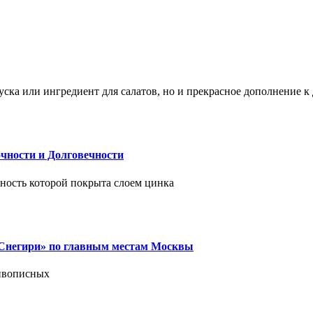
ска или ингредиент для салатов, но и прекрасное дополнение 
чности и Долговечности
хность которой покрыта слоем цинка
 «Снегири» по главным местам Москвы
живописных