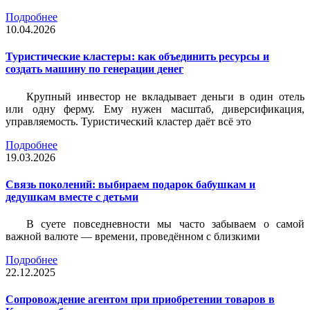
Подробнее
10.04.2026
Туристические кластеры: как объединить ресурсы и
создать машину по генерации денег
Крупный инвестор не вкладывает деньги в один отель
или одну ферму. Ему нужен масштаб, диверсификация,
управляемость. Туристический кластер даёт всё это
Подробнее
19.03.2026
Связь поколений: выбираем подарок бабушкам и
дедушкам вместе с детьми
В суете повседневности мы часто забываем о самой
важной валюте — времени, проведённом с близкими
Подробнее
22.12.2025
Сопровождение агентом при приобретении товаров в