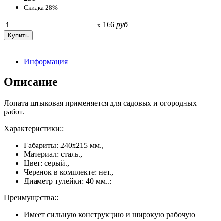
Скидка 28%
166
руб
x
Информация
Описание
Лопата штыковая применяется для садовых и огородных
работ.
Характеристики::
Габариты: 240х215 мм.,
Материал: сталь.,
Цвет: серый.,
Черенок в комплекте: нет.,
Диаметр тулейки: 40 мм.,:
Преимущества::
Имеет сильную конструкцию и широкую рабочую