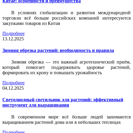
Китае: особенности и преимущества
В условиях глобализации и развития международной
торговли всё больше российских компаний интересуются
закупками товаров из Китая
Подробнее
13.12.2025
Зимняя обрезка растений: необходимость и правила
Зимняя обрезка — это важный агротехнический приём,
который помогает поддерживать здоровье растений,
формировать их крону и повышать урожайность
Подробнее
04.12.2025
Светодиодный светильник для растений: эффективный
инструмент для выращивания
В современном мире всё больше людей занимаются
выращиванием растений дома или в небольших теплицах
Подробнее