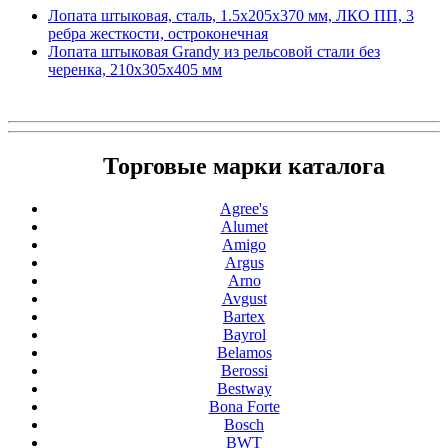
Лопата штыковая, сталь, 1.5х205х370 мм, ЛКО ПП, 3
ребра жесткости, остроконечная
Лопата штыковая Grandy из рельсовой стали без
черенка, 210х305х405 мм
Торговые марки каталога
Agree's
Alumet
Amigo
Argus
Arno
Avgust
Bartex
Bayrol
Belamos
Berossi
Bestway
Bona Forte
Bosch
BWT