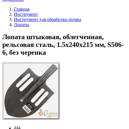
Главная
Инструмент
Инструмент для обработки почвы
Лопаты
Лопата штыковая, облегченная,
рельсовая сталь, 1.5х240х215 мм, S506-
6, без черенка
231