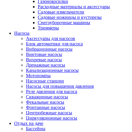
Газонокосилки
Расходные материалы и аксессуары
Садовые измельчители
Садовые ножницы и кусторезы
Снегоуборочные машины
Триммеры
Насосы
Аксессуары для насосов
Блок автоматики для насоса
Вибрационные насосы
Винтовые насосы
Вихревые насосы
Дренажные насосы
Канализационные насосы
Мотопомпы
Насосные станции
Насосы для повышения давления
Реле давления для насоса
Скважинные насосы
Фекальные насосы
Фонтанные насосы
Центробежные насосы
Циркуляционные насосы
Отдых на даче
Бассейны