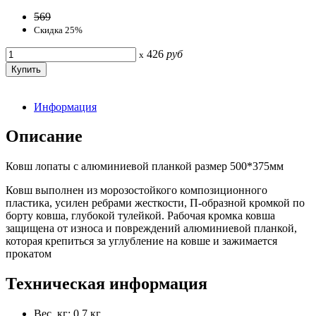
569
Скидка 25%
426
руб
x
Информация
Описание
Ковш лопаты с алюминиевой планкой размер 500*375мм
Ковш выполнен из морозостойкого композиционного
пластика, усилен ребрами жесткости, П-образной кромкой по
борту ковша, глубокой тулейкой. Рабочая кромка ковша
защищена от износа и повреждений алюминиевой планкой,
которая крепиться за углубление на ковше и зажимается
прокатом
Техническая информация
Вес, кг: 0.7 кг