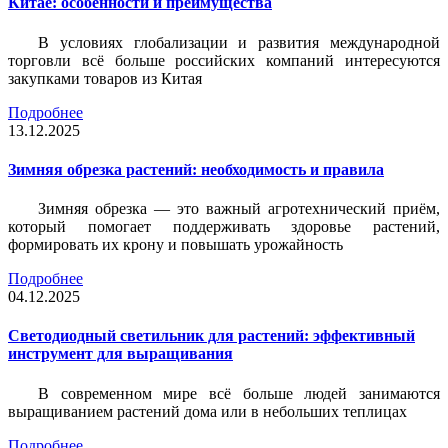
Китае: особенности и преимущества
В условиях глобализации и развития международной
торговли всё больше российских компаний интересуются
закупками товаров из Китая
Подробнее
13.12.2025
Зимняя обрезка растений: необходимость и правила
Зимняя обрезка — это важный агротехнический приём,
который помогает поддерживать здоровье растений,
формировать их крону и повышать урожайность
Подробнее
04.12.2025
Светодиодный светильник для растений: эффективный
инструмент для выращивания
В современном мире всё больше людей занимаются
выращиванием растений дома или в небольших теплицах
Подробнее