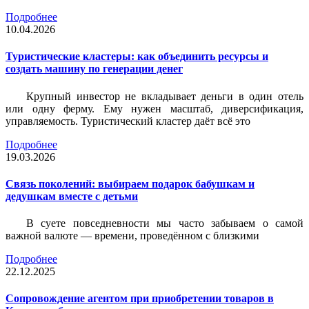
Подробнее
10.04.2026
Туристические кластеры: как объединить ресурсы и
создать машину по генерации денег
Крупный инвестор не вкладывает деньги в один отель
или одну ферму. Ему нужен масштаб, диверсификация,
управляемость. Туристический кластер даёт всё это
Подробнее
19.03.2026
Связь поколений: выбираем подарок бабушкам и
дедушкам вместе с детьми
В суете повседневности мы часто забываем о самой
важной валюте — времени, проведённом с близкими
Подробнее
22.12.2025
Сопровождение агентом при приобретении товаров в