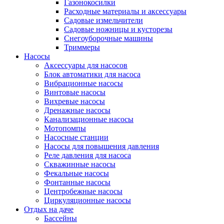
Газонокосилки
Расходные материалы и аксессуары
Садовые измельчители
Садовые ножницы и кусторезы
Снегоуборочные машины
Триммеры
Насосы
Аксессуары для насосов
Блок автоматики для насоса
Вибрационные насосы
Винтовые насосы
Вихревые насосы
Дренажные насосы
Канализационные насосы
Мотопомпы
Насосные станции
Насосы для повышения давления
Реле давления для насоса
Скважинные насосы
Фекальные насосы
Фонтанные насосы
Центробежные насосы
Циркуляционные насосы
Отдых на даче
Бассейны