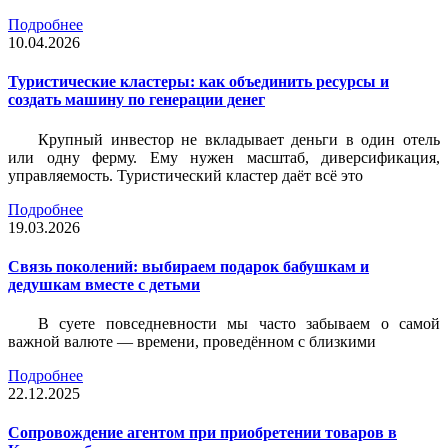
Подробнее
10.04.2026
Туристические кластеры: как объединить ресурсы и
создать машину по генерации денег
Крупный инвестор не вкладывает деньги в один отель
или одну ферму. Ему нужен масштаб, диверсификация,
управляемость. Туристический кластер даёт всё это
Подробнее
19.03.2026
Связь поколений: выбираем подарок бабушкам и
дедушкам вместе с детьми
В суете повседневности мы часто забываем о самой
важной валюте — времени, проведённом с близкими
Подробнее
22.12.2025
Сопровождение агентом при приобретении товаров в