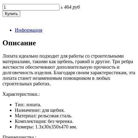
464
руб
x
Информация
Описание
Лопата идеально подходит для работы со строительными
материалами, такими как щебень, гравий и другие. Три ребра
жесткости обеспечивают дополнительную прочность и
долговечность изделия. Благодаря своим характеристикам, эта
лопата станет незаменимым помощником в любых
строительных работах.
Характеристики.:
Тип: лопата.
Назначение: для щебня.
Материал: рельсовая сталь.
Комплектация: без черенка.
Размеры: 1.3х30х350х470 мм.
Преимущества.: