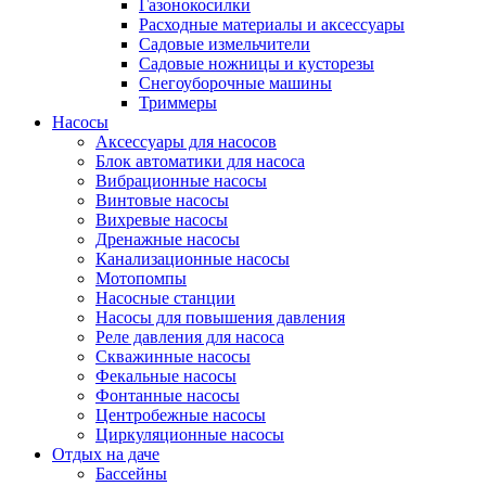
Газонокосилки
Расходные материалы и аксессуары
Садовые измельчители
Садовые ножницы и кусторезы
Снегоуборочные машины
Триммеры
Насосы
Аксессуары для насосов
Блок автоматики для насоса
Вибрационные насосы
Винтовые насосы
Вихревые насосы
Дренажные насосы
Канализационные насосы
Мотопомпы
Насосные станции
Насосы для повышения давления
Реле давления для насоса
Скважинные насосы
Фекальные насосы
Фонтанные насосы
Центробежные насосы
Циркуляционные насосы
Отдых на даче
Бассейны