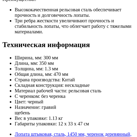
Высококачественная рельсовая сталь обеспечивает
прочность и долговечность лопаты.
Три ребра жесткости увеличивают прочность и
стабильность лопаты, что облегчает работу с тяжелыми
материалами.
Техническая информация
Ширина, мм: 300 мм
Длина, мм: 350 мм
Толщина, мм: 1.3 мм
Общая длина, мм: 470 мм
Страна производства: Китай
Складная конструкция: нескладные
Материал рабочей части: рельсовая сталь
С черенком: без черенка
Цвет: черный
Назначение: гравий
щебень
Вес в упаковке: 1.13 кг
Габариты упаковки: 12 x 33 x 47 см
Лопата штыковая, сталь, 1450 мм, черенок деревянный,