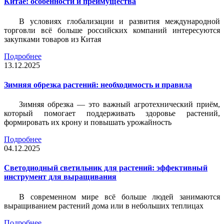
Китае: особенности и преимущества
В условиях глобализации и развития международной
торговли всё больше российских компаний интересуются
закупками товаров из Китая
Подробнее
13.12.2025
Зимняя обрезка растений: необходимость и правила
Зимняя обрезка — это важный агротехнический приём,
который помогает поддерживать здоровье растений,
формировать их крону и повышать урожайность
Подробнее
04.12.2025
Светодиодный светильник для растений: эффективный
инструмент для выращивания
В современном мире всё больше людей занимаются
выращиванием растений дома или в небольших теплицах
Подробнее