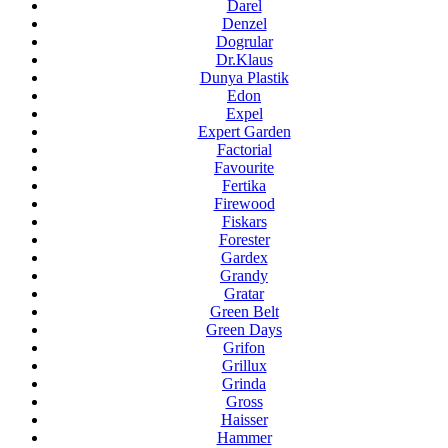
Darel
Denzel
Dogrular
Dr.Klaus
Dunya Plastik
Edon
Expel
Expert Garden
Factorial
Favourite
Fertika
Firewood
Fiskars
Forester
Gardex
Grandy
Gratar
Green Belt
Green Days
Grifon
Grillux
Grinda
Gross
Haisser
Hammer